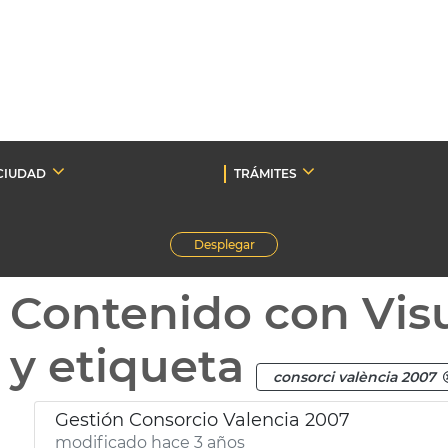
CIUDAD
TRÁMITES
Desplegar
Contenido con Vis
y etiqueta
consorci valència 2007
Gestión Consorcio Valencia 2007
modificado hace 3 años