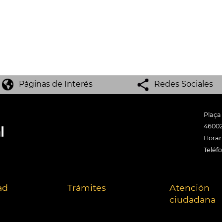
Páginas de Interés
Redes Sociales
Plaça
46002
Horari
Teléf
ad
Trámites
Atención
ciudadana