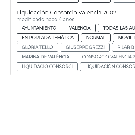
Liquidación Consorcio Valencia 2007
modificado hace 4 años
AYUNTAMIENTO
VALENCIA
TODAS LAS AU
EN PORTADA TEMÁTICA
NORMAL
MOVILI
GLÒRIA TELLO
GIUSEPPE GREZZI
PILAR 
MARINA DE VALÈNCIA
CONSORCIO VALENCIA 
LIQUIDACIÓ CONSORCI
LIQUIDACIÓN CONSOR