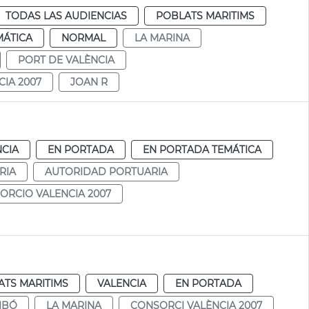
TODAS LAS AUDIENCIAS
POBLATS MARITIMS
MÁTICA
NORMAL
LA MARINA
PORT DE VALÈNCIA
IA 2007
JOAN R
NCIA
EN PORTADA
EN PORTADA TEMÁTICA
RIA
AUTORIDAD PORTUARIA
ORCIO VALENCIA 2007
ATS MARITIMS
VALENCIA
EN PORTADA
IBÓ
LA MARINA
CONSORCI VALÈNCIA 2007