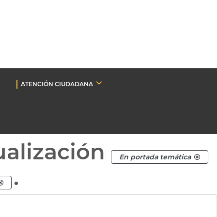
ATENCIÓN CIUDADANA
ualización
En portada temática
.