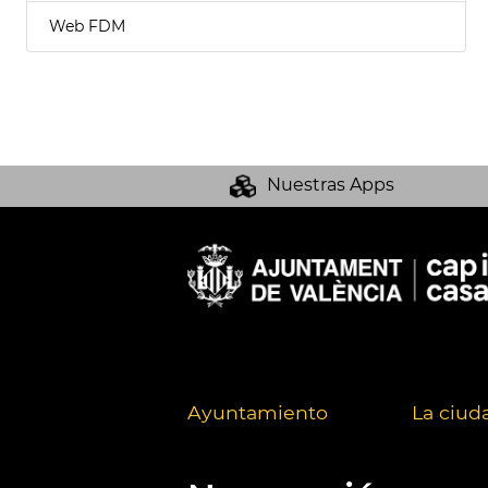
Web FDM
Nuestras Apps
Ayuntamiento
La ciud