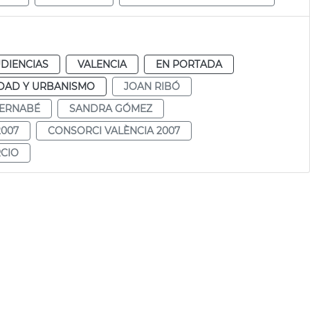
DIENCIAS
VALENCIA
EN PORTADA
DAD Y URBANISMO
JOAN RIBÓ
BERNABÉ
SANDRA GÓMEZ
2007
CONSORCI VALÈNCIA 2007
CIO