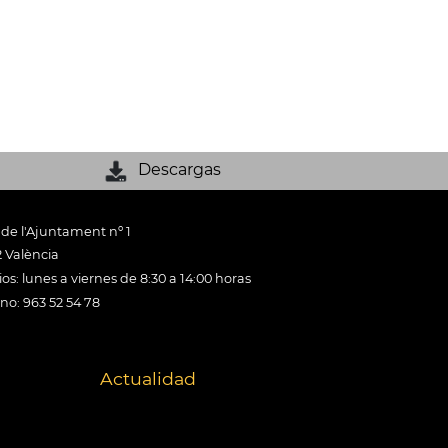
Descargas
 de l'Ajuntament nº 1
 València
os: lunes a viernes de 8:30 a 14:00 horas
ono: 963 52 54 78
Actualidad