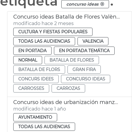
etiqueta
.
concurso ideas
Concurso ideas Batalla de Flores València
modificado hace 2 meses
CULTURA Y FIESTAS POPULARES
TODAS LAS AUDIENCIAS
VALENCIA
EN PORTADA
EN PORTADA TEMÁTICA
NORMAL
BATALLA DE FLORES
BATALLA DE FLORS
GRAN FIRA
CONCURS IDEES
CONCURSO IDEAS
CARROSSES
CARROZAS
Concurso ideas de urbanización manzana de Montolivet
modificado hace 1 año
AYUNTAMIENTO
TODAS LAS AUDIENCIAS