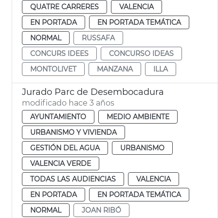
QUATRE CARRERES
VALENCIA
EN PORTADA
EN PORTADA TEMÁTICA
NORMAL
RUSSAFA
CONCURS IDEES
CONCURSO IDEAS
MONTOLIVET
MANZANA
ILLA
Jurado Parc de Desembocadura
modificado hace 3 años
AYUNTAMIENTO
MEDIO AMBIENTE
URBANISMO Y VIVIENDA
GESTIÓN DEL AGUA
URBANISMO
VALENCIA VERDE
TODAS LAS AUDIENCIAS
VALENCIA
EN PORTADA
EN PORTADA TEMÁTICA
NORMAL
JOAN RIBÓ