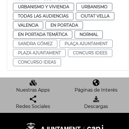
URBANISMO Y VIVIENDA
URBANISMO
TODAS LAS AUDIENCIAS
CIUTAT VELLA
VALENCIA
EN PORTADA
EN PORTADA TEMÁTICA
NORMAL
SANDRA GÓMEZ
PLAÇA AJUNTAMENT
PLAZA AJUNTAMENT
CONCURS IDEES
CONCURSO IDEAS
Nuestras Apps
Páginas de Interés
Redes Sociales
Descargas