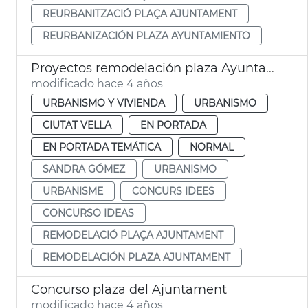
REURBANITZACIÓ PLAÇA AJUNTAMENT
REURBANIZACIÓN PLAZA AYUNTAMIENTO
Proyectos remodelación plaza Ayuntamiento
modificado hace 4 años
URBANISMO Y VIVIENDA
URBANISMO
CIUTAT VELLA
EN PORTADA
EN PORTADA TEMÁTICA
NORMAL
SANDRA GÓMEZ
URBANISMO
URBANISME
CONCURS IDEES
CONCURSO IDEAS
REMODELACIÓ PLAÇA AJUNTAMENT
REMODELACIÓN PLAZA AJUNTAMENT
Concurso plaza del Ajuntament
modificado hace 4 años