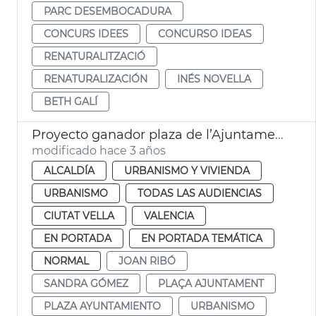
PARC DESEMBOCADURA
CONCURS IDEES
CONCURSO IDEAS
RENATURALITZACIÓ
RENATURALIZACIÓN
INÉS NOVELLA
BETH GALÍ
Proyecto ganador plaza de l’Ajuntament
modificado hace 3 años
ALCALDÍA
URBANISMO Y VIVIENDA
URBANISMO
TODAS LAS AUDIENCIAS
CIUTAT VELLA
VALENCIA
EN PORTADA
EN PORTADA TEMÁTICA
NORMAL
JOAN RIBÓ
SANDRA GÓMEZ
PLAÇA AJUNTAMENT
PLAZA AYUNTAMIENTO
URBANISMO