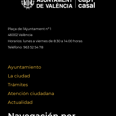
Plaça de l'Ajuntament nº 1
46002 València
Horarios: lunes a viernes de 8:30 a 14:00 horas
Teléfono: 963 52 54 78
Ayuntamiento
La ciudad
Trámites
Atención ciudadana
Actualidad
Navegación por...