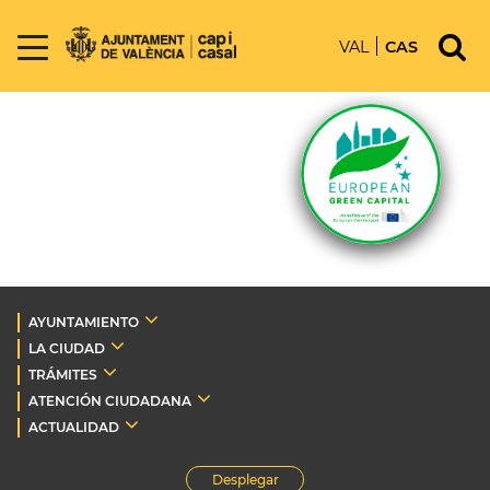
VAL
CAS
AYUNTAMIENTO
LA CIUDAD
TRÁMITES
ATENCIÓN CIUDADANA
ACTUALIDAD
Desplegar