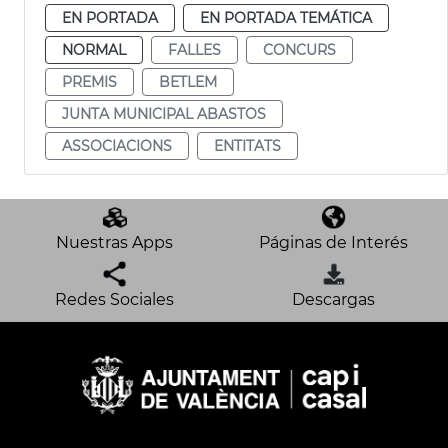
EN PORTADA
EN PORTADA TEMÁTICA
NORMAL
FALLES
CONCURS
PREMIS
BETLEM
JUNTA MUNICIPAL ABASTOS
ASSOCIACIONS
ENTITATS
Nuestras Apps
Páginas de Interés
Redes Sociales
Descargas