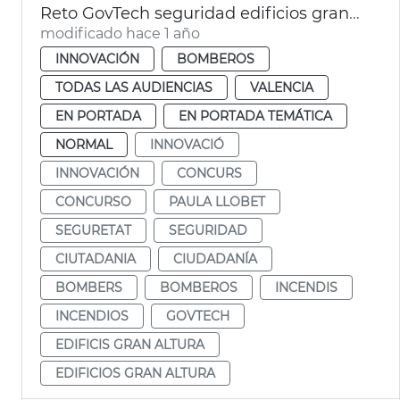
Reto GovTech seguridad edificios gran altura
modificado hace 1 año
INNOVACIÓN
BOMBEROS
TODAS LAS AUDIENCIAS
VALENCIA
EN PORTADA
EN PORTADA TEMÁTICA
NORMAL
INNOVACIÓ
INNOVACIÓN
CONCURS
CONCURSO
PAULA LLOBET
SEGURETAT
SEGURIDAD
CIUTADANIA
CIUDADANÍA
BOMBERS
BOMBEROS
INCENDIS
INCENDIOS
GOVTECH
EDIFICIS GRAN ALTURA
EDIFICIOS GRAN ALTURA