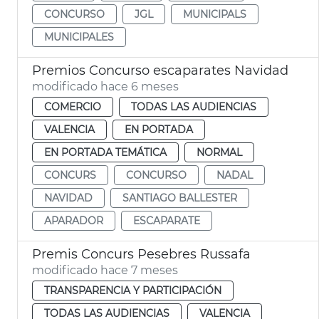
CONCURSO
JGL
MUNICIPALS
MUNICIPALES
Premios Concurso escaparates Navidad
modificado hace 6 meses
COMERCIO
TODAS LAS AUDIENCIAS
VALENCIA
EN PORTADA
EN PORTADA TEMÁTICA
NORMAL
CONCURS
CONCURSO
NADAL
NAVIDAD
SANTIAGO BALLESTER
APARADOR
ESCAPARATE
Premis Concurs Pesebres Russafa
modificado hace 7 meses
TRANSPARENCIA Y PARTICIPACIÓN
TODAS LAS AUDIENCIAS
VALENCIA