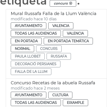
etiqueta
.
concurs
Mural Russafa Falla de la Llum València
modificado hace 10 días
AYUNTAMIENTO
VALENCIA
TODAS LAS AUDIENCIAS
VALENCIA
EN PORTADA
EN PORTADA TEMÁTICA
NORMAL
CONCURS
PAULA LLOBET
RUSSAFA
DECORACIÓ PERSIANES
FALLA DE LA LLUM
Concurso Recetas de la abuela Russafa
modificado hace 2 meses
AYUNTAMIENTO
CULTURA
TODAS LAS AUDIENCIAS
EIXAMPLE