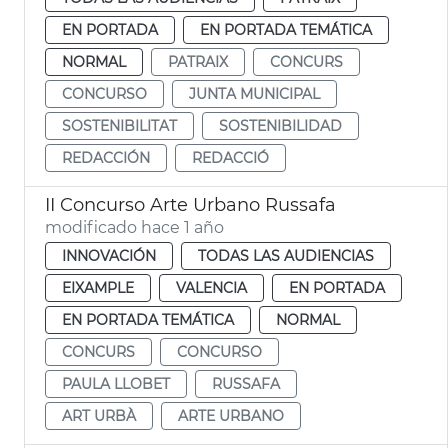
EN PORTADA
EN PORTADA TEMÁTICA
NORMAL
PATRAIX
CONCURS
CONCURSO
JUNTA MUNICIPAL
SOSTENIBILITAT
SOSTENIBILIDAD
REDACCIÓN
REDACCIÓ
II Concurso Arte Urbano Russafa
modificado hace 1 año
INNOVACIÓN
TODAS LAS AUDIENCIAS
EIXAMPLE
VALENCIA
EN PORTADA
EN PORTADA TEMÁTICA
NORMAL
CONCURS
CONCURSO
PAULA LLOBET
RUSSAFA
ART URBÀ
ARTE URBANO