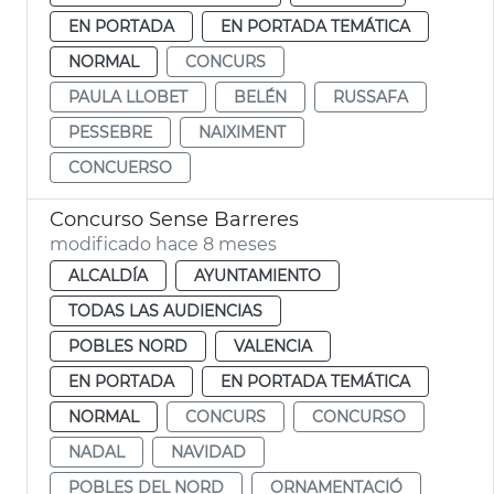
EN PORTADA
EN PORTADA TEMÁTICA
NORMAL
CONCURS
PAULA LLOBET
BELÉN
RUSSAFA
PESSEBRE
NAIXIMENT
CONCUERSO
Concurso Sense Barreres
modificado hace 8 meses
ALCALDÍA
AYUNTAMIENTO
TODAS LAS AUDIENCIAS
POBLES NORD
VALENCIA
EN PORTADA
EN PORTADA TEMÁTICA
NORMAL
CONCURS
CONCURSO
NADAL
NAVIDAD
POBLES DEL NORD
ORNAMENTACIÓ