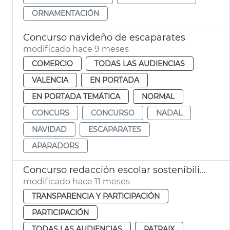
ORNAMENTACIÓN
Concurso navideño de escaparates
modificado hace 9 meses
COMERCIO
TODAS LAS AUDIENCIAS
VALENCIA
EN PORTADA
EN PORTADA TEMÁTICA
NORMAL
CONCURS
CONCURSO
NADAL
NAVIDAD
ESCAPARATES
APARADORS
Concurso redacción escolar sostenibilidad Junta Municipal Patraix
modificado hace 11 meses
TRANSPARENCIA Y PARTICIPACIÓN
PARTICIPACIÓN
TODAS LAS AUDIENCIAS
PATRAIX