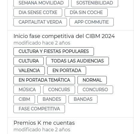
SEMANA MOVILIDAD
SOSTENIBILIDAD
DIA SENSE COTXE
DÍA SIN COCHE
CAPITALITAT VERDA
APP COMMUTIE
Inicio fase competitiva del CIBM 2024
modificado hace 2 años
CULTURA Y FIESTAS POPULARES
CULTURA
TODAS LAS AUDIENCIAS
VALENCIA
EN PORTADA
EN PORTADA TEMÁTICA
NORMAL
MÚSICA
CONCURS
CONCURSO
CIBM
BANDES
BANDAS
FASE COMPETITIVA
Premios K me cuentas
modificado hace 2 años