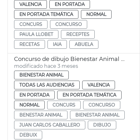
VALENCIA
EN PORTADA
EN PORTADA TEMÁTICA
NORMAL
CONCURS
CONCURSO
PAULA LLOBET
RECEPTES
RECETAS
IAIA
ABUELA
Concurso de dibujo Bienestar Animal València
modificado hace 3 meses
BIENESTAR ANIMAL
TODAS LAS AUDIENCIAS
VALENCIA
EN PORTADA
EN PORTADA TEMÁTICA
NORMAL
CONCURS
CONCURSO
BENESTAR ANIMAL
BIENESTAR ANIMAL
JUAN CARLOS CABALLERO
DIBUJO
DEBUIX