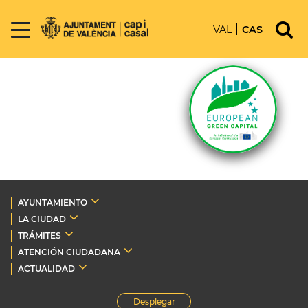
VAL
CAS
AYUNTAMIENTO
LA CIUDAD
TRÁMITES
ATENCIÓN CIUDADANA
ACTUALIDAD
Desplegar