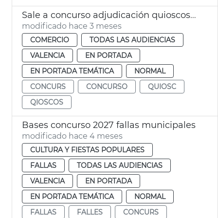
Sale a concurso adjudicación quioscos vacíos València
modificado hace 3 meses
COMERCIO
TODAS LAS AUDIENCIAS
VALENCIA
EN PORTADA
EN PORTADA TEMÁTICA
NORMAL
CONCURS
CONCURSO
QUIOSC
QIOSCOS
Bases concurso 2027 fallas municipales
modificado hace 4 meses
CULTURA Y FIESTAS POPULARES
FALLAS
TODAS LAS AUDIENCIAS
VALENCIA
EN PORTADA
EN PORTADA TEMÁTICA
NORMAL
FALLAS
FALLES
CONCURS