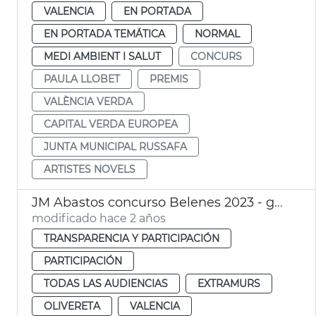
VALENCIA
EN PORTADA
EN PORTADA TEMÁTICA
NORMAL
MEDI AMBIENT I SALUT
CONCURS
PAULA LLOBET
PREMIS
VALÈNCIA VERDA
CAPITAL VERDA EUROPEA
JUNTA MUNICIPAL RUSSAFA
ARTISTES NOVELS
JM Abastos concurso Belenes 2023 - galardones
modificado hace 2 años
TRANSPARENCIA Y PARTICIPACIÓN
PARTICIPACIÓN
TODAS LAS AUDIENCIAS
EXTRAMURS
OLIVERETA
VALENCIA