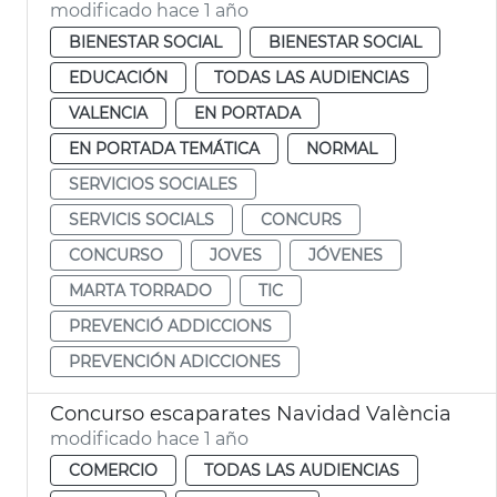
modificado hace 1 año
BIENESTAR SOCIAL
BIENESTAR SOCIAL
EDUCACIÓN
TODAS LAS AUDIENCIAS
VALENCIA
EN PORTADA
EN PORTADA TEMÁTICA
NORMAL
SERVICIOS SOCIALES
SERVICIS SOCIALS
CONCURS
CONCURSO
JOVES
JÓVENES
MARTA TORRADO
TIC
PREVENCIÓ ADDICCIONS
PREVENCIÓN ADICCIONES
Concurso escaparates Navidad València
modificado hace 1 año
COMERCIO
TODAS LAS AUDIENCIAS