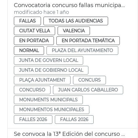
Convocatoria concurso fallas municipales València 2026
modificado hace 1 año
FALLAS
TODAS LAS AUDIENCIAS
CIUTAT VELLA
VALENCIA
EN PORTADA
EN PORTADA TEMÁTICA
NORMAL
PLAZA DEL AYUNTAMIENTO
JUNTA DE GOVERN LOCAL
JUNTA DE GOBIERNO LOCAL
PLAÇA AJUNTAMENT
CONCURS
CONCURSO
JUAN CARLOS CABALLERO
MONUMENTS MUNICIPALS
MONUMENTOS MUNICIPALES
FALLES 2026
FALLAS 2026
Se convoca la 13ª Edición del concurso K me cuentas