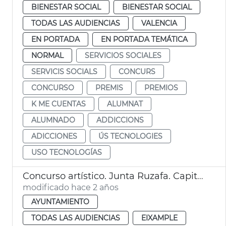
BIENESTAR SOCIAL
BIENESTAR SOCIAL
TODAS LAS AUDIENCIAS
VALENCIA
EN PORTADA
EN PORTADA TEMÁTICA
NORMAL
SERVICIOS SOCIALES
SERVICIS SOCIALS
CONCURS
CONCURSO
PREMIS
PREMIOS
K ME CUENTAS
ALUMNAT
ALUMNADO
ADDICCIONS
ADICCIONES
ÚS TECNOLOGIES
USO TECNOLOGÍAS
Concurso artístico. Junta Ruzafa. Capital verde
modificado hace 2 años
AYUNTAMIENTO
TODAS LAS AUDIENCIAS
EIXAMPLE