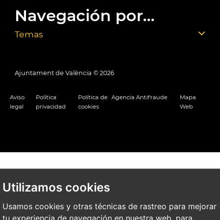
Navegación por...
Temas
Ajuntament de València ©
2026
Aviso
Política
Política de
Agencia Antifraude
Mapa
legal
privacidad
cookies
Web
Utilizamos cookies
Usamos cookies y otras técnicas de rastreo para mejorar
tu experiencia de navegación en nuestra web, para