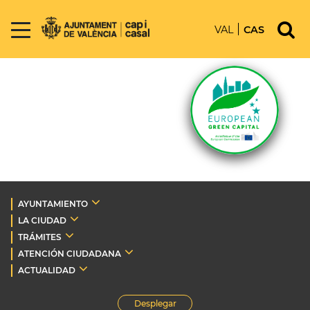
VAL
CAS
AYUNTAMIENTO
LA CIUDAD
TRÁMITES
ATENCIÓN CIUDADANA
ACTUALIDAD
Desplegar