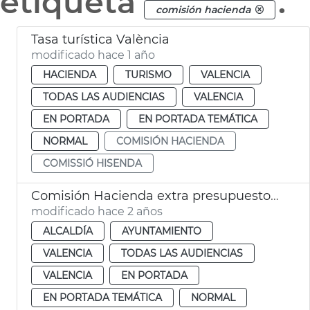
etiqueta
.
comisión hacienda
Tasa turística València
modificado hace 1 año
HACIENDA
TURISMO
VALENCIA
TODAS LAS AUDIENCIAS
VALENCIA
EN PORTADA
EN PORTADA TEMÁTICA
NORMAL
COMISIÓN HACIENDA
COMISSIÓ HISENDA
Comisión Hacienda extra presupuesto 2024
modificado hace 2 años
ALCALDÍA
AYUNTAMIENTO
VALENCIA
TODAS LAS AUDIENCIAS
VALENCIA
EN PORTADA
EN PORTADA TEMÁTICA
NORMAL