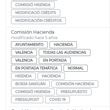
COMISSIÓ HISENDA
MODIFICACIÓ CRÈDITS
MODIFICACIÓN CRÉDITOS
Comisión Hacienda
modificado hace 5 años
AYUNTAMIENTO
HACIENDA
VALENCIA
TODAS LAS AUDIENCIAS
VALENCIA
EN PORTADA
EN PORTADA TEMÁTICA
NORMAL
HISENDA
HACIENDA
BORJA SANJUÁN
COMISIÓN HACIENDA
COMISSIÓ HISENDA
PRESUPUESTO
PRESSUPOST
COVID 19