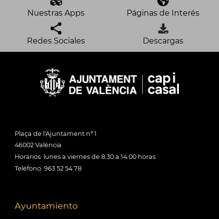
Nuestras Apps
Páginas de Interés
Redes Sociales
Descargas
Plaça de l'Ajuntament nº 1
46002 València
Horarios: lunes a viernes de 8:30 a 14:00 horas
Teléfono: 963 52 54 78
Ayuntamiento