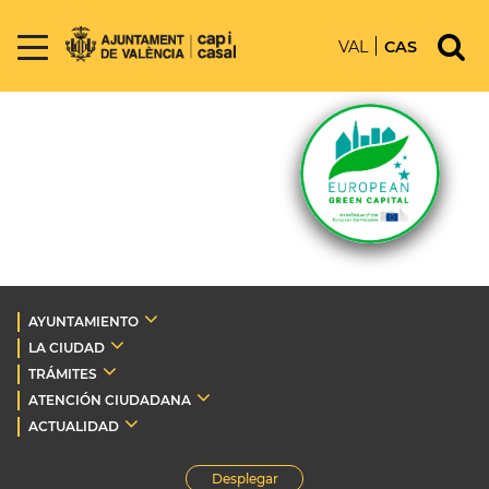
VAL
CAS
AYUNTAMIENTO
LA CIUDAD
TRÁMITES
ATENCIÓN CIUDADANA
ACTUALIDAD
Desplegar