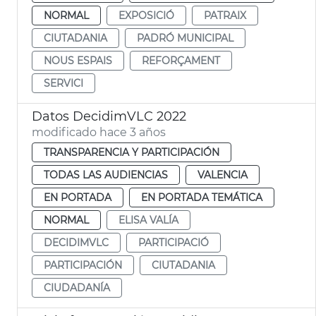
NORMAL
EXPOSICIÓ
PATRAIX
CIUTADANIA
PADRÓ MUNICIPAL
NOUS ESPAIS
REFORÇAMENT
SERVICI
Datos DecidimVLC 2022
modificado hace 3 años
TRANSPARENCIA Y PARTICIPACIÓN
TODAS LAS AUDIENCIAS
VALENCIA
EN PORTADA
EN PORTADA TEMÁTICA
NORMAL
ELISA VALÍA
DECIDIMVLC
PARTICIPACIÓ
PARTICIPACIÓN
CIUTADANIA
CIUDADANÍA