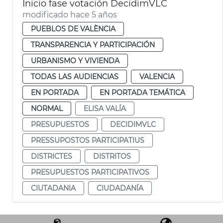
Inicio fase votación DecidimVLC
modificado hace 5 años
PUEBLOS DE VALÈNCIA
TRANSPARENCIA Y PARTICIPACIÓN
URBANISMO Y VIVIENDA
TODAS LAS AUDIENCIAS
VALENCIA
EN PORTADA
EN PORTADA TEMÁTICA
NORMAL
ELISA VALÍA
PRESUPUESTOS
DECIDIMVLC
PRESSUPOSTOS PARTICIPATIUS
DISTRICTES
DISTRITOS
PRESUPUESTOS PARTICIPATIVOS
CIUTADANIA
CIUDADANÍA