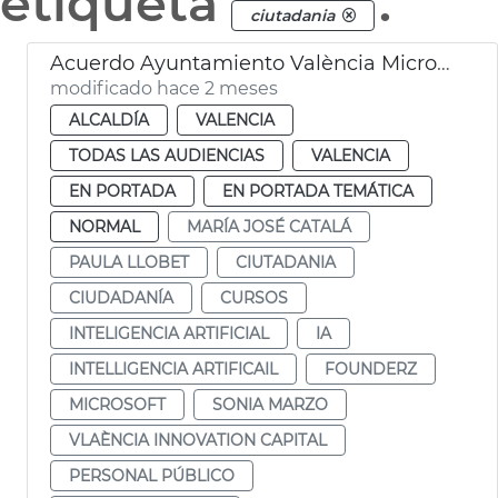
etiqueta
.
ciutadania
Acuerdo Ayuntamiento València Microsoft cursos IA
modificado hace 2 meses
ALCALDÍA
VALENCIA
TODAS LAS AUDIENCIAS
VALENCIA
EN PORTADA
EN PORTADA TEMÁTICA
NORMAL
MARÍA JOSÉ CATALÁ
PAULA LLOBET
CIUTADANIA
CIUDADANÍA
CURSOS
INTELIGENCIA ARTIFICIAL
IA
INTELLIGENCIA ARTIFICAIL
FOUNDERZ
MICROSOFT
SONIA MARZO
VLAÈNCIA INNOVATION CAPITAL
PERSONAL PÚBLICO