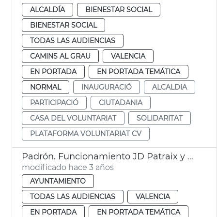
ALCALDÍA
BIENESTAR SOCIAL
BIENESTAR SOCIAL
TODAS LAS AUDIENCIAS
CAMINS AL GRAU
VALENCIA
EN PORTADA
EN PORTADA TEMÁTICA
NORMAL
INAUGURACIÓ
ALCALDIA
PARTICIPACIÓ
CIUTADANIA
CASA DEL VOLUNTARIAT
SOLIDARITAT
PLATAFORMA VOLUNTARIAT CV
Padrón. Funcionamiento JD Patraix y Exposició
modificado hace 3 años
AYUNTAMIENTO
TODAS LAS AUDIENCIAS
VALENCIA
EN PORTADA
EN PORTADA TEMÁTICA