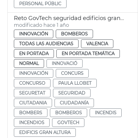
PERSONAL PÚBLIC
Reto GovTech seguridad edificios gran altura
modificado hace 1 año
INNOVACIÓN
BOMBEROS
TODAS LAS AUDIENCIAS
VALENCIA
EN PORTADA
EN PORTADA TEMÁTICA
NORMAL
INNOVACIÓ
INNOVACIÓN
CONCURS
CONCURSO
PAULA LLOBET
SEGURETAT
SEGURIDAD
CIUTADANIA
CIUDADANÍA
BOMBERS
BOMBEROS
INCENDIS
INCENDIOS
GOVTECH
EDIFICIS GRAN ALTURA