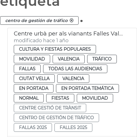
etiqueta
.
centro de gestión de tráfico
Centre urbà per als vianants Falles València 2025
modificado hace 1 año
CULTURA Y FIESTAS POPULARES
MOVILIDAD
VALENCIA
TRÁFICO
FALLAS
TODAS LAS AUDIENCIAS
CIUTAT VELLA
VALENCIA
EN PORTADA
EN PORTADA TEMÁTICA
NORMAL
FIESTAS
MOVILIDAD
CENTRE GESTIÓ DE TRÀNSIT
CENTRO DE GESTIÓN DE TRÁFICO
FALLAS 2025
FALLES 2025