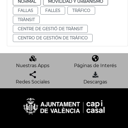
NORMAL
MOVILIDAD Y URBANISMO
FALLAS
FALLES
TRÁFICO
TRÀNSIT
CENTRE DE GESTIÓ DE TRÀNSIT
CENTRO DE GESTIÓN DE TRÁFICO
Nuestras Apps
Páginas de Interés
Redes Sociales
Descargas