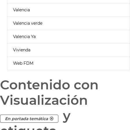
Valencia
Valencia verde
Valencia Ya
Vivienda
Web FDM
Contenido con
Visualización
y
En portada temática