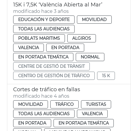
15K i 7,5K ‘València Abierta al Mar’
modificado hace 3 años
EDUCACIÓN Y DEPORTE
MOVILIDAD
TODAS LAS AUDIENCIAS
POBLATS MARITIMS
ALGIROS
VALENCIA
EN PORTADA
EN PORTADA TEMÁTICA
NORMAL
CENTRE DE GESTIÓ DE TRÀNSIT
CENTRO DE GESTIÓN DE TRÁFICO
15 K
Cortes de tráfico en fallas
modificado hace 4 años
MOVILIDAD
TRÁFICO
TURISTAS
TODAS LAS AUDIENCIAS
VALENCIA
EN PORTADA
EN PORTADA TEMÁTICA