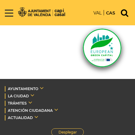
VAL
CAS
AYUNTAMIENTO
LA CIUDAD
TRÁMITES
ATENCIÓN CIUDADANA
ACTUALIDAD
Desplegar