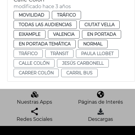
modificado hace 3 años
MOVILIDAD
TRÁFICO
TODAS LAS AUDIENCIAS
CIUTAT VELLA
EIXAMPLE
VALENCIA
EN PORTADA
EN PORTADA TEMÁTICA
NORMAL
TRÁFICO
TRÀNSIT
PAULA LLOBET
CALLE COLÓN
JESÚS CARBONELL
CARRER COLÓN
CARRIL BUS
Nuestras Apps
Páginas de Interés
Redes Sociales
Descargas