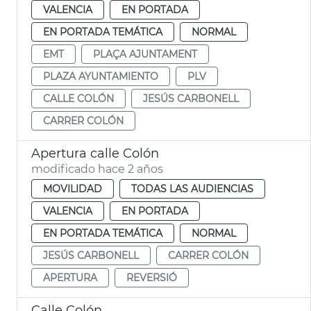
VALENCIA
EN PORTADA
EN PORTADA TEMÁTICA
NORMAL
EMT
PLAÇA AJUNTAMENT
PLAZA AYUNTAMIENTO
PLV
CALLE COLÓN
JESÚS CARBONELL
CARRER COLÓN
Apertura calle Colón
modificado hace 2 años
MOVILIDAD
TODAS LAS AUDIENCIAS
VALENCIA
EN PORTADA
EN PORTADA TEMÁTICA
NORMAL
JESÚS CARBONELL
CARRER COLÓN
APERTURA
REVERSIÓ
Calle Colón