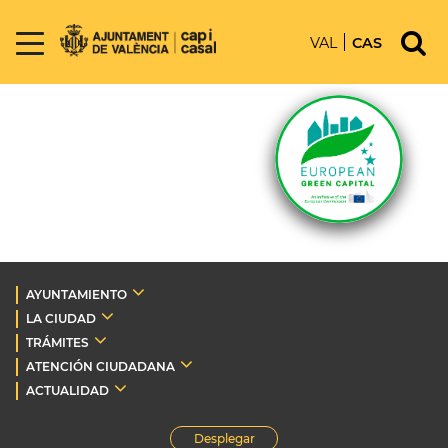
VAL
CAS
AYUNTAMIENTO
LA CIUDAD
TRÁMITES
ATENCIÓN CIUDADANA
ACTUALIDAD
Desplegar