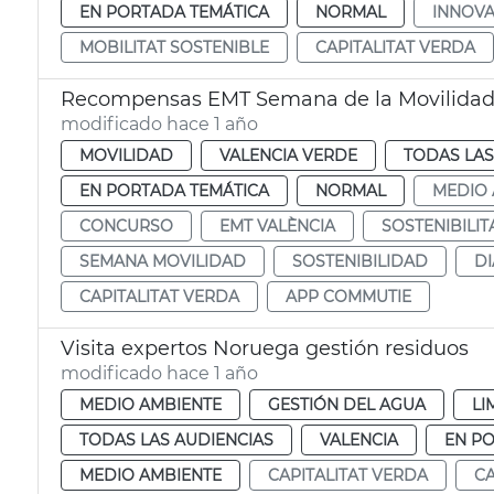
EN PORTADA TEMÁTICA
NORMAL
INNOVA
MOBILITAT SOSTENIBLE
CAPITALITAT VERDA
Recompensas EMT Semana de la Movilida
modificado hace 1 año
MOVILIDAD
VALENCIA VERDE
TODAS LAS
EN PORTADA TEMÁTICA
NORMAL
MEDIO 
CONCURSO
EMT VALÈNCIA
SOSTENIBILIT
SEMANA MOVILIDAD
SOSTENIBILIDAD
DI
CAPITALITAT VERDA
APP COMMUTIE
Visita expertos Noruega gestión residuos
modificado hace 1 año
MEDIO AMBIENTE
GESTIÓN DEL AGUA
LI
TODAS LAS AUDIENCIAS
VALENCIA
EN P
MEDIO AMBIENTE
CAPITALITAT VERDA
CA