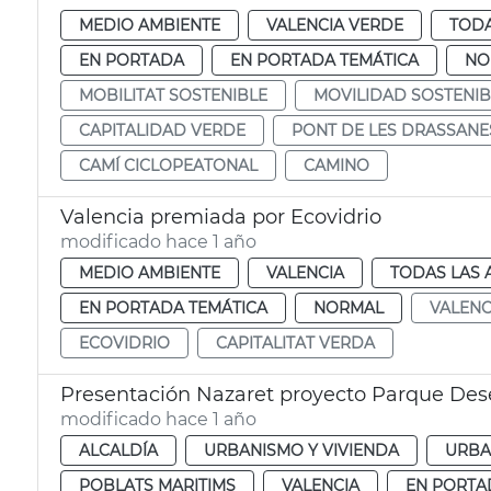
MEDIO AMBIENTE
VALENCIA VERDE
TODA
EN PORTADA
EN PORTADA TEMÁTICA
NO
MOBILITAT SOSTENIBLE
MOVILIDAD SOSTENIB
CAPITALIDAD VERDE
PONT DE LES DRASSANE
CAMÍ CICLOPEATONAL
CAMINO
Valencia premiada por Ecovidrio
modificado hace 1 año
MEDIO AMBIENTE
VALENCIA
TODAS LAS 
EN PORTADA TEMÁTICA
NORMAL
VALENC
ECOVIDRIO
CAPITALITAT VERDA
Presentación Nazaret proyecto Parque D
modificado hace 1 año
ALCALDÍA
URBANISMO Y VIVIENDA
URBA
POBLATS MARITIMS
VALENCIA
EN PORTA