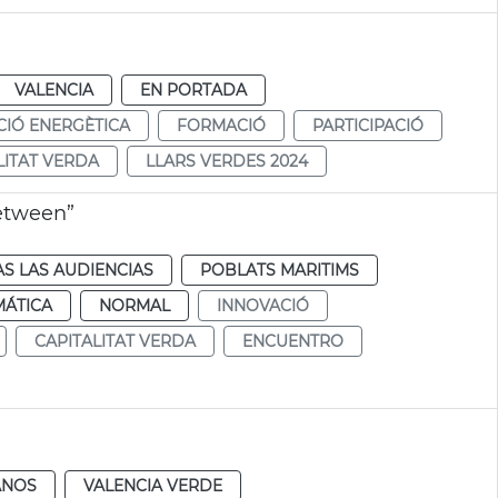
VALENCIA
EN PORTADA
CIÓ ENERGÈTICA
FORMACIÓ
PARTICIPACIÓ
LITAT VERDA
LLARS VERDES 2024
etween”
S LAS AUDIENCIAS
POBLATS MARITIMS
MÁTICA
NORMAL
INNOVACIÓ
CAPITALITAT VERDA
ENCUENTRO
ANOS
VALENCIA VERDE