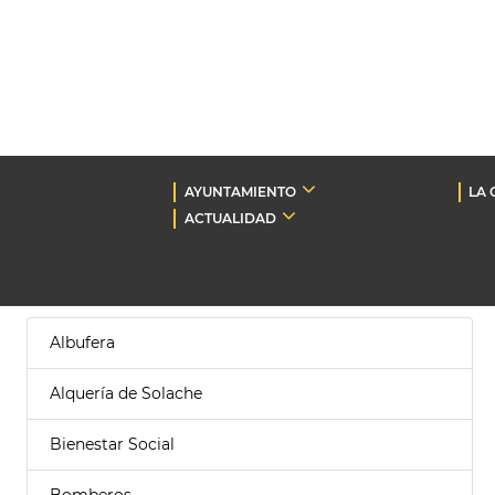
AYUNTAMIENTO
LA 
ACTUALIDAD
Albufera
Alquería de Solache
Bienestar Social