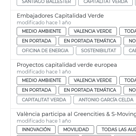
SANTIAGO BALLESTER
CAPITALITAT VERDA
Embajadores Capitalidad Verde
modificado hace 1 año
MEDIO AMBIENTE
VALENCIA VERDE
TODA
EN PORTADA
EN PORTADA TEMÁTICA
NO
OFICINA DE ENERGIA
SOSTENIBILITAT
CA
Proyectos capitalidad verde europea
modificado hace 1 año
MEDIO AMBIENTE
VALENCIA VERDE
TODA
EN PORTADA
EN PORTADA TEMÁTICA
NO
CAPITALITAT VERDA
ANTONIO GARCÍA CELDA
València participa al Greencities & S-Movin
modificado hace 1 año
INNOVACIÓN
MOVILIDAD
TODAS LAS AU