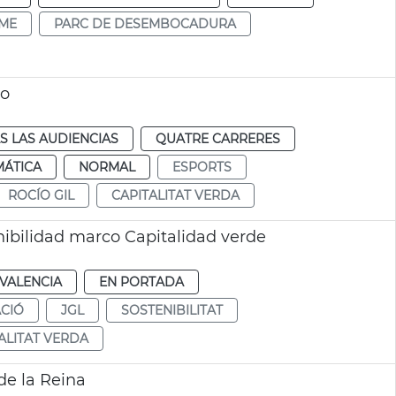
ME
PARC DE DESEMBOCADURA
no
S LAS AUDIENCIAS
QUATRE CARRERES
MÁTICA
NORMAL
ESPORTS
ROCÍO GIL
CAPITALITAT VERDA
nibilidad marco Capitalidad verde
VALENCIA
EN PORTADA
CIÓ
JGL
SOSTENIBILITAT
ALITAT VERDA
de la Reina