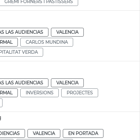
GREMI FORNERS I PASTISSERS
S LAS AUDIENCIAS
VALENCIA
RMAL
CARLOS MUNDINA
PITALITAT VERDA
S LAS AUDIENCIAS
VALENCIA
RMAL
INVERSIONS
PROJECTES
g
DIENCIAS
VALENCIA
EN PORTADA