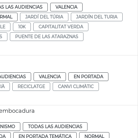
S LAS AUDIENCIAS
VALENCIA
RMAL
JARDÍ DEL TÚRIA
JARDÍN DEL TURIA
LE
10K
CAPITALITAT VERDA
S
PUENTE DE LAS ATARAZNAS
AUDIENCIAS
VALENCIA
EN PORTADA
IÀ
RECICLATGE
CANVI CLIMÀTIC
esembocadura
NISMO
TODAS LAS AUDIENCIAS
DA
EN PORTADA TEMÁTICA
NORMAL