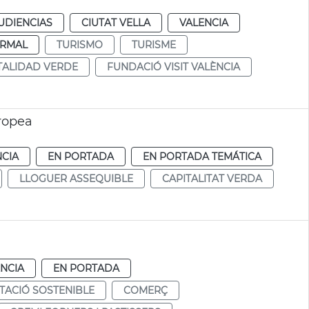
UDIENCIAS
CIUTAT VELLA
VALENCIA
RMAL
TURISMO
TURISME
TALIDAD VERDE
FUNDACIÓ VISIT VALÈNCIA
ropea
NCIA
EN PORTADA
EN PORTADA TEMÁTICA
LLOGUER ASSEQUIBLE
CAPITALITAT VERDA
NCIA
EN PORTADA
TACIÓ SOSTENIBLE
COMERÇ