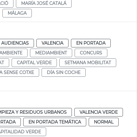
CIÓ
MARÍA JOSÉ CATALÁ
MÁLAGA
d
 AUDIENCIAS
VALENCIA
EN PORTADA
AMBIENTE
MEDIAMBIENT
CONCURS
AT
CAPITAL VERDE
SETMANA MOBILITAT
A SENSE COTXE
DÍA SIN COCHE
MPIEZA Y RESIDUOS URBANOS
VALENCIA VERDE
ORTADA
EN PORTADA TEMÁTICA
NORMAL
PITALIDAD VERDE