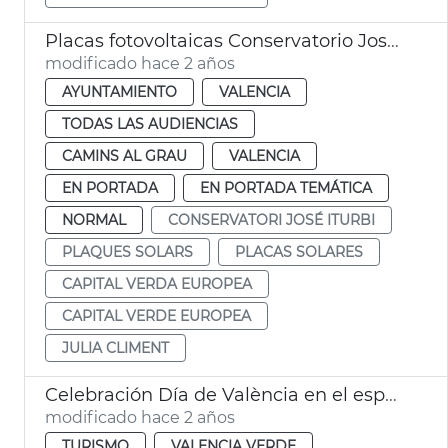
Placas fotovoltaicas Conservatorio José Iturbi
modificado hace 2 años
AYUNTAMIENTO
VALENCIA
TODAS LAS AUDIENCIAS
CAMINS AL GRAU
VALENCIA
EN PORTADA
EN PORTADA TEMÁTICA
NORMAL
CONSERVATORI JOSÉ ITURBI
PLAQUES SOLARS
PLACAS SOLARES
CAPITAL VERDA EUROPEA
CAPITAL VERDE EUROPEA
JULIA CLIMENT
Celebración Día de València en el espacio Iberia de Madrid
modificado hace 2 años
TURISMO
VALENCIA VERDE