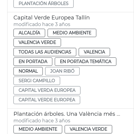
PLANTACIÓN ÁRBOLES
Capital Verde Europea Tallín
modificado hace 3 años
ALCALDÍA
MEDIO AMBIENTE
VALENCIA VERDE
TODAS LAS AUDIENCIAS
VALENCIA
EN PORTADA
EN PORTADA TEMÁTICA
NORMAL
JOAN RIBÓ
SERGI CAMPILLO
CAPITAL VERDA EUROPEA
CAPITAL VERDE EUROPEA
Plantación árboles. Una València més verda
modificado hace 3 años
MEDIO AMBIENTE
VALENCIA VERDE