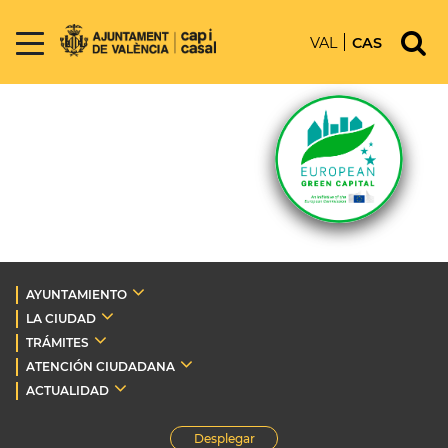
VAL
CAS
AYUNTAMIENTO
LA CIUDAD
TRÁMITES
ATENCIÓN CIUDADANA
ACTUALIDAD
Desplegar