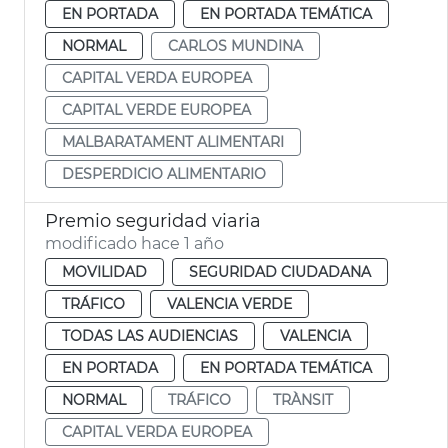
EN PORTADA
EN PORTADA TEMÁTICA
NORMAL
CARLOS MUNDINA
CAPITAL VERDA EUROPEA
CAPITAL VERDE EUROPEA
MALBARATAMENT ALIMENTARI
DESPERDICIO ALIMENTARIO
Premio seguridad viaria
modificado hace 1 año
MOVILIDAD
SEGURIDAD CIUDADANA
TRÁFICO
VALENCIA VERDE
TODAS LAS AUDIENCIAS
VALENCIA
EN PORTADA
EN PORTADA TEMÁTICA
NORMAL
TRÁFICO
TRÀNSIT
CAPITAL VERDA EUROPEA