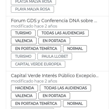
PLATJA MALVA ROSA
PLAYA MALVA ROSA
Forum GDS y Conferencia DNA sobre marqueting y sostenibilidad turística
modificado hace 2 años
TURISMO
TODAS LAS AUDIENCIAS
VALENCIA
EN PORTADA
EN PORTADA TEMÁTICA
NORMAL
TURISMO
PAULA LLOBET
CAPITAL VERDE EUROPEA
Capital Verde Interés Público Excepcional
modificado hace 2 años
HACIENDA
TODAS LAS AUDIENCIAS
VALENCIA
EN PORTADA
EN PORTADA TEMÁTICA
NORMAL