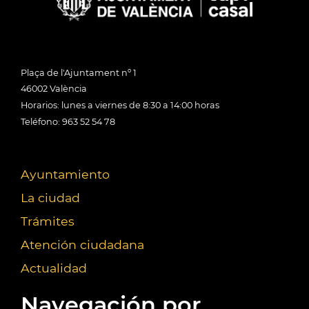
Plaça de l'Ajuntament nº 1
46002 València
Horarios: lunes a viernes de 8:30 a 14:00 horas
Teléfono: 963 52 54 78
Ayuntamiento
La ciudad
Trámites
Atención ciudadana
Actualidad
Navegación por...