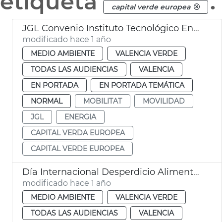
etiqueta
.
capital verde europea
JGL Convenio Instituto Tecnológico Energía València
modificado hace 1 año
MEDIO AMBIENTE
VALENCIA VERDE
TODAS LAS AUDIENCIAS
VALENCIA
EN PORTADA
EN PORTADA TEMÁTICA
NORMAL
MOBILITAT
MOVILIDAD
JGL
ENERGIA
CAPITAL VERDA EUROPEA
CAPITAL VERDE EUROPEA
Día Internacional Desperdicio Alimentario
modificado hace 1 año
MEDIO AMBIENTE
VALENCIA VERDE
TODAS LAS AUDIENCIAS
VALENCIA