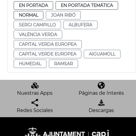
EN PORTADA
EN PORTADA TEMÁTICA
NORMAL
JOAN RIBÓ
SERGI CAMPILLO
ALBUFERA
VALÈNCIA VERDA
CAPITAL VERDA EUROPEA
CAPITAL VERDE EUROPEA
AIGUAMOLL
HUMEDAL
RAMSAR
Nuestras Apps
Páginas de Interés
Redes Sociales
Descargas