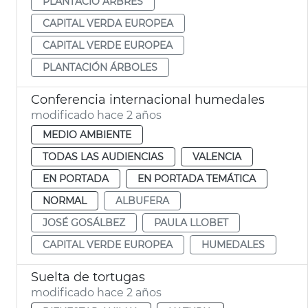
PLANTACIÓ ARBRES
CAPITAL VERDA EUROPEA
CAPITAL VERDE EUROPEA
PLANTACIÓN ÁRBOLES
Conferencia internacional humedales
modificado hace 2 años
MEDIO AMBIENTE
TODAS LAS AUDIENCIAS
VALENCIA
EN PORTADA
EN PORTADA TEMÁTICA
NORMAL
ALBUFERA
JOSÉ GOSÁLBEZ
PAULA LLOBET
CAPITAL VERDE EUROPEA
HUMEDALES
Suelta de tortugas
modificado hace 2 años