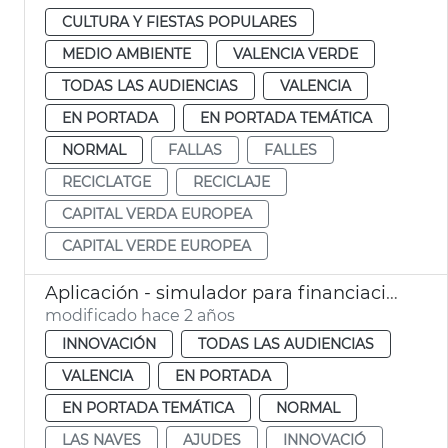
CULTURA Y FIESTAS POPULARES
MEDIO AMBIENTE
VALENCIA VERDE
TODAS LAS AUDIENCIAS
VALENCIA
EN PORTADA
EN PORTADA TEMÁTICA
NORMAL
FALLAS
FALLES
RECICLATGE
RECICLAJE
CAPITAL VERDA EUROPEA
CAPITAL VERDE EUROPEA
Aplicación - simulador para financiación proyectos sostenibles
modificado hace 2 años
INNOVACIÓN
TODAS LAS AUDIENCIAS
VALENCIA
EN PORTADA
EN PORTADA TEMÁTICA
NORMAL
LAS NAVES
AJUDES
INNOVACIÓ