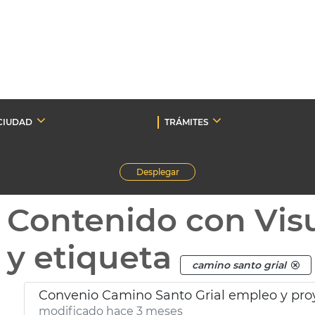
CIUDAD
TRÁMITES
Desplegar
Contenido con Vis
y etiqueta
camino santo grial
Convenio Camino Santo Grial empleo y proy
modificado hace 3 meses