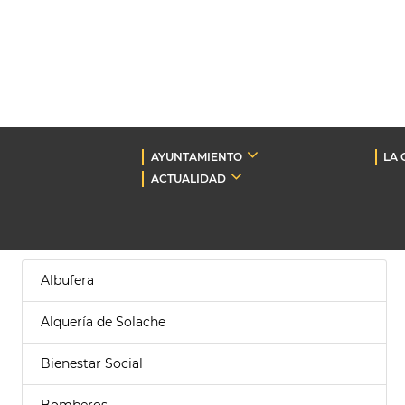
AYUNTAMIENTO
LA 
ACTUALIDAD
Albufera
Alquería de Solache
Bienestar Social