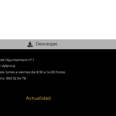
Descargas
 de l'Ajuntament nº 1
 València
os: lunes a viernes de 8:30 a 14:00 horas
ono: 963 52 54 78
Actualidad