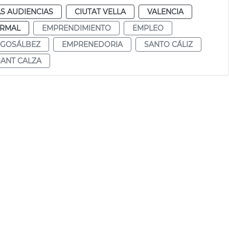
S AUDIENCIAS
CIUTAT VELLA
VALENCIA
RMAL
EMPRENDIMIENTO
EMPLEO
 GOSÁLBEZ
EMPRENEDORIA
SANTO CÁLIZ
SANT CALZA