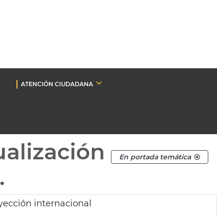
ATENCIÓN CIUDADANA
ualización
En portada temática
.
ección internacional