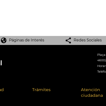
Páginas de Interés
Redes Sociales
Plaça
46002
Horari
Teléf
ad
Trámites
Atención
ciudadana