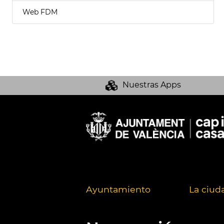
Web FDM
Nuestras Apps
Ayuntamiento
La ciud