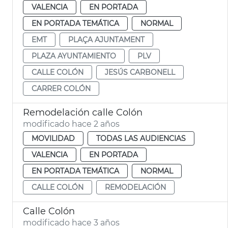
VALENCIA
EN PORTADA
EN PORTADA TEMÁTICA
NORMAL
EMT
PLAÇA AJUNTAMENT
PLAZA AYUNTAMIENTO
PLV
CALLE COLÓN
JESÚS CARBONELL
CARRER COLÓN
Remodelación calle Colón
modificado hace 2 años
MOVILIDAD
TODAS LAS AUDIENCIAS
VALENCIA
EN PORTADA
EN PORTADA TEMÁTICA
NORMAL
CALLE COLÓN
REMODELACIÓN
Calle Colón
modificado hace 3 años