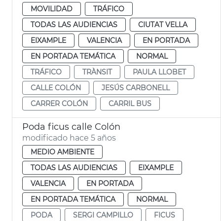
MOVILIDAD
TRÁFICO
TODAS LAS AUDIENCIAS
CIUTAT VELLA
EIXAMPLE
VALENCIA
EN PORTADA
EN PORTADA TEMÁTICA
NORMAL
TRÁFICO
TRÀNSIT
PAULA LLOBET
CALLE COLÓN
JESÚS CARBONELL
CARRER COLÓN
CARRIL BUS
Poda ficus calle Colón
modificado hace 5 años
MEDIO AMBIENTE
TODAS LAS AUDIENCIAS
EIXAMPLE
VALENCIA
EN PORTADA
EN PORTADA TEMÁTICA
NORMAL
PODA
SERGI CAMPILLO
FICUS