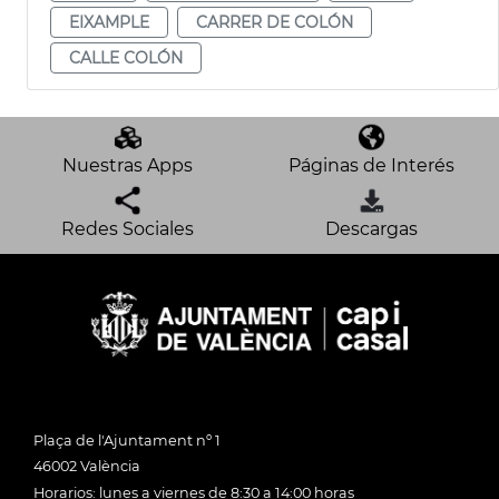
EIXAMPLE
CARRER DE COLÓN
CALLE COLÓN
Nuestras Apps
Páginas de Interés
Redes Sociales
Descargas
Plaça de l'Ajuntament nº 1
46002 València
Horarios: lunes a viernes de 8:30 a 14:00 horas