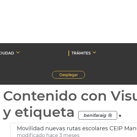
CIUDAD
TRÁMITES
Desplegar
Contenido con Vis
y etiqueta
.
benifaraig
Movilidad nuevas rutas escolares CEIP Man
modificado hace 3 meses