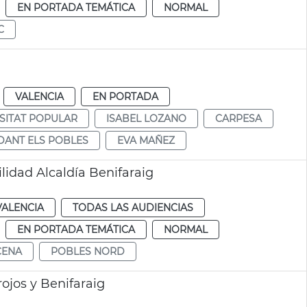
EN PORTADA TEMÁTICA
NORMAL
C
VALENCIA
EN PORTADA
SITAT POPULAR
ISABEL LOZANO
CARPESA
ANT ELS POBLES
EVA MAÑEZ
lidad Alcaldía Benifaraig
VALENCIA
TODAS LAS AUDIENCIAS
EN PORTADA TEMÁTICA
NORMAL
CENA
POBLES NORD
jos y Benifaraig