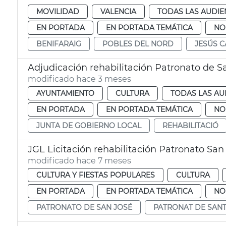
MOVILIDAD
VALENCIA
TODAS LAS AUDIE
EN PORTADA
EN PORTADA TEMÁTICA
NO
BENIFARAIG
POBLES DEL NORD
JESÚS 
Adjudicación rehabilitación Patronato de S
modificado hace 3 meses
AYUNTAMIENTO
CULTURA
TODAS LAS AU
EN PORTADA
EN PORTADA TEMÁTICA
NO
JUNTA DE GOBIERNO LOCAL
REHABILITACIÓ
JGL Licitación rehabilitación Patronato San
modificado hace 7 meses
CULTURA Y FIESTAS POPULARES
CULTURA
EN PORTADA
EN PORTADA TEMÁTICA
NO
PATRONATO DE SAN JOSÉ
PATRONAT DE SANT