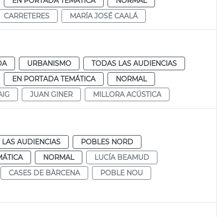
EN PORTADA TEMÁTICA
NORMAL
CARRETERES
MARÍA JOSÉ CAALÁ
DA
URBANISMO
TODAS LAS AUDIENCIAS
EN PORTADA TEMÁTICA
NORMAL
AIG
JUAN GINER
MILLORA ACÚSTICA
 LAS AUDIENCIAS
POBLES NORD
MÁTICA
NORMAL
LUCÍA BEAMUD
CASES DE BÀRCENA
POBLE NOU