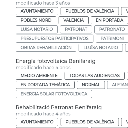
modificado hace 3 años
AYUNTAMIENTO
PUEBLOS DE VALÈNCIA
POBLES NORD
VALENCIA
EN PORTADA
LUISA NOTARIO
PATRONAT
PATRONATO
PRESUPUESTOS PARTICIPATIVOS
PATRIMONI
OBRAS REHABILITACIÓN
LLUÏSA NOTARIO
Energía fotovoltaica Benifaraig
modificado hace 4 años
MEDIO AMBIENTE
TODAS LAS AUDIENCIAS
EN PORTADA TEMÁTICA
NORMAL
ALEJA
ENERGIA SOLAR FOTOVOLTAICA
Rehabilitació Patronat Benifaraig
modificado hace 4 años
AYUNTAMIENTO
PUEBLOS DE VALÈNCIA