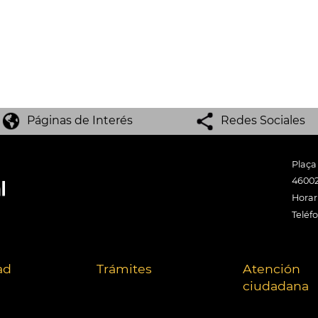
Páginas de Interés
Redes Sociales
Plaça
46002
Horari
Teléf
ad
Trámites
Atención
ciudadana