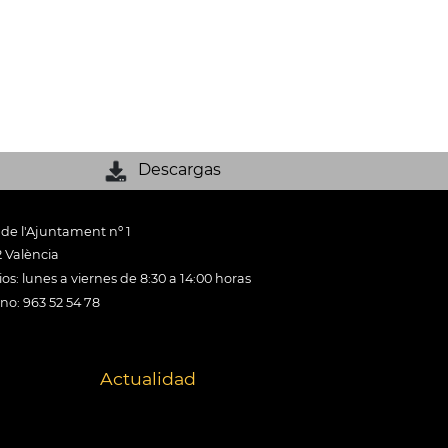
Descargas
 de l'Ajuntament nº 1
 València
os: lunes a viernes de 8:30 a 14:00 horas
ono: 963 52 54 78
Actualidad