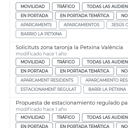
MOVILIDAD
TRÁFICO
TODAS LAS AUDIEN
EN PORTADA
EN PORTADA TEMÁTICA
NO
APARCAMENTS
APARCAMIENTOS
JESÚS 
BARRIO LA PETXINA
Solicituts zona taronja la Petxina València
modificado hace 1 año
MOVILIDAD
TRÁFICO
TODAS LAS AUDIEN
EN PORTADA
EN PORTADA TEMÁTICA
NO
APARCAMENT RESIDENTS
APARCAMIENTO RES
ESTACIONAMENT REGULAT
BARRI LA PETXINA
Propuesta de estacionamiento regulado par
modificado hace 1 año
MOVILIDAD
TRÁFICO
TODAS LAS AUDIEN
EN PORTADA
EN PORTADA TEMÁTICA
NO