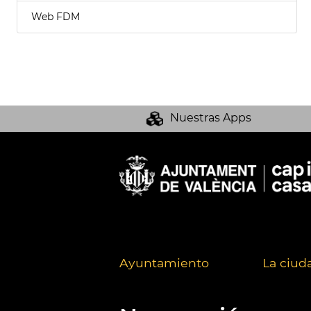
Web FDM
Nuestras Apps
Ayuntamiento
La ciud