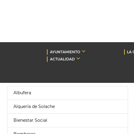
AYUNTAMIENTO
LA 
ACTUALIDAD
Albufera
Alquería de Solache
Bienestar Social