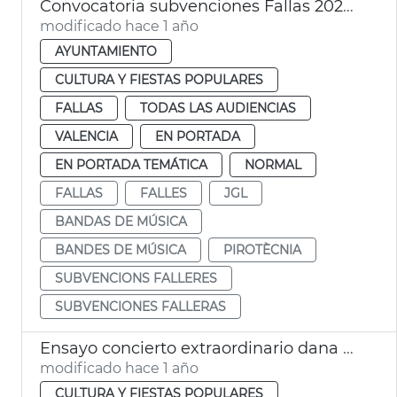
Convocatoria subvenciones Fallas 2025 pirotecnia agrupaciones musicales
modificado hace 1 año
AYUNTAMIENTO
CULTURA Y FIESTAS POPULARES
FALLAS
TODAS LAS AUDIENCIAS
VALENCIA
EN PORTADA
EN PORTADA TEMÁTICA
NORMAL
FALLAS
FALLES
JGL
BANDAS DE MÚSICA
BANDES DE MÚSICA
PIROTÈCNIA
SUBVENCIONS FALLERES
SUBVENCIONES FALLERAS
Ensayo concierto extraordinario dana València Castellar-l'Oliveral
modificado hace 1 año
CULTURA Y FIESTAS POPULARES