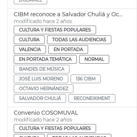
CIBM reconoce a Salvador Chuliá y Octavio Hernández
modificado hace 2 años
CULTURA Y FIESTAS POPULARES
CULTURA
TODAS LAS AUDIENCIAS
VALENCIA
EN PORTADA
EN PORTADA TEMÁTICA
NORMAL
BANDES DE MÚSICA
JOSÉ LUIS MORENO
136 CIBM
OCTAVIO HERNÁNDEZ
SALVADOR CHULIÁ
RECONEIXIMENT
Convenio COSOMUVAL
modificado hace 2 años
CULTURA Y FIESTAS POPULARES