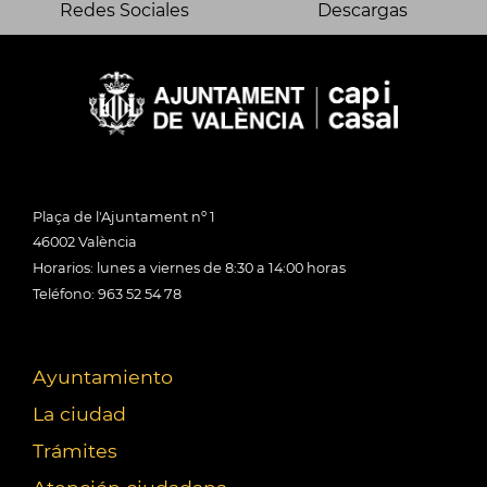
Redes Sociales
Descargas
Plaça de l'Ajuntament nº 1
46002 València
Horarios: lunes a viernes de 8:30 a 14:00 horas
Teléfono: 963 52 54 78
Ayuntamiento
La ciudad
Trámites