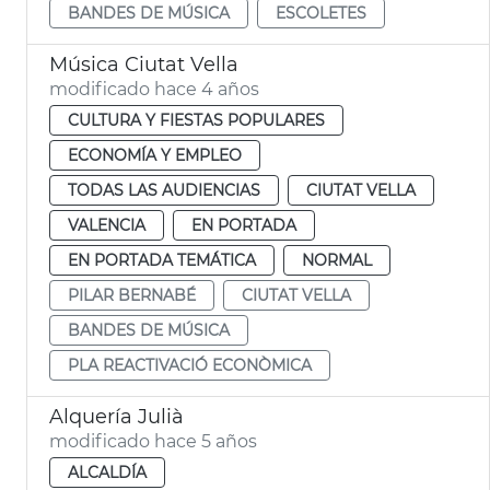
BANDES DE MÚSICA
ESCOLETES
Música Ciutat Vella
modificado hace 4 años
CULTURA Y FIESTAS POPULARES
ECONOMÍA Y EMPLEO
TODAS LAS AUDIENCIAS
CIUTAT VELLA
VALENCIA
EN PORTADA
EN PORTADA TEMÁTICA
NORMAL
PILAR BERNABÉ
CIUTAT VELLA
BANDES DE MÚSICA
PLA REACTIVACIÓ ECONÒMICA
Alquería Julià
modificado hace 5 años
ALCALDÍA