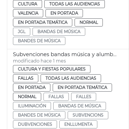
CULTURA
TODAS LAS AUDIENCIAS
VALENCIA
EN PORTADA
EN PORTADA TEMÁTICA
NORMAL
JGL
BANDAS DE MÚSICA
BANDES DE MÚSICA
Subvenciones bandas música y alumbrado calles Fallas València
modificado hace 1 mes
CULTURA Y FIESTAS POPULARES
FALLAS
TODAS LAS AUDIENCIAS
EN PORTADA
EN PORTADA TEMÁTICA
NORMAL
FALLAS
FALLES
ILUMINACIÓN
BANDAS DE MÚSICA
BANDES DE MÚSICA
SUBVENCIONS
DUBVENCIONES
ENLLUMENTA