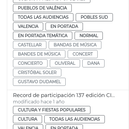
PUEBLOS DE VALÈNCIA
TODAS LAS AUDIENCIAS
POBLES SUD
VALENCIA
EN PORTADA
EN PORTADA TEMÁTICA
NORMAL
CASTELLAR
BANDAS DE MÚSICA
BANDES DE MÚSICA
CONCERT
CONCIERTO
OLIVERAL
DANA
CRISTÓBAL SOLER
GUSTAVO DUDAMEL
Record de participación 137 edición CIBM Ciudad de València
modificado hace 1 año
CULTURA Y FIESTAS POPULARES
CULTURA
TODAS LAS AUDIENCIAS
VALENCIA
EN PORTADA