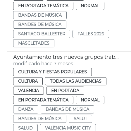
EN PORTADA TEMÁTICA
NORMAL
BANDAS DE MÚSICA
BANDES DE MÚSICA
SANTIAGO BALLESTER
FALLES 2026
MASCLETADES
Ayuntamiento tres nuevos grupos trabajo València Music City
modificado hace 7 meses
CULTURA Y FIESTAS POPULARES
CULTURA
TODAS LAS AUDIENCIAS
VALENCIA
EN PORTADA
EN PORTADA TEMÁTICA
NORMAL
DANZA
BANDAS DE MÚSICA
BANDES DE MÚSICA
SALUT
SALUD
VALÈNCIA MÚSIC CITY