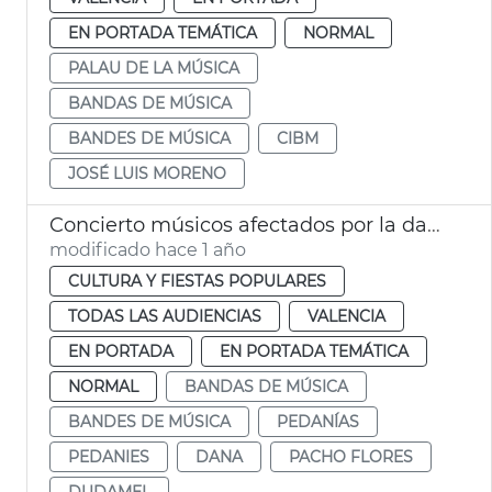
EN PORTADA TEMÁTICA
NORMAL
PALAU DE LA MÚSICA
BANDAS DE MÚSICA
BANDES DE MÚSICA
CIBM
JOSÉ LUIS MORENO
Concierto músicos afectados por la dana
modificado hace 1 año
CULTURA Y FIESTAS POPULARES
TODAS LAS AUDIENCIAS
VALENCIA
EN PORTADA
EN PORTADA TEMÁTICA
NORMAL
BANDAS DE MÚSICA
BANDES DE MÚSICA
PEDANÍAS
PEDANIES
DANA
PACHO FLORES
DUDAMEL