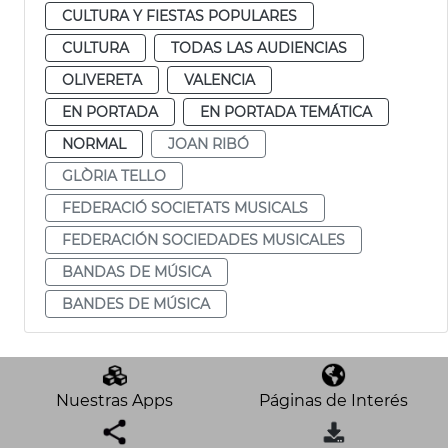
CULTURA Y FIESTAS POPULARES
CULTURA
TODAS LAS AUDIENCIAS
OLIVERETA
VALENCIA
EN PORTADA
EN PORTADA TEMÁTICA
NORMAL
JOAN RIBÓ
GLÒRIA TELLO
FEDERACIÓ SOCIETATS MUSICALS
FEDERACIÓN SOCIEDADES MUSICALES
BANDAS DE MÚSICA
BANDES DE MÚSICA
Nuestras Apps
Páginas de Interés