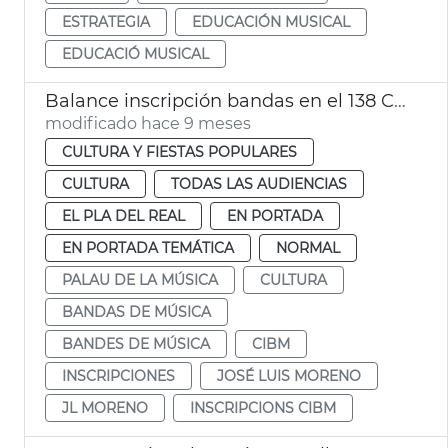
ESTRATEGIA
EDUCACIÓN MUSICAL
EDUCACIÓ MUSICAL
Balance inscripción bandas en el 138 CIBM
modificado hace 9 meses
CULTURA Y FIESTAS POPULARES
CULTURA
TODAS LAS AUDIENCIAS
EL PLA DEL REAL
EN PORTADA
EN PORTADA TEMÁTICA
NORMAL
PALAU DE LA MÚSICA
CULTURA
BANDAS DE MÚSICA
BANDES DE MÚSICA
CIBM
INSCRIPCIONES
JOSÉ LUIS MORENO
JL MORENO
INSCRIPCIONS CIBM