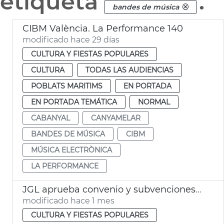
etiqueta
.
bandes de música
CIBM València. La Performance 140
modificado hace 29 días
CULTURA Y FIESTAS POPULARES
CULTURA
TODAS LAS AUDIENCIAS
POBLATS MARITIMS
EN PORTADA
EN PORTADA TEMÁTICA
NORMAL
CABANYAL
CANYAMELAR
BANDES DE MÚSICA
CIBM
MÚSICA ELECTRÒNICA
LA PERFORMANCE
JGL aprueba convenio y subvenciones a bandas de música València
modificado hace 1 mes
CULTURA Y FIESTAS POPULARES