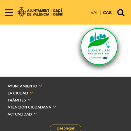
VAL
CAS
AYUNTAMIENTO
LA CIUDAD
TRÁMITES
ATENCIÓN CIUDADANA
ACTUALIDAD
Desplegar