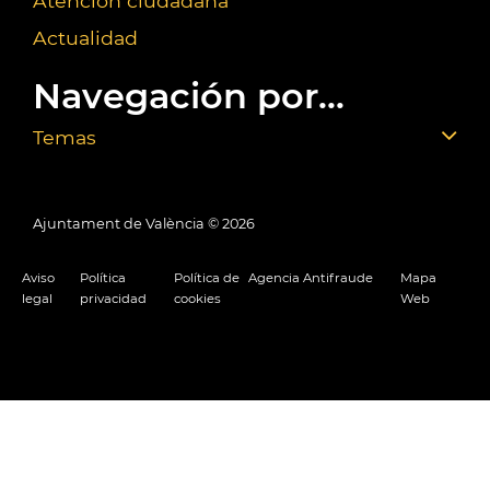
Atención ciudadana
Actualidad
Navegación por...
Temas
Ajuntament de València ©
2026
Aviso
Política
Política de
Agencia Antifraude
Mapa
legal
privacidad
cookies
Web