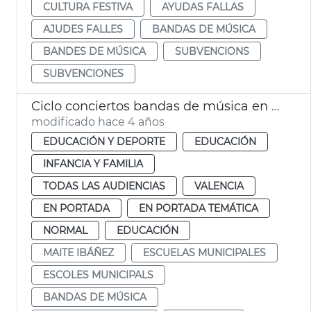
CULTURA FESTIVA
AYUDAS FALLAS
AJUDES FALLES
BANDAS DE MÚSICA
BANDES DE MÚSICA
SUBVENCIONS
SUBVENCIONES
Ciclo conciertos bandas de música en escuelas municipales
modificado hace 4 años
EDUCACIÓN Y DEPORTE
EDUCACIÓN
INFANCIA Y FAMILIA
TODAS LAS AUDIENCIAS
VALENCIA
EN PORTADA
EN PORTADA TEMÁTICA
NORMAL
EDUCACIÓN
MAITE IBÁÑEZ
ESCUELAS MUNICIPALES
ESCOLES MUNICIPALS
BANDAS DE MÚSICA