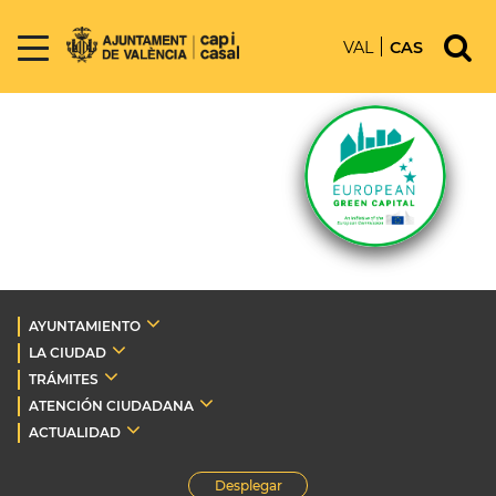
VAL
CAS
AYUNTAMIENTO
LA CIUDAD
TRÁMITES
ATENCIÓN CIUDADANA
ACTUALIDAD
Desplegar