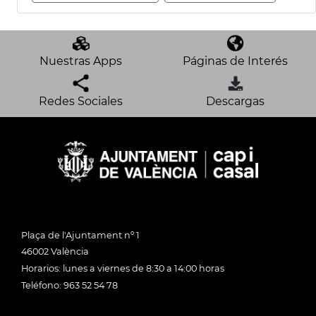
Nuestras Apps
Páginas de Interés
Redes Sociales
Descargas
Plaça de l'Ajuntament nº 1
46002 València
Horarios: lunes a viernes de 8:30 a 14:00 horas
Teléfono: 963 52 54 78