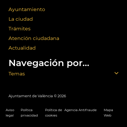
Ayuntamiento
La ciudad
Trámites
Atención ciudadana
Actualidad
Navegación por...
Temas
Ajuntament de València ©
2026
Aviso
Política
Política de
Agencia Antifraude
Mapa
legal
privacidad
cookies
Web