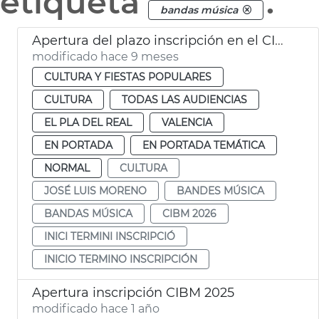
etiqueta
.
bandas música
Apertura del plazo inscripción en el CIBMM 2026
modificado hace 9 meses
CULTURA Y FIESTAS POPULARES
CULTURA
TODAS LAS AUDIENCIAS
EL PLA DEL REAL
VALENCIA
EN PORTADA
EN PORTADA TEMÁTICA
NORMAL
CULTURA
JOSÉ LUIS MORENO
BANDES MÚSICA
BANDAS MÚSICA
CIBM 2026
INICI TERMINI INSCRIPCIÓ
INICIO TERMINO INSCRIPCIÓN
Apertura inscripción CIBM 2025
modificado hace 1 año