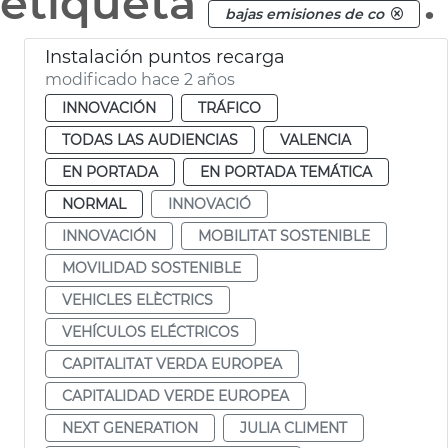
etiqueta
.
bajas emisiones de co
Instalación puntos recarga
modificado hace 2 años
INNOVACIÓN
TRÁFICO
TODAS LAS AUDIENCIAS
VALENCIA
EN PORTADA
EN PORTADA TEMÁTICA
NORMAL
INNOVACIÓ
INNOVACIÓN
MOBILITAT SOSTENIBLE
MOVILIDAD SOSTENIBLE
VEHICLES ELÈCTRICS
VEHÍCULOS ELÉCTRICOS
CAPITALITAT VERDA EUROPEA
CAPITALIDAD VERDE EUROPEA
NEXT GENERATION
JULIA CLIMENT