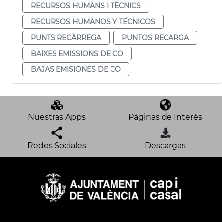
RECURSOS HUMANS I TÈCNICS
RECURSOS HUMANOS Y TÉCNICOS
PUNTS RECÀRREGA
PUNTOS RECARGA
BAIXES EMISSIONS DE CO
BAJAS EMISIONES DE CO
Nuestras Apps
Páginas de Interés
Redes Sociales
Descargas