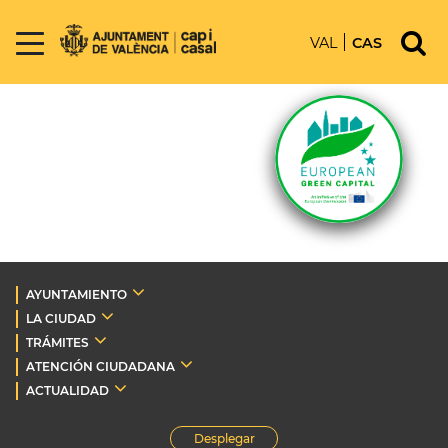
VAL
CAS
AYUNTAMIENTO
LA CIUDAD
TRÁMITES
ATENCIÓN CIUDADANA
ACTUALIDAD
Desplegar