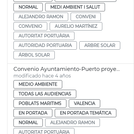
NORMAL
MEDI AMBIENT I SALUT
ALEJANDRO RAMON
CONVENI
CONVENIO
AURELIO MARTÍNEZ
AUTORITAT PORTUÀRIA
AUTORIDAD PORTUARIA
ARBRE SOLAR
ÁRBOL SOLAR
Convenio Ayuntamiento-Puerto proyecto WEC
modificado hace 4 años
MEDIO AMBIENTE
TODAS LAS AUDIENCIAS
POBLATS MARITIMS
VALENCIA
EN PORTADA
EN PORTADA TEMÁTICA
NORMAL
ALEJANDRO RAMON
AUTORITAT PORTUÀRIA