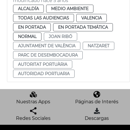
modificado hace 5 años
ALCALDÍA
MEDIO AMBIENTE
TODAS LAS AUDIENCIAS
VALENCIA
EN PORTADA
EN PORTADA TEMÁTICA
NORMAL
JOAN RIBÓ
AJUNTAMENT DE VALÈNCIA
NATZARET
PARC DE DESEMBOCADURA
AUTORITAT PORTUÀRIA
AUTORIDAD PORTUARIA
Nuestras Apps
Páginas de Interés
Redes Sociales
Descargas