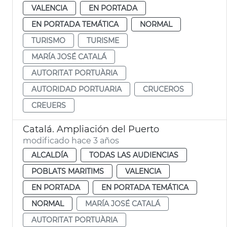
VALENCIA
EN PORTADA
EN PORTADA TEMÁTICA
NORMAL
TURISMO
TURISME
MARÍA JOSÉ CATALÁ
AUTORITAT PORTUÀRIA
AUTORIDAD PORTUARIA
CRUCEROS
CREUERS
Catalá. Ampliación del Puerto
modificado hace 3 años
ALCALDÍA
TODAS LAS AUDIENCIAS
POBLATS MARITIMS
VALENCIA
EN PORTADA
EN PORTADA TEMÁTICA
NORMAL
MARÍA JOSÉ CATALÁ
AUTORITAT PORTUÀRIA