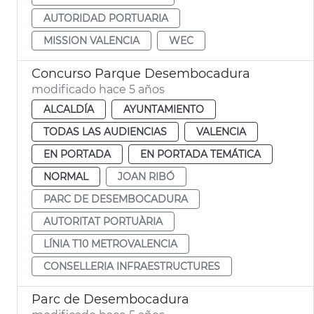
AUTORIDAD PORTUARIA
MISSION VALENCIA
WEC
Concurso Parque Desembocadura
modificado hace 5 años
ALCALDÍA
AYUNTAMIENTO
TODAS LAS AUDIENCIAS
VALENCIA
EN PORTADA
EN PORTADA TEMÁTICA
NORMAL
JOAN RIBÓ
PARC DE DESEMBOCADURA
AUTORITAT PORTUÀRIA
LÍNIA T10 METROVALENCIA
CONSELLERIA INFRAESTRUCTURES
Parc de Desembocadura