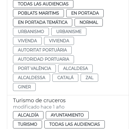
TODAS LAS AUDIENCIAS
POBLATS MARITIMS
EN PORTADA
EN PORTADA TEMÁTICA
NORMAL
URBANISMO
URBANISME
VIVENDA
VIVIENDA
AUTORITAT PORTUÀRIA
AUTORIDAD PORTUARIA
PORT VALÈNCIA
ALCALDESA
ALCALDESSA
CATALÁ
ZAL
GINER
Turismo de cruceros
modificado hace 1 año
ALCALDÍA
AYUNTAMIENTO
TURISMO
TODAS LAS AUDIENCIAS