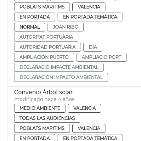
POBLATS MARITIMS
VALENCIA
EN PORTADA
EN PORTADA TEMÁTICA
NORMAL
JOAN RIBÓ
AUTORITAT PORTUÀRIA
AUTORIDAD PORTUARIA
DIA
AMPLIACIÓN PUERTO
AMPLIACIÓ PORT
DECLARACIÓ IMPACTE AMBIENTAL
DECLARACIÓN IMPACTO AMBIENTAL
Convenio Árbol solar
modificado hace 4 años
MEDIO AMBIENTE
VALENCIA
TODAS LAS AUDIENCIAS
POBLATS MARITIMS
VALENCIA
EN PORTADA
EN PORTADA TEMÁTICA