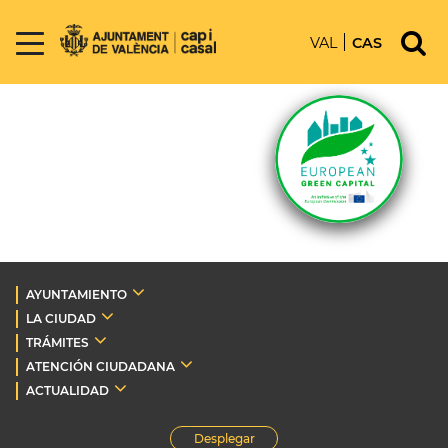
VAL
CAS
AYUNTAMIENTO
LA CIUDAD
TRÁMITES
ATENCIÓN CIUDADANA
ACTUALIDAD
Desplegar