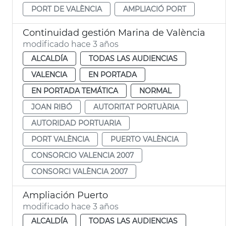
PORT DE VALÈNCIA
AMPLIACIÓ PORT
Continuidad gestión Marina de València
modificado hace 3 años
ALCALDÍA
TODAS LAS AUDIENCIAS
VALENCIA
EN PORTADA
EN PORTADA TEMÁTICA
NORMAL
JOAN RIBÓ
AUTORITAT PORTUÀRIA
AUTORIDAD PORTUARIA
PORT VALÈNCIA
PUERTO VALÈNCIA
CONSORCIO VALENCIA 2007
CONSORCI VALÈNCIA 2007
Ampliación Puerto
modificado hace 3 años
ALCALDÍA
TODAS LAS AUDIENCIAS