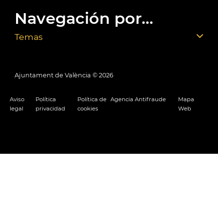
Navegación por...
Temas
Ajuntament de València ©
2026
Aviso
Política
Política de
Agencia Antifraude
Mapa
legal
privacidad
cookies
Web