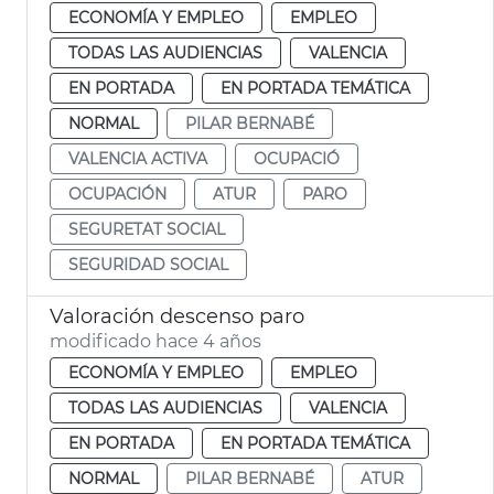
ECONOMÍA Y EMPLEO
EMPLEO
TODAS LAS AUDIENCIAS
VALENCIA
EN PORTADA
EN PORTADA TEMÁTICA
NORMAL
PILAR BERNABÉ
VALENCIA ACTIVA
OCUPACIÓ
OCUPACIÓN
ATUR
PARO
SEGURETAT SOCIAL
SEGURIDAD SOCIAL
Valoración descenso paro
modificado hace 4 años
ECONOMÍA Y EMPLEO
EMPLEO
TODAS LAS AUDIENCIAS
VALENCIA
EN PORTADA
EN PORTADA TEMÁTICA
NORMAL
PILAR BERNABÉ
ATUR