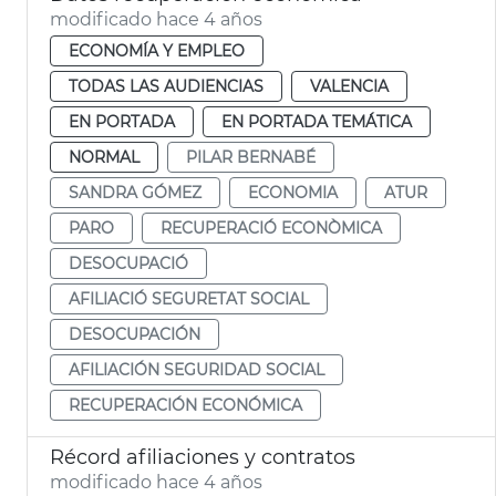
modificado hace 4 años
ECONOMÍA Y EMPLEO
TODAS LAS AUDIENCIAS
VALENCIA
EN PORTADA
EN PORTADA TEMÁTICA
NORMAL
PILAR BERNABÉ
SANDRA GÓMEZ
ECONOMIA
ATUR
PARO
RECUPERACIÓ ECONÒMICA
DESOCUPACIÓ
AFILIACIÓ SEGURETAT SOCIAL
DESOCUPACIÓN
AFILIACIÓN SEGURIDAD SOCIAL
RECUPERACIÓN ECONÓMICA
Récord afiliaciones y contratos
modificado hace 4 años