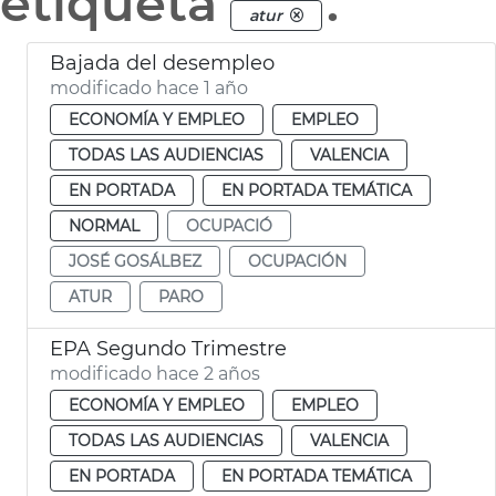
etiqueta
.
atur
Bajada del desempleo
modificado hace 1 año
ECONOMÍA Y EMPLEO
EMPLEO
TODAS LAS AUDIENCIAS
VALENCIA
EN PORTADA
EN PORTADA TEMÁTICA
NORMAL
OCUPACIÓ
JOSÉ GOSÁLBEZ
OCUPACIÓN
ATUR
PARO
EPA Segundo Trimestre
modificado hace 2 años
ECONOMÍA Y EMPLEO
EMPLEO
TODAS LAS AUDIENCIAS
VALENCIA
EN PORTADA
EN PORTADA TEMÁTICA