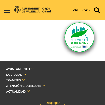
VAL
CAS
AYUNTAMIENTO
LA CIUDAD
TRÁMITES
ATENCIÓN CIUDADANA
ACTUALIDAD
Desplegar