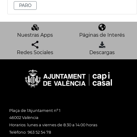
PARO
Nuestras Apps
Páginas de Interés
Redes Sociales
Descargas
Plaça de l'Ajuntament nº 1
46002 València
Horarios: lunes a viernes de 8:30 a 14:00 horas
Teléfono: 963 52 54 78