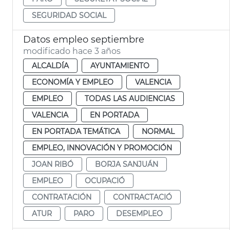
SEGURIDAD SOCIAL
Datos empleo septiembre
modificado hace 3 años
ALCALDÍA
AYUNTAMIENTO
ECONOMÍA Y EMPLEO
VALENCIA
EMPLEO
TODAS LAS AUDIENCIAS
VALENCIA
EN PORTADA
EN PORTADA TEMÁTICA
NORMAL
EMPLEO, INNOVACIÓN Y PROMOCIÓN
JOAN RIBÓ
BORJA SANJUÁN
EMPLEO
OCUPACIÓ
CONTRATACIÓN
CONTRACTACIÓ
ATUR
PARO
DESEMPLEO