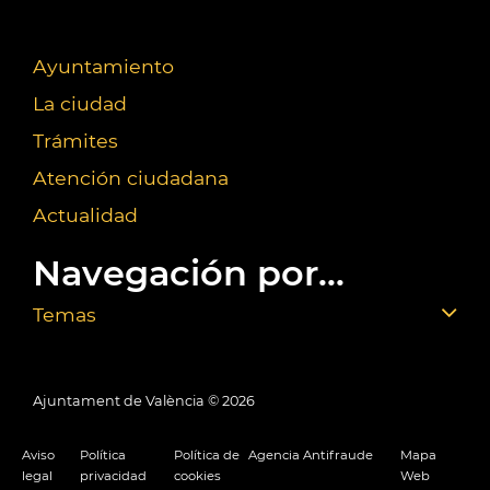
Ayuntamiento
La ciudad
Trámites
Atención ciudadana
Actualidad
Navegación por...
Temas
Ajuntament de València ©
2026
Aviso
Política
Política de
Agencia Antifraude
Mapa
legal
privacidad
cookies
Web