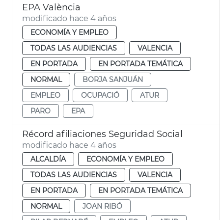
EPA València
modificado hace 4 años
ECONOMÍA Y EMPLEO
TODAS LAS AUDIENCIAS
VALENCIA
EN PORTADA
EN PORTADA TEMÁTICA
NORMAL
BORJA SANJUÁN
EMPLEO
OCUPACIÓ
ATUR
PARO
EPA
Récord afiliaciones Seguridad Social
modificado hace 4 años
ALCALDÍA
ECONOMÍA Y EMPLEO
TODAS LAS AUDIENCIAS
VALENCIA
EN PORTADA
EN PORTADA TEMÁTICA
NORMAL
JOAN RIBÓ