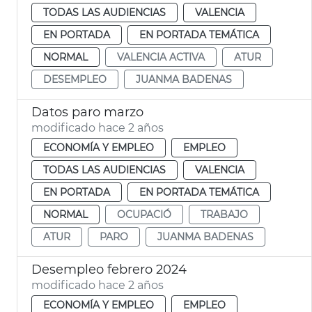
TODAS LAS AUDIENCIAS
VALENCIA
EN PORTADA
EN PORTADA TEMÁTICA
NORMAL
VALENCIA ACTIVA
ATUR
DESEMPLEO
JUANMA BADENAS
Datos paro marzo
modificado hace 2 años
ECONOMÍA Y EMPLEO
EMPLEO
TODAS LAS AUDIENCIAS
VALENCIA
EN PORTADA
EN PORTADA TEMÁTICA
NORMAL
OCUPACIÓ
TRABAJO
ATUR
PARO
JUANMA BADENAS
Desempleo febrero 2024
modificado hace 2 años
ECONOMÍA Y EMPLEO
EMPLEO