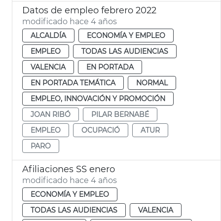
Datos de empleo febrero 2022
modificado hace 4 años
ALCALDÍA
ECONOMÍA Y EMPLEO
EMPLEO
TODAS LAS AUDIENCIAS
VALENCIA
EN PORTADA
EN PORTADA TEMÁTICA
NORMAL
EMPLEO, INNOVACIÓN Y PROMOCIÓN
JOAN RIBÓ
PILAR BERNABÉ
EMPLEO
OCUPACIÓ
ATUR
PARO
Afiliaciones SS enero
modificado hace 4 años
ECONOMÍA Y EMPLEO
TODAS LAS AUDIENCIAS
VALENCIA