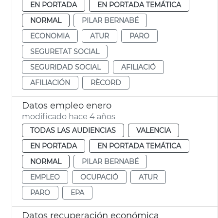
EN PORTADA
EN PORTADA TEMÁTICA
NORMAL
PILAR BERNABÉ
ECONOMIA
ATUR
PARO
SEGURETAT SOCIAL
SEGURIDAD SOCIAL
AFILIACIÓ
AFILIACIÓN
RÈCORD
Datos empleo enero
modificado hace 4 años
TODAS LAS AUDIENCIAS
VALENCIA
EN PORTADA
EN PORTADA TEMÁTICA
NORMAL
PILAR BERNABÉ
EMPLEO
OCUPACIÓ
ATUR
PARO
EPA
Datos recuperación económica