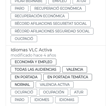
PILAR BERNABÉ
EMPLEO
ATUR
PARO
RECUPERACIÓ ECONÒMICA
RECUPERACIÓN ECONÓMICA
RÈCORD AFILIACIONS SEGURETAT SOCIAL
RÉCORD AFILIACIONES SEGURIDAD SOCIAL
OUCPACIÓ
Idiomas VLC Activa
modificado hace 4 años
ECONOMÍA Y EMPLEO
TODAS LAS AUDIENCIAS
VALENCIA
EN PORTADA
EN PORTADA TEMÁTICA
NORMAL
VALENCIA ACTIVA
OCUPACIÓ
OCUPACIÓN
ATUR
PARO
IDIOMES
IDIOMAS