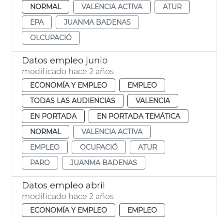
NORMAL
VALENCIA ACTIVA
ATUR
EPA
JUANMA BADENAS
OLCUPACIÓ
Datos empleo junio
modificado hace 2 años
ECONOMÍA Y EMPLEO
EMPLEO
TODAS LAS AUDIENCIAS
VALENCIA
EN PORTADA
EN PORTADA TEMÁTICA
NORMAL
VALENCIA ACTIVA
EMPLEO
OCUPACIÓ
ATUR
PARO
JUANMA BADENAS
Datos empleo abril
modificado hace 2 años
ECONOMÍA Y EMPLEO
EMPLEO