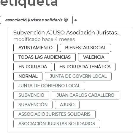
etiqueta
.
associació juristes solidaris
Subvención AJUSO Asociación Juristas Solidarios València
modificado hace 4 meses
AYUNTAMIENTO
BIENESTAR SOCIAL
TODAS LAS AUDIENCIAS
VALENCIA
EN PORTADA
EN PORTADA TEMÁTICA
NORMAL
JUNTA DE GOVERN LOCAL
JUNTA DE GOBIERNO LOCAL
SUBVENCIÓ
JUAN CARLOS CABALLERO
SUBVENCIÓN
AJUSO
ASSOCIACIÓ JURISTES SOLIDARIS
ASOCIACIÓN JURISTAS SOLIDARIOS