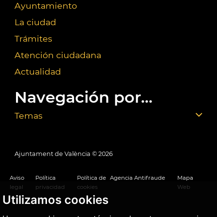
Ayuntamiento
La ciudad
Trámites
Atención ciudadana
Actualidad
Navegación por...
Temas
Ajuntament de València ©
2026
Aviso
Política
Política de
Agencia Antifraude
Mapa
legal
privacidad
cookies
Web
Utilizamos cookies