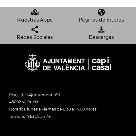
Nuestras Apps
Páginas de Interés
Redes Sociales
Descargas
Plaça de l'Ajuntament nº 1
46002 València
Horarios: lunes a viernes de 8:30 a 14:00 horas
Teléfono: 963 52 54 78