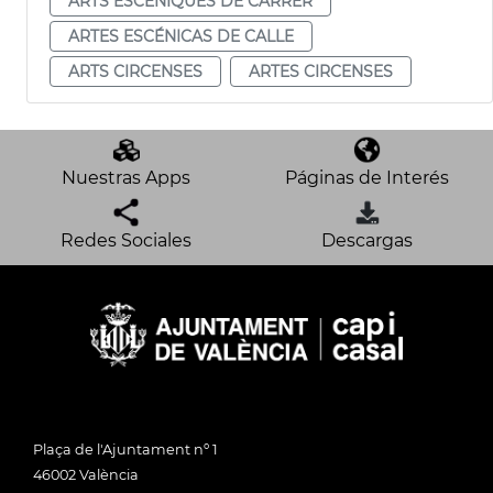
ARTS ESCÈNIQUES DE CARRER
ARTES ESCÉNICAS DE CALLE
ARTS CIRCENSES
ARTES CIRCENSES
Nuestras Apps
Páginas de Interés
Redes Sociales
Descargas
Plaça de l'Ajuntament nº 1
46002 València