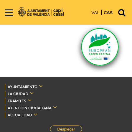
VAL
CAS
AYUNTAMIENTO
LA CIUDAD
TRÁMITES
ATENCIÓN CIUDADANA
ACTUALIDAD
Desplegar