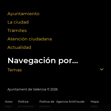
Ayuntamiento
La ciudad
Trámites
Atención ciudadana
Actualidad
Navegación por...
Temas
Ajuntament de València ©
2026
Aviso
Política
Política de
Agencia Antifraude
Mapa
legal
privacidad
cookies
Web