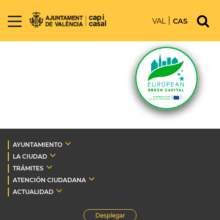
VAL
CAS
AYUNTAMIENTO
LA CIUDAD
TRÁMITES
ATENCIÓN CIUDADANA
ACTUALIDAD
Desplegar