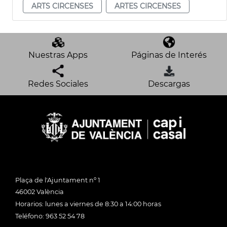
ARTS CIRCENSES
ARTES CIRCENSES
Nuestras Apps
Páginas de Interés
Redes Sociales
Descargas
Plaça de l'Ajuntament nº 1
46002 València
Horarios: lunes a viernes de 8:30 a 14:00 horas
Teléfono: 963 52 54 78