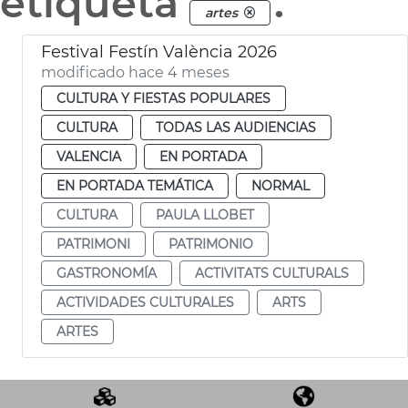
etiqueta
.
artes
Festival Festín València 2026
modificado hace 4 meses
CULTURA Y FIESTAS POPULARES
CULTURA
TODAS LAS AUDIENCIAS
VALENCIA
EN PORTADA
EN PORTADA TEMÁTICA
NORMAL
CULTURA
PAULA LLOBET
PATRIMONI
PATRIMONIO
GASTRONOMÍA
ACTIVITATS CULTURALS
ACTIVIDADES CULTURALES
ARTS
ARTES