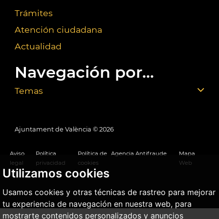
Trámites
Atención ciudadana
Actualidad
Navegación por...
Temas
Ajuntament de València ©
2026
Aviso
Política
Política de
Agencia Antifraude
Mapa
legal
privacidad
cookies
Web
Utilizamos cookies
Usamos cookies y otras técnicas de rastreo para mejorar
tu experiencia de navegación en nuestra web, para
mostrarte contenidos personalizados y anuncios