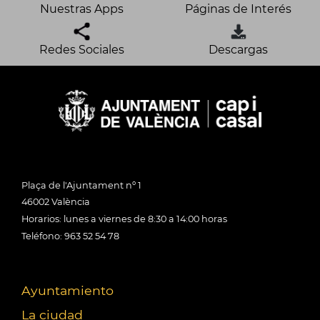
Nuestras Apps
Páginas de Interés
Redes Sociales
Descargas
Plaça de l'Ajuntament nº 1
46002 València
Horarios: lunes a viernes de 8:30 a 14:00 horas
Teléfono: 963 52 54 78
Ayuntamiento
La ciudad