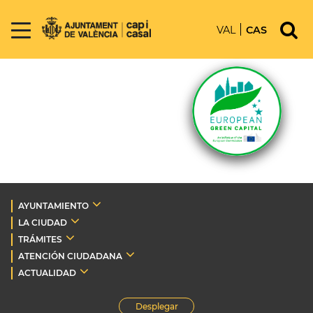
VAL
CAS
AYUNTAMIENTO
LA CIUDAD
TRÁMITES
ATENCIÓN CIUDADANA
ACTUALIDAD
Desplegar