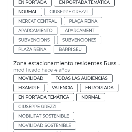
EN PORTADA
EN PORTADA TEMÁTICA
NORMAL
GIUSEPPE GREZZI
MERCAT CENTRAL
PLAÇA REINA
APARCAMIENTO
APARCAMENT
SUBVENCIONS
SUBVENCIONES
PLAZA REINA
BARRI SEU
Zona estacionamiento residentes Russafa
modificado hace 4 años
MOVILIDAD
TODAS LAS AUDIENCIAS
EIXAMPLE
VALENCIA
EN PORTADA
EN PORTADA TEMÁTICA
NORMAL
GIUSEPPE GREZZI
MOBILITAT SOSTENIBLE
MOVILIDAD SOSTENIBLE