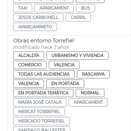
TAXI
APARCAMENT
BUS
JESÚS CARBONELL
CARRIL
APARCAMINETO
Obras entorno Torrefiel
modificado hace 2 años
ALCALDÍA
URBANISMO Y VIVIENDA
COMERCIO
VALENCIA
TODAS LAS AUDIENCIAS
RASCANYA
VALENCIA
EN PORTADA
EN PORTADA TEMÁTICA
NORMAL
MARÍA JOSÉ CATALÁ
APARCAMENT
MERCAT TORREFIEL
MERCADO TORREFIEL
SANTIAGO BALLESTER