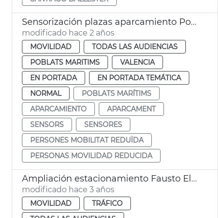
Sensorización plazas aparcamiento Poblats Marítims
modificado hace 2 años
MOVILIDAD
TODAS LAS AUDIENCIAS
POBLATS MARITIMS
VALENCIA
EN PORTADA
EN PORTADA TEMÁTICA
NORMAL
POBLATS MARÍTIMS
APARCAMIENTO
APARCAMENT
SENSORS
SENSORES
PERSONES MOBILITAT REDUÏDA
PERSONAS MOVILIDAD REDUCIDA
Ampliación estacionamiento Fausto Elio
modificado hace 3 años
MOVILIDAD
TRÁFICO