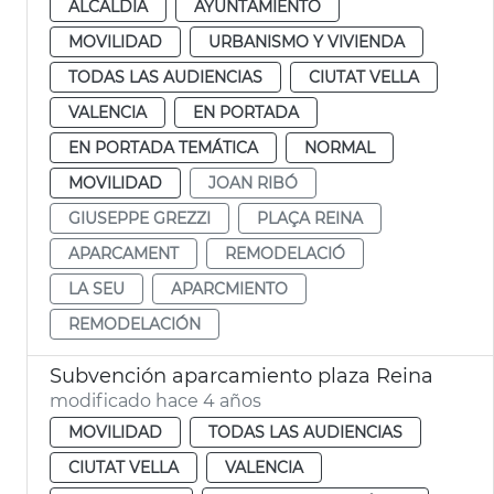
ALCALDÍA
AYUNTAMIENTO
MOVILIDAD
URBANISMO Y VIVIENDA
TODAS LAS AUDIENCIAS
CIUTAT VELLA
VALENCIA
EN PORTADA
EN PORTADA TEMÁTICA
NORMAL
MOVILIDAD
JOAN RIBÓ
GIUSEPPE GREZZI
PLAÇA REINA
APARCAMENT
REMODELACIÓ
LA SEU
APARCMIENTO
REMODELACIÓN
Subvención aparcamiento plaza Reina
modificado hace 4 años
MOVILIDAD
TODAS LAS AUDIENCIAS
CIUTAT VELLA
VALENCIA