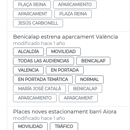
PLAÇA REINA
APARCAMIENTO
APARCAMENT
PLAZA REINA
JESÚS CARBONELL
Benicalap estrena aparcament València
modificado hace 1 año
ALCALDÍA
MOVILIDAD
TODAS LAS AUDIENCIAS
BENICALAP
VALENCIA
EN PORTADA
EN PORTADA TEMÁTICA
NORMAL
MARÍA JOSÉ CATALÁ
BENICALAP
APARCAMIENTO
APARCAMENT
Places noves estacionament barri Aiora
modificado hace 1 año
MOVILIDAD
TRÁFICO