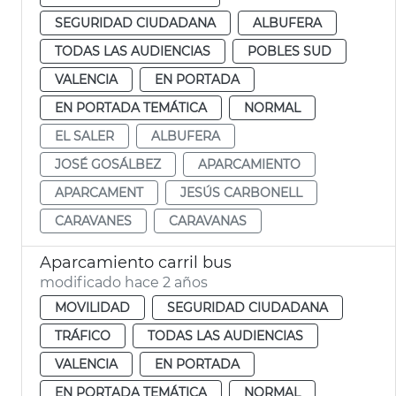
SEGURIDAD CIUDADANA
ALBUFERA
TODAS LAS AUDIENCIAS
POBLES SUD
VALENCIA
EN PORTADA
EN PORTADA TEMÁTICA
NORMAL
EL SALER
ALBUFERA
JOSÉ GOSÁLBEZ
APARCAMIENTO
APARCAMENT
JESÚS CARBONELL
CARAVANES
CARAVANAS
Aparcamiento carril bus
modificado hace 2 años
MOVILIDAD
SEGURIDAD CIUDADANA
TRÁFICO
TODAS LAS AUDIENCIAS
VALENCIA
EN PORTADA
EN PORTADA TEMÁTICA
NORMAL