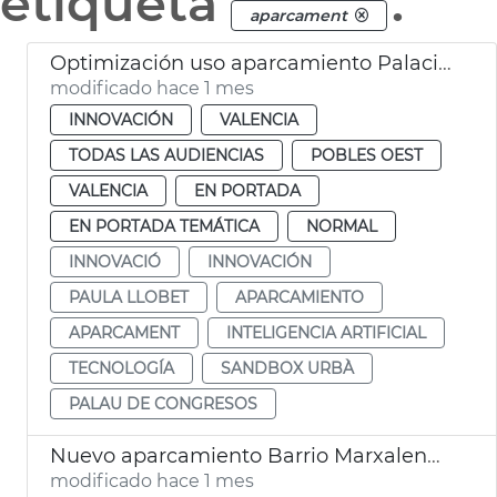
etiqueta
.
aparcament
Optimización uso aparcamiento Palacio de Congresos por el Sandbox Urbà
modificado hace 1 mes
INNOVACIÓN
VALENCIA
TODAS LAS AUDIENCIAS
POBLES OEST
VALENCIA
EN PORTADA
EN PORTADA TEMÁTICA
NORMAL
INNOVACIÓ
INNOVACIÓN
PAULA LLOBET
APARCAMIENTO
APARCAMENT
INTELIGENCIA ARTIFICIAL
TECNOLOGÍA
SANDBOX URBÀ
PALAU DE CONGRESOS
Nuevo aparcamiento Barrio Marxalenes València
modificado hace 1 mes