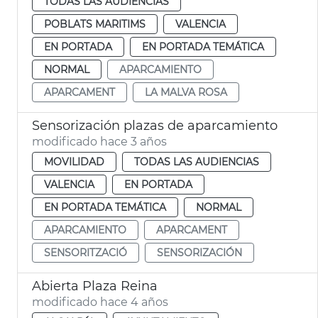
TODAS LAS AUDIENCIAS
POBLATS MARITIMS
VALENCIA
EN PORTADA
EN PORTADA TEMÁTICA
NORMAL
APARCAMIENTO
APARCAMENT
LA MALVA ROSA
Sensorización plazas de aparcamiento
modificado hace 3 años
MOVILIDAD
TODAS LAS AUDIENCIAS
VALENCIA
EN PORTADA
EN PORTADA TEMÁTICA
NORMAL
APARCAMIENTO
APARCAMENT
SENSORITZACIÓ
SENSORIZACIÓN
Abierta Plaza Reina
modificado hace 4 años