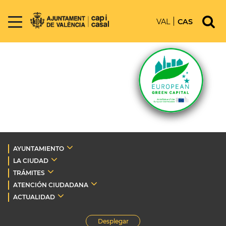
VAL
CAS
AYUNTAMIENTO
LA CIUDAD
TRÁMITES
ATENCIÓN CIUDADANA
ACTUALIDAD
Desplegar