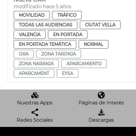
modificado hace 5 años
MOVILIDAD
TRÁFICO
TODAS LAS AUDIENCIAS
CIUTAT VELLA
VALENCIA
EN PORTADA
EN PORTADA TEMÁTICA
NORMAL
ORA
ZONA TARONJA
ZONA NARANJA
APARCAMIENTO
APARCAMENT
EYSA
Nuestras Apps
Páginas de Interés
Redes Sociales
Descargas