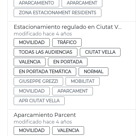
APARCAMIENTO
APARCAMENT
ZONA ESTACIONAMENT RESIDENTS
Estacionamiento regulado en Ciutat Vella
modificado hace 4 años
MOVILIDAD
TRÁFICO
TODAS LAS AUDIENCIAS
CIUTAT VELLA
VALENCIA
EN PORTADA
EN PORTADA TEMÁTICA
NORMAL
GIUSEPPE GREZZI
MOBILITAT
MOVILIDAD
APARCAMENT
APR CIUTAT VELLA
Aparcamiento Parcent
modificado hace 4 años
MOVILIDAD
VALENCIA