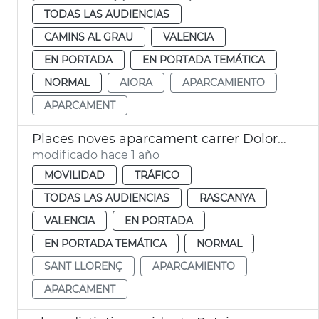
TODAS LAS AUDIENCIAS
CAMINS AL GRAU
VALENCIA
EN PORTADA
EN PORTADA TEMÁTICA
NORMAL
AIORA
APARCAMIENTO
APARCAMENT
Places noves aparcament carrer Dolores Marqués València
modificado hace 1 año
MOVILIDAD
TRÁFICO
TODAS LAS AUDIENCIAS
RASCANYA
VALENCIA
EN PORTADA
EN PORTADA TEMÁTICA
NORMAL
SANT LLORENÇ
APARCAMIENTO
APARCAMENT