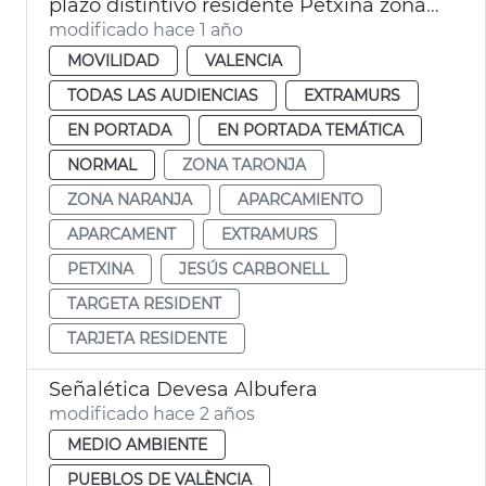
plazo distintivo residente Petxina zona naranja
modificado hace 1 año
MOVILIDAD
VALENCIA
TODAS LAS AUDIENCIAS
EXTRAMURS
EN PORTADA
EN PORTADA TEMÁTICA
NORMAL
ZONA TARONJA
ZONA NARANJA
APARCAMIENTO
APARCAMENT
EXTRAMURS
PETXINA
JESÚS CARBONELL
TARGETA RESIDENT
TARJETA RESIDENTE
Señalética Devesa Albufera
modificado hace 2 años
MEDIO AMBIENTE
PUEBLOS DE VALÈNCIA