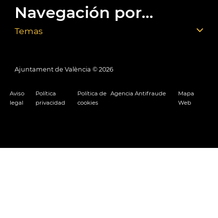
Navegación por...
Temas
Ajuntament de València ©
2026
Aviso
Política
Política de
Agencia Antifraude
Mapa
legal
privacidad
cookies
Web