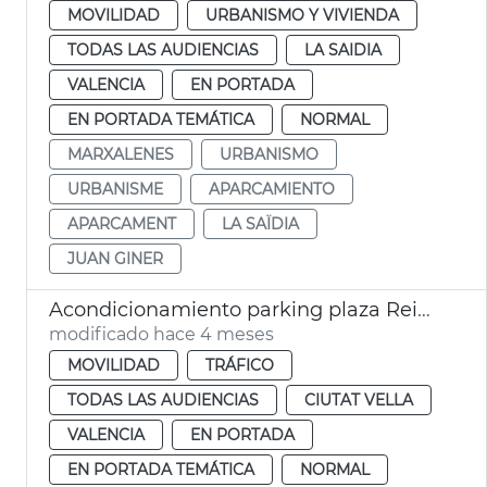
MOVILIDAD
URBANISMO Y VIVIENDA
TODAS LAS AUDIENCIAS
LA SAIDIA
VALENCIA
EN PORTADA
EN PORTADA TEMÁTICA
NORMAL
MARXALENES
URBANISMO
URBANISME
APARCAMIENTO
APARCAMENT
LA SAÏDIA
JUAN GINER
Acondicionamiento parking plaza Reina València
modificado hace 4 meses
MOVILIDAD
TRÁFICO
TODAS LAS AUDIENCIAS
CIUTAT VELLA
VALENCIA
EN PORTADA
EN PORTADA TEMÁTICA
NORMAL