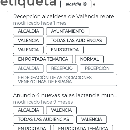
etiqueta
.
alcaldia
Recepción alcaldesa de València representantes Federación de Asociaciones Venezolanos de España
modificado hace 1 mes
ALCALDÍA
AYUNTAMIENTO
VALENCIA
TODAS LAS AUDIENCIAS
VALENCIA
EN PORTADA
EN PORTADA TEMÁTICA
NORMAL
ALCALDIA
RECEPCIÓ
RECEPCIÓN
FEDEREACIÓN DE ASPOCIACIONES
VENEZOLNAS DE ESPAÑA
Anuncio 4 nuevas salas lactancia municipales 2025-26
modificado hace 9 meses
ALCALDÍA
VALENCIA
TODAS LAS AUDIENCIAS
VALENCIA
EN PORTADA
EN PORTADA TEMÁTICA