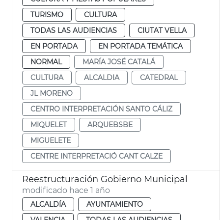
TURISMO
CULTURA
TODAS LAS AUDIENCIAS
CIUTAT VELLA
EN PORTADA
EN PORTADA TEMÁTICA
NORMAL
MARÍA JOSÉ CATALÁ
CULTURA
ALCALDIA
CATEDRAL
JL MORENO
CENTRO INTERPRETACIÓN SANTO CÁLIZ
MIQUELET
ARQUEBSBE
MIGUELETE
CENTRE INTERPRETACIÓ CANT CALZE
Reestructuración Gobierno Municipal
modificado hace 1 año
ALCALDÍA
AYUNTAMIENTO
VALENCIA
TODAS LAS AUDIENCIAS