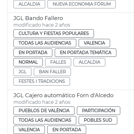
ALCALDIA
NUEVA ECONOMIA FÓRUM
JGL Bando Fallero
modificado hace 2 años
CULTURA Y FIESTAS POPULARES
TODAS LAS AUDIENCIAS
VALENCIA
EN PORTADA
EN PORTADA TEMÁTICA
NORMAL
FALLES
ALCALDIA
JGL
BAN FALLER
FESTES I TRADICIONS
JGL Cajero automático Forn d'Alcedo
modificado hace 2 años
PUEBLOS DE VALÈNCIA
PARTICIPACIÓN
TODAS LAS AUDIENCIAS
POBLES SUD
VALENCIA
EN PORTADA