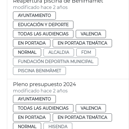
Reapertura piscina de Benimàmet
modificado hace 2 años
AYUNTAMIENTO
EDUCACIÓN Y DEPORTE
TODAS LAS AUDIENCIAS
VALENCIA
EN PORTADA
EN PORTADA TEMÁTICA
NORMAL
ALCALDIA
FDM
FUNDACIÓN DEPORTIVA MUNICIPAL
PISCINA BENIMÀMET
Pleno presupuesto 2024
modificado hace 2 años
AYUNTAMIENTO
TODAS LAS AUDIENCIAS
VALENCIA
EN PORTADA
EN PORTADA TEMÁTICA
NORMAL
HISENDA