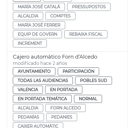
MARÍA JOSÉ CATALÁ
PRESSUPOSTOS
ALCALDIA
COMPTES
MARÍA JOSÉ FERRER
EQUIP DE GOVERN
REBAIXA FISCAL
INCREMENT
Cajero automático Forn d’Alcedo
modificado hace 2 años
AYUNTAMIENTO
PARTICIPACIÓN
TODAS LAS AUDIENCIAS
POBLES SUD
VALENCIA
EN PORTADA
EN PORTADA TEMÁTICA
NORMAL
ALCALDIA
FORN ALCEDO
PEDANÍAS
PEDANIES
CAIXER AUTOMÀTIC