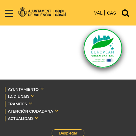
VAL
CAS
AYUNTAMIENTO
LA CIUDAD
TRÁMITES
ATENCIÓN CIUDADANA
ACTUALIDAD
Desplegar