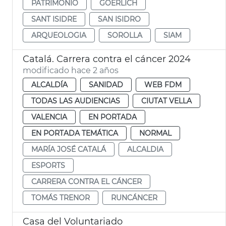
PATRIMONIO
GOERLICH
SANT ISIDRE
SAN ISIDRO
ARQUEOLOGIA
SOROLLA
SIAM
Catalá. Carrera contra el cáncer 2024
modificado hace 2 años
ALCALDÍA
SANIDAD
WEB FDM
TODAS LAS AUDIENCIAS
CIUTAT VELLA
VALENCIA
EN PORTADA
EN PORTADA TEMÁTICA
NORMAL
MARÍA JOSÉ CATALÁ
ALCALDIA
ESPORTS
CARRERA CONTRA EL CÁNCER
TOMÁS TRENOR
RUNCÁNCER
Casa del Voluntariado