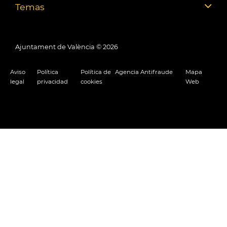
Temas
Ajuntament de València ©
2026
Aviso
Política
Política de
Agencia Antifraude
Mapa
legal
privacidad
cookies
Web