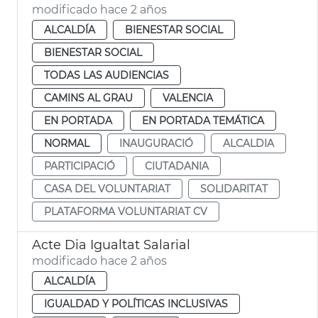
modificado hace 2 años
ALCALDÍA
BIENESTAR SOCIAL
BIENESTAR SOCIAL
TODAS LAS AUDIENCIAS
CAMINS AL GRAU
VALENCIA
EN PORTADA
EN PORTADA TEMÁTICA
NORMAL
INAUGURACIÓ
ALCALDIA
PARTICIPACIÓ
CIUTADANIA
CASA DEL VOLUNTARIAT
SOLIDARITAT
PLATAFORMA VOLUNTARIAT CV
Acte Dia Igualtat Salarial
modificado hace 2 años
ALCALDÍA
IGUALDAD Y POLÍTICAS INCLUSIVAS