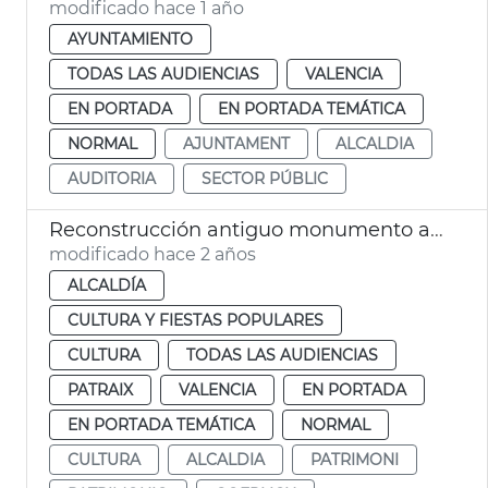
modificado hace 1 año
AYUNTAMIENTO
TODAS LAS AUDIENCIAS
VALENCIA
EN PORTADA
EN PORTADA TEMÁTICA
NORMAL
AJUNTAMENT
ALCALDIA
AUDITORIA
SECTOR PÚBLIC
Reconstrucción antiguo monumento a Sorolla
modificado hace 2 años
ALCALDÍA
CULTURA Y FIESTAS POPULARES
CULTURA
TODAS LAS AUDIENCIAS
PATRAIX
VALENCIA
EN PORTADA
EN PORTADA TEMÁTICA
NORMAL
CULTURA
ALCALDIA
PATRIMONI