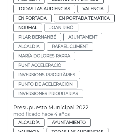
TODAS LAS AUDIENCIAS
VALENCIA
EN PORTADA
EN PORTADA TEMÁTICA
NORMAL
JOAN RIBÓ
PILAR BERNANBÉ
AJUNTAMENT
ALCALDIA
RAFAEL CLIMENT
MARÍA DOLORES PARRA
PUNT ACCELERACIÓ
INVERSIONS PRIORITÀRIES
PUNTO DE ACELERACIÓN
INVERSIONES PRIORITARIAS
Presupuesto Municipal 2022
modificado hace 4 años
ALCALDÍA
AYUNTAMIENTO
VALENCIA
TODAS LAS AUDIENCIAS