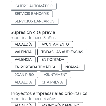
CAJERO AUTOMÁTICO
SERVICIS BANCARIS
SERVICIOS BANCARIOS
Supresión cita previa
modificado hace 3 años
ALCALDÍA
AYUNTAMIENTO
VALENCIA
TODAS LAS AUDIENCIAS
VALENCIA
EN PORTADA
EN PORTADA TEMÁTICA
NORMAL
JOAN RIBÓ
AJUNTAMENT
ALCALDIA
CITA PRÈVIA
Proyectos empresariales prioritarios
modificado hace 4 años
ALCALDÍA
ECONOMÍA Y EMPLEO