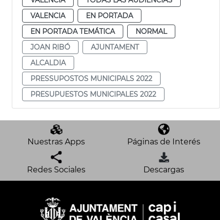
VALENCIA
EN PORTADA
EN PORTADA TEMÁTICA
NORMAL
JOAN RIBÓ
AJUNTAMENT
ALCALDIA
PRESSUPOSTOS MUNICIPALS 2022
PRESUPUESTOS MUNICIPALES 2022
Nuestras Apps
Páginas de Interés
Redes Sociales
Descargas