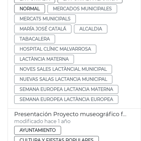
NORMAL
MERCADOS MUNICIPALES
MERCATS MUNICIPALS
MARÍA JOSÉ CATALÁ
ALCALDIA
TABACALERA
HOSPITAL CLÍNIC MALVARROSA
LACTÀNCIA MATERNA
NOVES SALES LACTÀNCIAL MUNICIPAL
NUEVAS SALAS LACTANCIA MUNICIPAL
SEMANA EUROPEA LACTANCIA MATERNA
SEMANA EUROPEA LACTÀNCIA EUROPEA
Presentación Proyecto museográfico futuro Centro Interpretación Santo Cáliz
modificado hace 1 año
AYUNTAMIENTO
CULTURA Y FIESTAS POPULARES