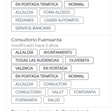
EN PORTADA TEMÁTICA
NORMAL
ALCALDIA
FORN ALCEDO
PEDANIES
CAIXER AUTOMÀTIC
SERVICIS BANCARIS
Consultorio Fuensanta
modificado hace 2 años
ALCALDÍA
AYUNTAMIENTO
TODAS LAS AUDIENCIAS
OLIVERETA
VALENCIA
EN PORTADA
EN PORTADA TEMÁTICA
NORMAL
ALCALDIA
CONSULTORI
CONSULTORIO
SALUT
FONTSANTA
FUENSANTA
SALUD