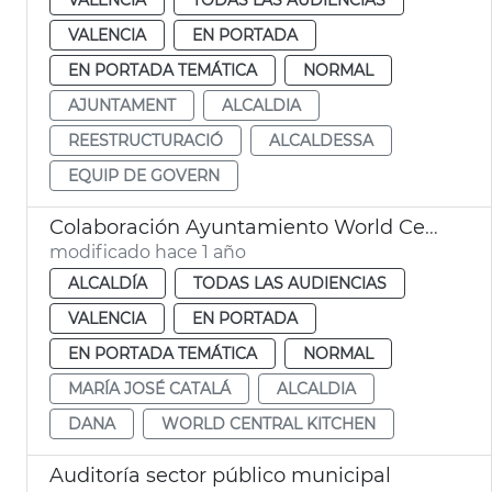
VALENCIA
EN PORTADA
EN PORTADA TEMÁTICA
NORMAL
AJUNTAMENT
ALCALDIA
REESTRUCTURACIÓ
ALCALDESSA
EQUIP DE GOVERN
Colaboración Ayuntamiento World Central Kitchen dana
modificado hace 1 año
ALCALDÍA
TODAS LAS AUDIENCIAS
VALENCIA
EN PORTADA
EN PORTADA TEMÁTICA
NORMAL
MARÍA JOSÉ CATALÁ
ALCALDIA
DANA
WORLD CENTRAL KITCHEN
Auditoría sector público municipal