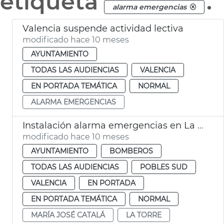
etiqueta
.
alarma emergencias
Valencia suspende actividad lectiva
modificado hace 10 meses
AYUNTAMIENTO
TODAS LAS AUDIENCIAS
VALENCIA
EN PORTADA TEMÁTICA
NORMAL
ALARMA EMERGENCIAS
Instalación alarma emergencias en La Torre, València
modificado hace 10 meses
AYUNTAMIENTO
BOMBEROS
TODAS LAS AUDIENCIAS
POBLES SUD
VALENCIA
EN PORTADA
EN PORTADA TEMÁTICA
NORMAL
MARÍA JOSÉ CATALÁ
LA TORRE