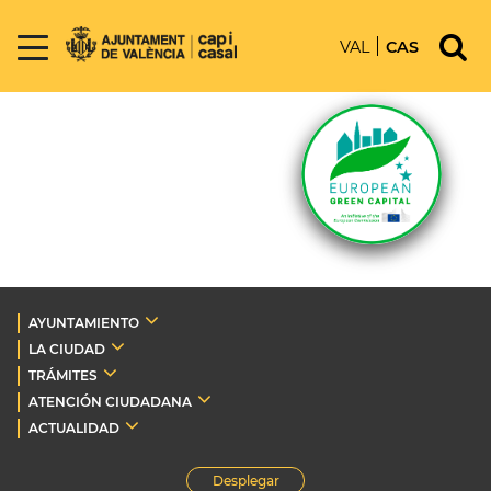
VAL
CAS
AYUNTAMIENTO
LA CIUDAD
TRÁMITES
ATENCIÓN CIUDADANA
ACTUALIDAD
Desplegar