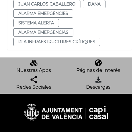
JUAN CARLOS CABALLERO
DANA
ALARMA EMERGÈNCIES
SISTEMA ALERTA
ALARMA EMERGENCIAS
PLA INFRAESTRUCTURES CRÍTIQUES
Nuestras Apps
Páginas de Interés
Redes Sociales
Descargas