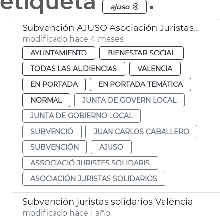
etiqueta
.
ajuso
Subvención AJUSO Asociación Juristas Solidarios València
modificado hace 4 meses
AYUNTAMIENTO
BIENESTAR SOCIAL
TODAS LAS AUDIENCIAS
VALENCIA
EN PORTADA
EN PORTADA TEMÁTICA
NORMAL
JUNTA DE GOVERN LOCAL
JUNTA DE GOBIERNO LOCAL
SUBVENCIÓ
JUAN CARLOS CABALLERO
SUBVENCIÓN
AJUSO
ASSOCIACIÓ JURISTES SOLIDARIS
ASOCIACIÓN JURISTAS SOLIDARIOS
Subvención juristas solidarios València
modificado hace 1 año