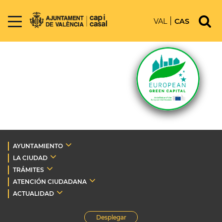
VAL
CAS
AYUNTAMIENTO
LA CIUDAD
TRÁMITES
ATENCIÓN CIUDADANA
ACTUALIDAD
Desplegar