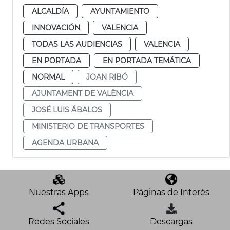
ALCALDÍA
AYUNTAMIENTO
INNOVACIÓN
VALENCIA
TODAS LAS AUDIENCIAS
VALENCIA
EN PORTADA
EN PORTADA TEMÁTICA
NORMAL
JOAN RIBÓ
AJUNTAMENT DE VALÈNCIA
JOSÉ LUIS ÁBALOS
MINISTERIO DE TRANSPORTES
AGENDA URBANA
Nuestras Apps
Páginas de Interés
Redes Sociales
Descargas