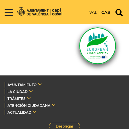
VAL
CAS
AYUNTAMIENTO
LA CIUDAD
TRÁMITES
ATENCIÓN CIUDADANA
ACTUALIDAD
Desplegar