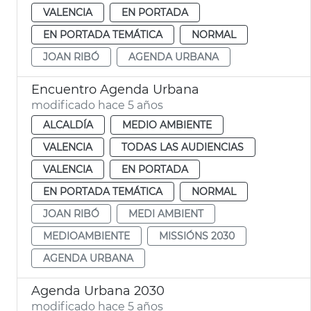
VALENCIA
EN PORTADA
EN PORTADA TEMÁTICA
NORMAL
JOAN RIBÓ
AGENDA URBANA
Encuentro Agenda Urbana
modificado hace 5 años
ALCALDÍA
MEDIO AMBIENTE
VALENCIA
TODAS LAS AUDIENCIAS
VALENCIA
EN PORTADA
EN PORTADA TEMÁTICA
NORMAL
JOAN RIBÓ
MEDI AMBIENT
MEDIOAMBIENTE
MISSIÓNS 2030
AGENDA URBANA
Agenda Urbana 2030
modificado hace 5 años