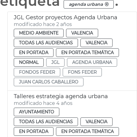
etiqueta
.
agenda urbana
JGL Gestor proyectos Agenda Urbana
modificado hace 2 años
MEDIO AMBIENTE
VALENCIA
TODAS LAS AUDIENCIAS
VALENCIA
EN PORTADA
EN PORTADA TEMÁTICA
NORMAL
JGL
AGENDA URBANA
FONDOS FEDER
FONS FEDER
JUAN CARLOS CABALLERO
Talleres estrategia agenda urbana
modificado hace 4 años
AYUNTAMIENTO
TODAS LAS AUDIENCIAS
VALENCIA
EN PORTADA
EN PORTADA TEMÁTICA