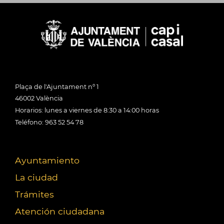
Plaça de l'Ajuntament nº 1
46002 València
Horarios: lunes a viernes de 8:30 a 14:00 horas
Teléfono: 963 52 54 78
Ayuntamiento
La ciudad
Trámites
Atención ciudadana