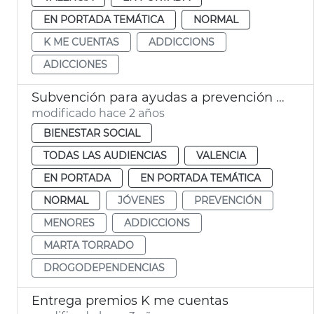
EN PORTADA TEMÁTICA
NORMAL
K ME CUENTAS
ADDICCIONS
ADICCIONES
Subvención para ayudas a prevención drogodependencias en menores
modificado hace 2 años
BIENESTAR SOCIAL
TODAS LAS AUDIENCIAS
VALENCIA
EN PORTADA
EN PORTADA TEMÁTICA
NORMAL
JÓVENES
PREVENCIÓN
MENORES
ADDICCIONS
MARTA TORRADO
DROGODEPENDENCIAS
Entrega premios K me cuentas