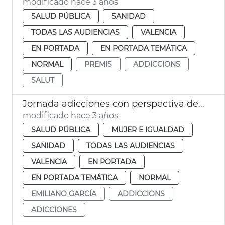
modificado hace 3 años
SALUD PÚBLICA
SANIDAD
TODAS LAS AUDIENCIAS
VALENCIA
EN PORTADA
EN PORTADA TEMÁTICA
NORMAL
PREMIS
ADDICCIONS
SALUT
Jornada adicciones con perspectiva de género
modificado hace 3 años
SALUD PÚBLICA
MUJER E IGUALDAD
SANIDAD
TODAS LAS AUDIENCIAS
VALENCIA
EN PORTADA
EN PORTADA TEMÁTICA
NORMAL
EMILIANO GARCÍA
ADDICCIONS
ADICCIONES