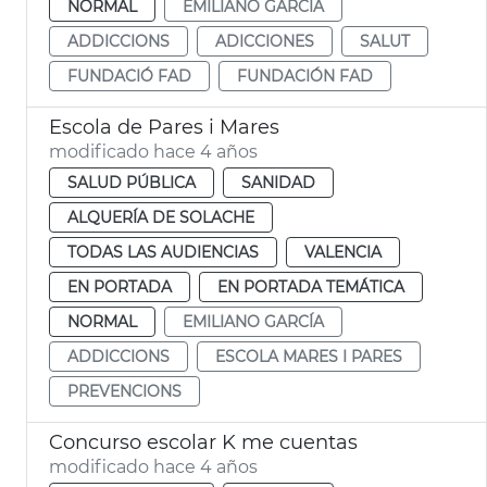
NORMAL
EMILIANO GARCÍA
ADDICCIONS
ADICCIONES
SALUT
FUNDACIÓ FAD
FUNDACIÓN FAD
Escola de Pares i Mares
modificado hace 4 años
SALUD PÚBLICA
SANIDAD
ALQUERÍA DE SOLACHE
TODAS LAS AUDIENCIAS
VALENCIA
EN PORTADA
EN PORTADA TEMÁTICA
NORMAL
EMILIANO GARCÍA
ADDICCIONS
ESCOLA MARES I PARES
PREVENCIONS
Concurso escolar K me cuentas
modificado hace 4 años