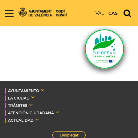
VAL
CAS
AYUNTAMIENTO
LA CIUDAD
TRÁMITES
ATENCIÓN CIUDADANA
ACTUALIDAD
Desplegar