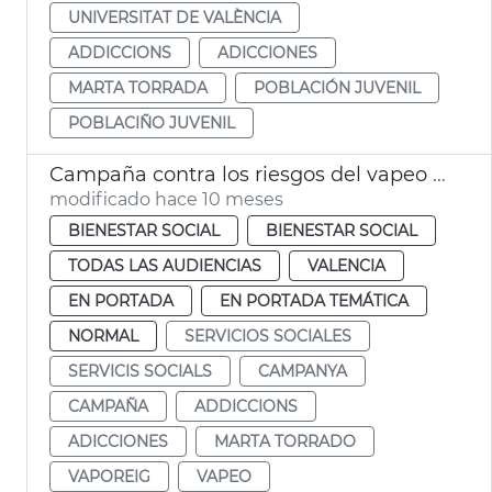
UNIVERSITAT DE VALÈNCIA
ADDICCIONS
ADICCIONES
MARTA TORRADA
POBLACIÓN JUVENIL
POBLACIÑO JUVENIL
Campaña contra los riesgos del vapeo en València
modificado hace 10 meses
BIENESTAR SOCIAL
BIENESTAR SOCIAL
TODAS LAS AUDIENCIAS
VALENCIA
EN PORTADA
EN PORTADA TEMÁTICA
NORMAL
SERVICIOS SOCIALES
SERVICIS SOCIALS
CAMPANYA
CAMPAÑA
ADDICCIONS
ADICCIONES
MARTA TORRADO
VAPOREIG
VAPEO