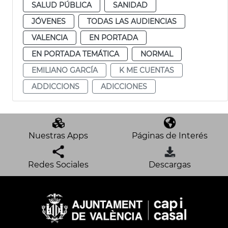
SALUD PÚBLICA
SANIDAD
JÓVENES
TODAS LAS AUDIENCIAS
VALENCIA
EN PORTADA
EN PORTADA TEMÁTICA
NORMAL
EMILIANO GARCÍA
K ME CUENTAS
ADDICCIONS
ADICCIONES
Nuestras Apps
Páginas de Interés
Redes Sociales
Descargas