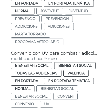
EN PORTADA
EN PORTADA TEMÁTICA
NORMAL
JOVENTUT
JUVENTUD
PREVENCIÓ
PREVENCIÓN
ADDICCIONS
ADICCIONES
MARTA TORRADO
PROGRAMA ASTROLABIO
Convenio con UV para combatir adicciones en jóvenes
modificado hace 9 meses
BIENESTAR SOCIAL
BIENESTAR SOCIAL
TODAS LAS AUDIENCIAS
VALENCIA
EN PORTADA
EN PORTADA TEMÁTICA
NORMAL
BIENESTAR SOCIAL
BENESTAR SOCIAL
CONVENI
CONVENIO
UV