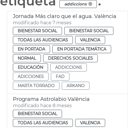
etiqueta
.
addiccions
Jornada Más claro que el agua. València
modificado hace 7 meses
BIENESTAR SOCIAL
BIENESTAR SOCIAL
TODAS LAS AUDIENCIAS
VALENCIA
EN PORTADA
EN PORTADA TEMÁTICA
NORMAL
DERECHOS SOCIALES
EDUCACIÓN
ADDICCIONS
ADICCIONES
FAD
MARTA TORRADO
ARKANO
Programa Astrolabio València
modificado hace 8 meses
BIENESTAR SOCIAL
TODAS LAS AUDIENCIAS
VALENCIA