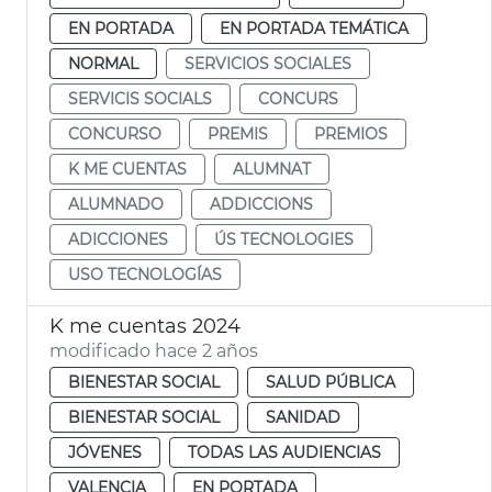
EN PORTADA
EN PORTADA TEMÁTICA
NORMAL
SERVICIOS SOCIALES
SERVICIS SOCIALS
CONCURS
CONCURSO
PREMIS
PREMIOS
K ME CUENTAS
ALUMNAT
ALUMNADO
ADDICCIONS
ADICCIONES
ÚS TECNOLOGIES
USO TECNOLOGÍAS
K me cuentas 2024
modificado hace 2 años
BIENESTAR SOCIAL
SALUD PÚBLICA
BIENESTAR SOCIAL
SANIDAD
JÓVENES
TODAS LAS AUDIENCIAS
VALENCIA
EN PORTADA