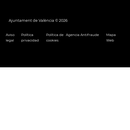
Ajuntament de València ©
2026
Aviso
Política
Política de
Agencia Antifraude
Mapa
legal
privacidad
cookies
Web