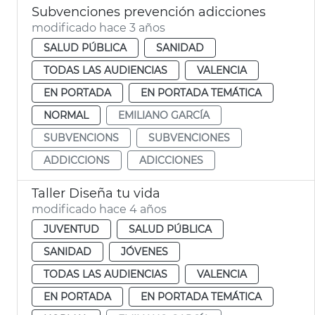
Subvenciones prevención adicciones
modificado hace 3 años
SALUD PÚBLICA
SANIDAD
TODAS LAS AUDIENCIAS
VALENCIA
EN PORTADA
EN PORTADA TEMÁTICA
NORMAL
EMILIANO GARCÍA
SUBVENCIONS
SUBVENCIONES
ADDICCIONS
ADICCIONES
Taller Diseña tu vida
modificado hace 4 años
JUVENTUD
SALUD PÚBLICA
SANIDAD
JÓVENES
TODAS LAS AUDIENCIAS
VALENCIA
EN PORTADA
EN PORTADA TEMÁTICA