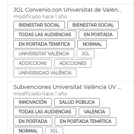
JGL Convenio con Universitat de València por programa de adicciones
modificado hace 1 año
BIENESTAR SOCIAL
BIENESTAR SOCIAL
TODAS LAS AUDIENCIAS
EN PORTADA
EN PORTADA TEMÁTICA
NORMAL
UNIVERSITAT VALÈNCIA
JGL
ADDICCIONS
ADICCIONES
UNIVERSIDAD VALÉNCIA
Subvenciones Universitat València UV adicciones
modificado hace 1 año
INNOVACIÓN
SALUD PÚBLICA
TODAS LAS AUDIENCIAS
VALENCIA
EN PORTADA
EN PORTADA TEMÁTICA
NORMAL
JGL