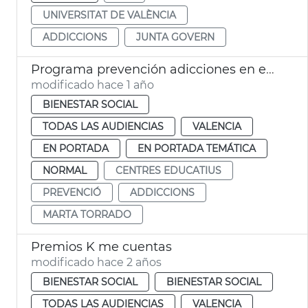
UNIVERSITAT DE VALÈNCIA
ADDICCIONS
JUNTA GOVERN
Programa prevención adicciones en escolares
modificado hace 1 año
BIENESTAR SOCIAL
TODAS LAS AUDIENCIAS
VALENCIA
EN PORTADA
EN PORTADA TEMÁTICA
NORMAL
CENTRES EDUCATIUS
PREVENCIÓ
ADDICCIONS
MARTA TORRADO
Premios K me cuentas
modificado hace 2 años
BIENESTAR SOCIAL
BIENESTAR SOCIAL
TODAS LAS AUDIENCIAS
VALENCIA