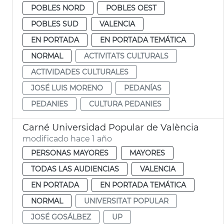
POBLES NORD
POBLES OEST
POBLES SUD
VALENCIA
EN PORTADA
EN PORTADA TEMÁTICA
NORMAL
ACTIVITATS CULTURALS
ACTIVIDADES CULTURALES
JOSÉ LUIS MORENO
PEDANÍAS
PEDANIES
CULTURA PEDANIES
Carné Universidad Popular de València
modificado hace 1 año
PERSONAS MAYORES
MAYORES
TODAS LAS AUDIENCIAS
VALENCIA
EN PORTADA
EN PORTADA TEMÁTICA
NORMAL
UNIVERSITAT POPULAR
JOSÉ GOSÁLBEZ
UP