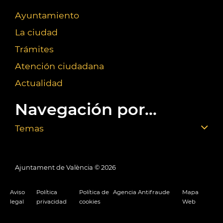
Ayuntamiento
La ciudad
Trámites
Atención ciudadana
Actualidad
Navegación por...
Temas
Ajuntament de València ©
2026
Aviso
Política
Política de
Agencia Antifraude
Mapa
legal
privacidad
cookies
Web