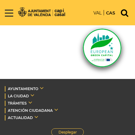
VAL
CAS
AYUNTAMIENTO
LA CIUDAD
TRÁMITES
ATENCIÓN CIUDADANA
ACTUALIDAD
Desplegar