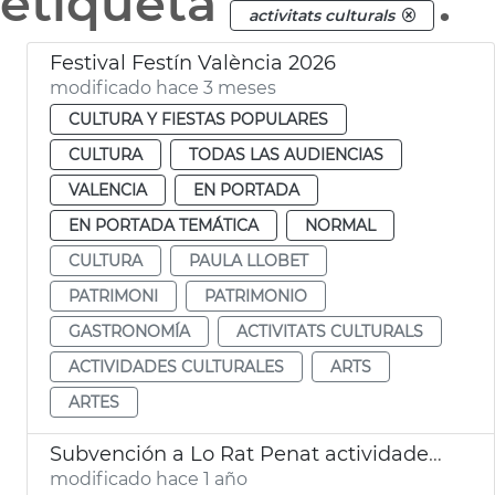
etiqueta
.
activitats culturals
Festival Festín València 2026
modificado hace 3 meses
CULTURA Y FIESTAS POPULARES
CULTURA
TODAS LAS AUDIENCIAS
VALENCIA
EN PORTADA
EN PORTADA TEMÁTICA
NORMAL
CULTURA
PAULA LLOBET
PATRIMONI
PATRIMONIO
GASTRONOMÍA
ACTIVITATS CULTURALS
ACTIVIDADES CULTURALES
ARTS
ARTES
Subvención a Lo Rat Penat actividades cualturales
modificado hace 1 año