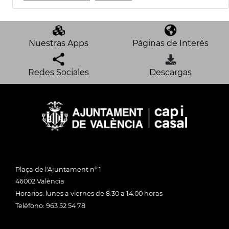
Nuestras Apps
Páginas de Interés
Redes Sociales
Descargas
Plaça de l'Ajuntament nº 1
46002 València
Horarios: lunes a viernes de 8:30 a 14:00 horas
Teléfono: 963 52 54 78