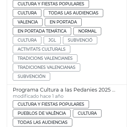
CULTURA Y FIESTAS POPULARES
CULTURA
TODAS LAS AUDIENCIAS
VALENCIA
EN PORTADA
EN PORTADA TEMÁTICA
NORMAL
CULTURA
JGL
SUBVENCIÓ
ACTIVITATS CULTURALS
TRADICIONS VALENCIANES
TRADICIONES VALENCIANAS
SUBVENCIÓN
Programa Cultura a las Pedanies 2025 València
modificado hace 1 año
CULTURA Y FIESTAS POPULARES
PUEBLOS DE VALÈNCIA
CULTURA
TODAS LAS AUDIENCIAS