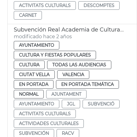
ACTIVITATS CULTURALS
DESCOMPTES
CARNET
Subvención Real Academia de Cultura Valenciana
modificado hace 2 años
AYUNTAMIENTO
CULTURA Y FIESTAS POPULARES
CULTURA
TODAS LAS AUDIENCIAS
CIUTAT VELLA
VALENCIA
EN PORTADA
EN PORTADA TEMÁTICA
NORMAL
AJUNTAMENT
AYUNTAMIENTO
JGL
SUBVENCIÓ
ACTIVITATS CULTURALS
ACTIVIDADES CULTURALES
SUBVENCIÓN
RACV