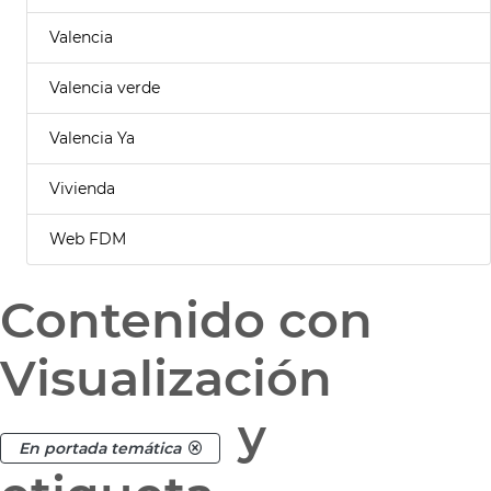
Valencia
Valencia verde
Valencia Ya
Vivienda
Web FDM
Contenido con
Visualización
y
En portada temática