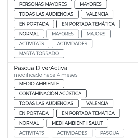
PERSONAS MAYORES
MAYORES
TODAS LAS AUDIENCIAS
VALENCIA
EN PORTADA
EN PORTADA TEMÁTICA
NORMAL
MAYORES
MAJORS
ACTIVITATS
ACTIVIDADES
MARTA TORRADO
Pascua DiverActiva
modificado hace 4 meses
MEDIO AMBIENTE
CONTAMINACIÓN ACÚSTICA
TODAS LAS AUDIENCIAS
VALENCIA
EN PORTADA
EN PORTADA TEMÁTICA
NORMAL
MEDI AMBIENT I SALUT
ACTIVITATS
ACTIVIDADES
PASQUA