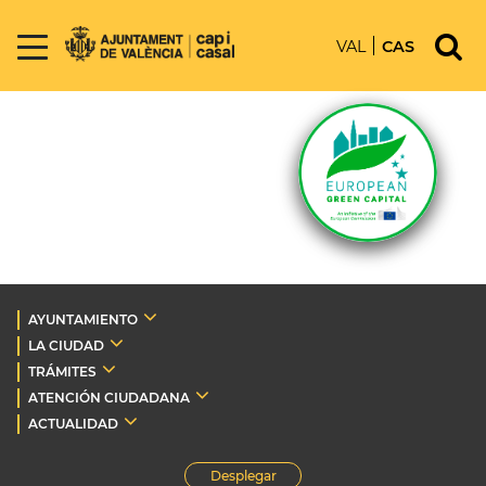
VAL
CAS
AYUNTAMIENTO
LA CIUDAD
TRÁMITES
ATENCIÓN CIUDADANA
ACTUALIDAD
Desplegar