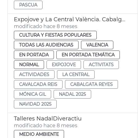
PASCUA
Expojove y La Central València. Cabalgata Reyes 2026
modificado hace 8 meses
CULTURA Y FIESTAS POPULARES
TODAS LAS AUDIENCIAS
VALENCIA
EN PORTADA
EN PORTADA TEMÁTICA
NORMAL
EXPOJOVE
ACTIVITATS
ACTIVIDADES
LA CENTRAL
CAVALCADA REIS
CABALGATA REYES
MÓNICA GIL
NADAL 2025
NAVIDAD 2025
Talleres NadalDiveractiu
modificado hace 8 meses
MEDIO AMBIENTE