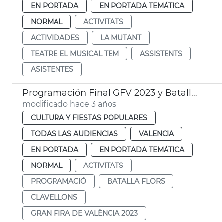
EN PORTADA
EN PORTADA TEMÁTICA
NORMAL
ACTIVITATS
ACTIVIDADES
LA MUTANT
TEATRE EL MUSICAL TEM
ASSISTENTS
ASISTENTES
Programación Final GFV 2023 y Batalla de Flores
modificado hace 3 años
CULTURA Y FIESTAS POPULARES
TODAS LAS AUDIENCIAS
VALENCIA
EN PORTADA
EN PORTADA TEMÁTICA
NORMAL
ACTIVITATS
PROGRAMACIÓ
BATALLA FLORS
CLAVELLONS
GRAN FIRA DE VALÈNCIA 2023