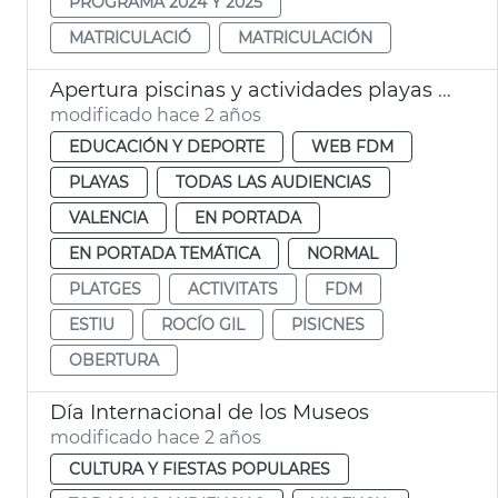
PROGRAMA 2024 Y 2025
MATRICULACIÓ
MATRICULACIÓN
Apertura piscinas y actividades playas verano 2024
modificado hace 2 años
EDUCACIÓN Y DEPORTE
WEB FDM
PLAYAS
TODAS LAS AUDIENCIAS
VALENCIA
EN PORTADA
EN PORTADA TEMÁTICA
NORMAL
PLATGES
ACTIVITATS
FDM
ESTIU
ROCÍO GIL
PISICNES
OBERTURA
Día Internacional de los Museos
modificado hace 2 años
CULTURA Y FIESTAS POPULARES