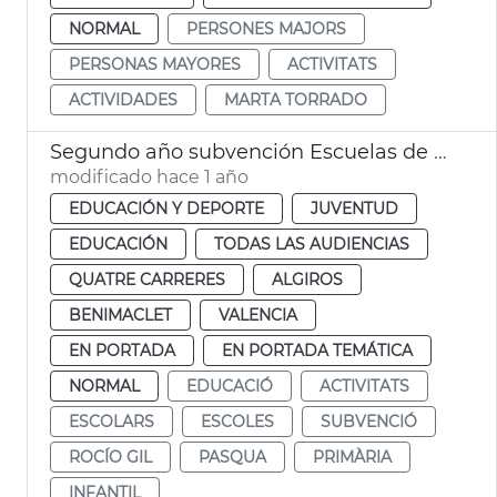
NORMAL
PERSONES MAJORS
PERSONAS MAYORES
ACTIVITATS
ACTIVIDADES
MARTA TORRADO
Segundo año subvención Escuelas de Pascua 2025
modificado hace 1 año
EDUCACIÓN Y DEPORTE
JUVENTUD
EDUCACIÓN
TODAS LAS AUDIENCIAS
QUATRE CARRERES
ALGIROS
BENIMACLET
VALENCIA
EN PORTADA
EN PORTADA TEMÁTICA
NORMAL
EDUCACIÓ
ACTIVITATS
ESCOLARS
ESCOLES
SUBVENCIÓ
ROCÍO GIL
PASQUA
PRIMÀRIA
INFANTIL