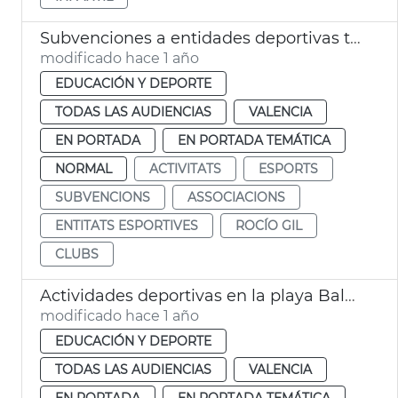
Subvenciones a entidades deportivas temporada 2024-2025 València
modificado hace 1 año
EDUCACIÓN Y DEPORTE
TODAS LAS AUDIENCIAS
VALENCIA
EN PORTADA
EN PORTADA TEMÁTICA
NORMAL
ACTIVITATS
ESPORTS
SUBVENCIONS
ASSOCIACIONS
ENTITATS ESPORTIVES
ROCÍO GIL
CLUBS
Actividades deportivas en la playa Balance
modificado hace 1 año
EDUCACIÓN Y DEPORTE
TODAS LAS AUDIENCIAS
VALENCIA
EN PORTADA
EN PORTADA TEMÁTICA