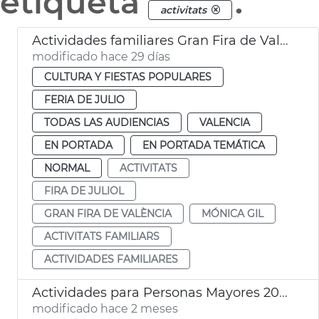
etiqueta
.
activitats
Actividades familiares Gran Fira de València
modificado hace 29 días
CULTURA Y FIESTAS POPULARES
FERIA DE JULIO
TODAS LAS AUDIENCIAS
VALENCIA
EN PORTADA
EN PORTADA TEMÁTICA
NORMAL
ACTIVITATS
FIRA DE JULIOL
GRAN FIRA DE VALÈNCIA
MÓNICA GIL
ACTIVITATS FAMILIARS
ACTIVIDADES FAMILIARES
Actividades para Personas Mayores 2026-2027
modificado hace 2 meses