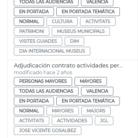
TODAS LAS AUDIENCIAS
VALENCIA
EN PORTADA
EN PORTADA TEMÁTICA
NORMAL
CULTURA
ACTIVITATS
PATRIMONI
MUSEUS MUNICIPALS
VISITES GUIADES
DIM
DIA INTERNACIONAL MUSEUS
Adjudicación contrato actividades personas mayores
modificado hace 2 años
PERSONAS MAYORES
MAYORES
TODAS LAS AUDIENCIAS
VALENCIA
EN PORTADA
EN PORTADA TEMÁTICA
NORMAL
MAYORES
MAJORS
ACTIVITATS
ACTIVIDADES
JGL
JOSE VICENTE GOSALBEZ