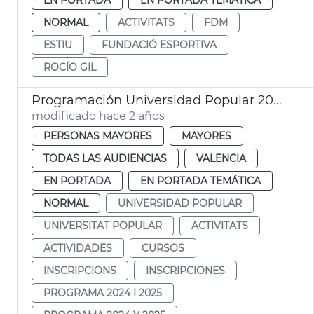
NORMAL
ACTIVITATS
FDM
ESTIU
FUNDACIÓ ESPORTIVA
ROCÍO GIL
Programación Universidad Popular 2024
modificado hace 2 años
PERSONAS MAYORES
MAYORES
TODAS LAS AUDIENCIAS
VALENCIA
EN PORTADA
EN PORTADA TEMÁTICA
NORMAL
UNIVERSIDAD POPULAR
UNIVERSITAT POPULAR
ACTIVITATS
ACTIVIDADES
CURSOS
INSCRIPCIONS
INSCRIPCIONES
PROGRAMA 2024 I 2025