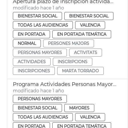
Apertura plazo de inscripción actividades personas mayores València
modificado hace 1 año
BIENESTAR SOCIAL
BIENESTAR SOCIAL
TODAS LAS AUDIENCIAS
VALENCIA
EN PORTADA
EN PORTADA TEMÁTICA
NORMAL
PERSONES MAJORS
PERSONAS MAYORES
ACTIVITATS
ACTIVIDADES
INSCRIPCIONS
INSCRIPCIONES
MARTA TORRADO
Programa Actividades Personas Mayores
modificado hace 1 año
PERSONAS MAYORES
BIENESTAR SOCIAL
MAYORES
TODAS LAS AUDIENCIAS
VALENCIA
EN PORTADA
EN PORTADA TEMÁTICA