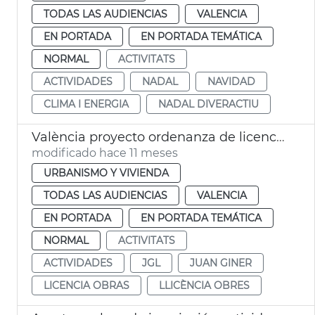
TODAS LAS AUDIENCIAS
VALENCIA
EN PORTADA
EN PORTADA TEMÁTICA
NORMAL
ACTIVITATS
ACTIVIDADES
NADAL
NAVIDAD
CLIMA I ENERGIA
NADAL DIVERACTIU
València proyecto ordenanza de licencias y actividades
modificado hace 11 meses
URBANISMO Y VIVIENDA
TODAS LAS AUDIENCIAS
VALENCIA
EN PORTADA
EN PORTADA TEMÁTICA
NORMAL
ACTIVITATS
ACTIVIDADES
JGL
JUAN GINER
LICENCIA OBRAS
LLICÈNCIA OBRES