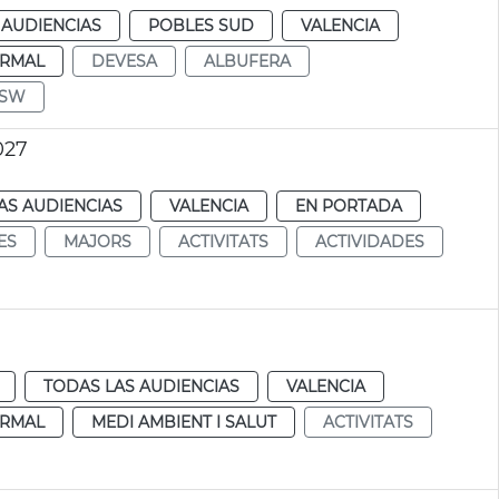
 AUDIENCIAS
POBLES SUD
VALENCIA
RMAL
DEVESA
ALBUFERA
TSW
027
AS AUDIENCIAS
VALENCIA
EN PORTADA
ES
MAJORS
ACTIVITATS
ACTIVIDADES
TODAS LAS AUDIENCIAS
VALENCIA
RMAL
MEDI AMBIENT I SALUT
ACTIVITATS