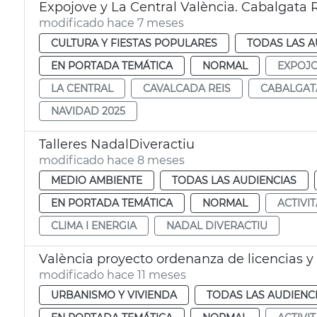
Expojove y La Central València. Cabalgata 
modificado hace 7 meses
CULTURA Y FIESTAS POPULARES
TODAS LAS A
EN PORTADA TEMÁTICA
NORMAL
EXPOJ
LA CENTRAL
CAVALCADA REIS
CABALGAT
NAVIDAD 2025
Talleres NadalDiveractiu
modificado hace 8 meses
MEDIO AMBIENTE
TODAS LAS AUDIENCIAS
EN PORTADA TEMÁTICA
NORMAL
ACTIVI
CLIMA I ENERGIA
NADAL DIVERACTIU
València proyecto ordenanza de licencias y
modificado hace 11 meses
URBANISMO Y VIVIENDA
TODAS LAS AUDIENC