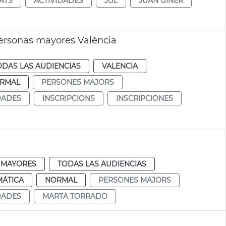
TATS
ACTIVIDADES
JGL
JUAN GINER
personas mayores València
ODAS LAS AUDIENCIAS
VALENCIA
RMAL
PERSONES MAJORS
DADES
INSCRIPCIONS
INSCRIPCIONES
MAYORES
TODAS LAS AUDIENCIAS
MÁTICA
NORMAL
PERSONES MAJORS
DADES
MARTA TORRADO