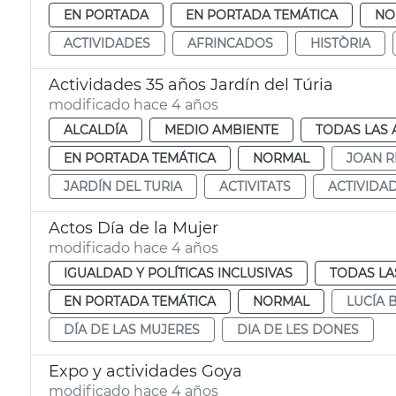
EN PORTADA
EN PORTADA TEMÁTICA
NO
ACTIVIDADES
AFRINCADOS
HISTÒRIA
Actividades 35 años Jardín del Túria
modificado hace 4 años
ALCALDÍA
MEDIO AMBIENTE
TODAS LAS 
EN PORTADA TEMÁTICA
NORMAL
JOAN R
JARDÍN DEL TURIA
ACTIVITATS
ACTIVIDA
Actos Día de la Mujer
modificado hace 4 años
IGUALDAD Y POLÍTICAS INCLUSIVAS
TODAS LA
EN PORTADA TEMÁTICA
NORMAL
LUCÍA
DÍA DE LAS MUJERES
DIA DE LES DONES
Expo y actividades Goya
modificado hace 4 años