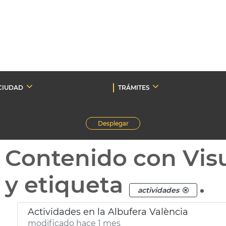
CIUDAD
TRÁMITES
Desplegar
Contenido con Vis
y etiqueta
.
actividades
Actividades en la Albufera València
modificado hace 1 mes