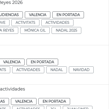
Reyes 2026
UDIENCIAS
VALENCIA
EN PORTADA
OVE
ACTIVITATS
ACTIVIDADES
A REYES
MÓNICA GIL
NADAL 2025
VALENCIA
EN PORTADA
TATS
ACTIVIDADES
NADAL
NAVIDAD
 actividades
IAS
VALENCIA
EN PORTADA