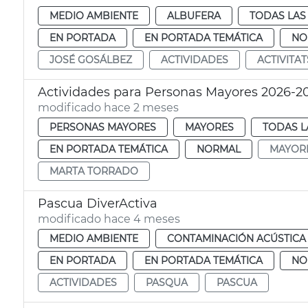
MEDIO AMBIENTE
ALBUFERA
TODAS LAS
EN PORTADA
EN PORTADA TEMÁTICA
NO
JOSÉ GOSÁLBEZ
ACTIVIDADES
ACTIVITA
Actividades para Personas Mayores 2026-2
modificado hace 2 meses
PERSONAS MAYORES
MAYORES
TODAS L
EN PORTADA TEMÁTICA
NORMAL
MAYOR
MARTA TORRADO
Pascua DiverActiva
modificado hace 4 meses
MEDIO AMBIENTE
CONTAMINACIÓN ACÚSTICA
EN PORTADA
EN PORTADA TEMÁTICA
NO
ACTIVIDADES
PASQUA
PASCUA