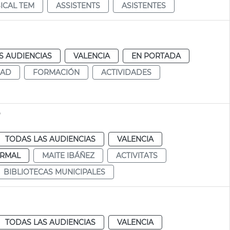
ICAL TEM
ASSISTENTS
ASISTENTES
S AUDIENCIAS
VALENCIA
EN PORTADA
DAD
FORMACIÓN
ACTIVIDADES
o
TODAS LAS AUDIENCIAS
VALENCIA
RMAL
MAITE IBÁÑEZ
ACTIVITATS
BIBLIOTECAS MUNICIPALES
TODAS LAS AUDIENCIAS
VALENCIA