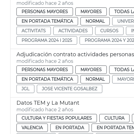
modificado hace 2 años
PERSONAS MAYORES
MAYORES
TODAS L
EN PORTADA TEMÁTICA
NORMAL
UNIVER
ACTIVITATS
ACTIVIDADES
CURSOS
I
PROGRAMA 2024 I 2025
PROGRAMA 2024 Y 20
Adjudicación contrato actividades persona
modificado hace 2 años
PERSONAS MAYORES
MAYORES
TODAS L
EN PORTADA TEMÁTICA
NORMAL
MAYOR
JGL
JOSE VICENTE GOSALBEZ
Datos TEM y La Mutant
modificado hace 2 años
CULTURA Y FIESTAS POPULARES
CULTURA
VALENCIA
EN PORTADA
EN PORTADA TE