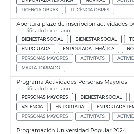
EN PORTADA TEMÁTICA
NORMAL
ACTIVI
LICENCIA OBRAS
LLICÈNCIA OBRES
Apertura plazo de inscripción actividades 
modificado hace 1 año
BIENESTAR SOCIAL
BIENESTAR SOCIAL
T
EN PORTADA
EN PORTADA TEMÁTICA
NO
PERSONAS MAYORES
ACTIVITATS
ACTIVI
MARTA TORRADO
Programa Actividades Personas Mayores
modificado hace 1 año
PERSONAS MAYORES
BIENESTAR SOCIAL
VALENCIA
EN PORTADA
EN PORTADA TE
PERSONAS MAYORES
ACTIVITATS
ACTIVI
Programación Universidad Popular 2024