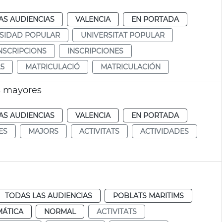
AS AUDIENCIAS
VALENCIA
EN PORTADA
SIDAD POPULAR
UNIVERSITAT POPULAR
NSCRIPCIONS
INSCRIPCIONES
25
MATRICULACIÓ
MATRICULACIÓN
s mayores
AS AUDIENCIAS
VALENCIA
EN PORTADA
ES
MAJORS
ACTIVITATS
ACTIVIDADES
TODAS LAS AUDIENCIAS
POBLATS MARITIMS
MÁTICA
NORMAL
ACTIVITATS