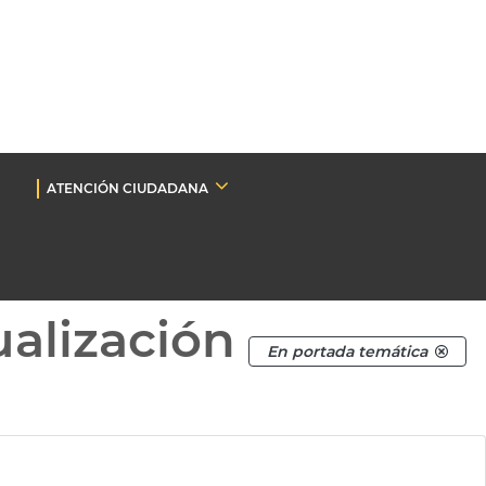
ATENCIÓN CIUDADANA
ualización
En portada temática