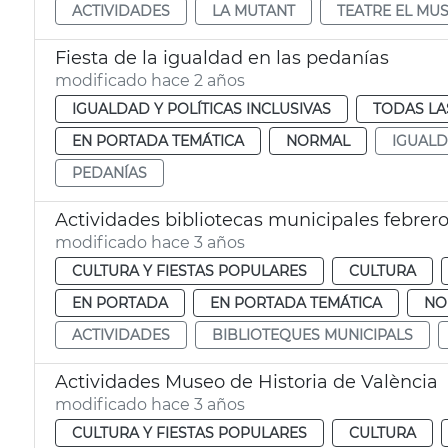
ACTIVIDADES
LA MUTANT
TEATRE EL MUS
Fiesta de la igualdad en las pedanías
modificado hace 2 años
IGUALDAD Y POLÍTICAS INCLUSIVAS
TODAS LA
EN PORTADA TEMÁTICA
NORMAL
IGUAL
PEDANÍAS
Actividades bibliotecas municipales febrer
modificado hace 3 años
CULTURA Y FIESTAS POPULARES
CULTURA
EN PORTADA
EN PORTADA TEMÁTICA
NO
ACTIVIDADES
BIBLIOTEQUES MUNICIPALS
Actividades Museo de Historia de València
modificado hace 3 años
CULTURA Y FIESTAS POPULARES
CULTURA