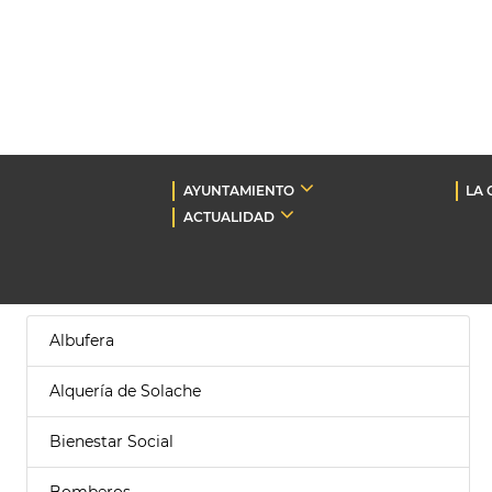
AYUNTAMIENTO
LA 
ACTUALIDAD
Albufera
Alquería de Solache
Bienestar Social