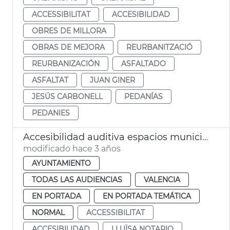
ACCESSIBILITAT
ACCESIBILIDAD
OBRES DE MILLORA
OBRAS DE MEJORA
REURBANITZACIÓ
REURBANIZACIÓN
ASFALTADO
ASFALTAT
JUAN GINER
JESÚS CARBONELL
PEDANÍAS
PEDANIES
Accesibilidad auditiva espacios municipales
modificado hace 3 años
AYUNTAMIENTO
TODAS LAS AUDIENCIAS
VALENCIA
EN PORTADA
EN PORTADA TEMÁTICA
NORMAL
ACCESSIBILITAT
ACCESIBILIDAD
LLUÏSA NOTARIO