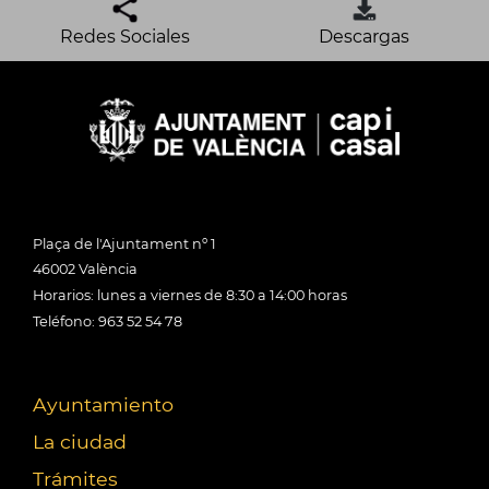
Redes Sociales
Descargas
Plaça de l'Ajuntament nº 1
46002 València
Horarios: lunes a viernes de 8:30 a 14:00 horas
Teléfono: 963 52 54 78
Ayuntamiento
La ciudad
Trámites