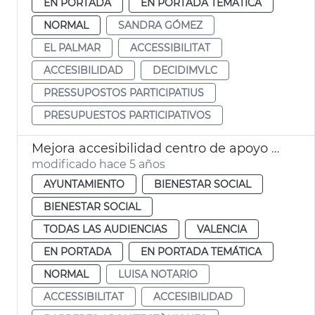
EN PORTADA
EN PORTADA TEMÁTICA
NORMAL
SANDRA GÓMEZ
EL PALMAR
ACCESSIBILITAT
ACCESIBILIDAD
DECIDIMVLC
PRESSUPOSTOS PARTICIPATIUS
PRESUPUESTOS PARTICIPATIVOS
Mejora accesibilidad centro de apoyo CAST
modificado hace 5 años
AYUNTAMIENTO
BIENESTAR SOCIAL
BIENESTAR SOCIAL
TODAS LAS AUDIENCIAS
VALENCIA
EN PORTADA
EN PORTADA TEMÁTICA
NORMAL
LUISA NOTARIO
ACCESSIBILITAT
ACCESIBILIDAD