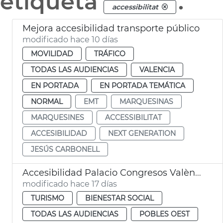
etiqueta
.
accessibilitat
Mejora accesibilidad transporte público
modificado hace 10 días
MOVILIDAD
TRÁFICO
TODAS LAS AUDIENCIAS
VALENCIA
EN PORTADA
EN PORTADA TEMÁTICA
NORMAL
EMT
MARQUESINAS
MARQUESINES
ACCESSIBILITAT
ACCESIBILIDAD
NEXT GENERATION
JESÚS CARBONELL
Accesibilidad Palacio Congresos València
modificado hace 17 días
TURISMO
BIENESTAR SOCIAL
TODAS LAS AUDIENCIAS
POBLES OEST