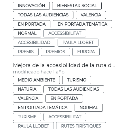
INNOVACIÓN
BIENESTAR SOCIAL
TODAS LAS AUDIENCIAS
VALENCIA
EN PORTADA
EN PORTADA TEMÁTICA
NORMAL
ACCESSIBILITAT
ACCESIBILIDAD
PAULA LLOBET
PREMIS
PREMIOS
EUROPA
Mejora de la accesibilidad de la ruta del Río Verde y la guía digital
modificado hace 1 año
MEDIO AMBIENTE
TURISMO
NATURIA
TODAS LAS AUDIENCIAS
VALENCIA
EN PORTADA
EN PORTADA TEMÁTICA
NORMAL
TURISME
ACCESSIBILITAT
PAULA LLOBET
RUTES TIRÍSTIQUES