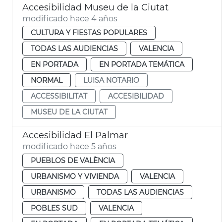
Accesibilidad Museu de la Ciutat
modificado hace 4 años
CULTURA Y FIESTAS POPULARES
TODAS LAS AUDIENCIAS
VALENCIA
EN PORTADA
EN PORTADA TEMÁTICA
NORMAL
LUISA NOTARIO
ACCESSIBILITAT
ACCESIBILIDAD
MUSEU DE LA CIUTAT
Accesibilidad El Palmar
modificado hace 5 años
PUEBLOS DE VALÈNCIA
URBANISMO Y VIVIENDA
VALENCIA
URBANISMO
TODAS LAS AUDIENCIAS
POBLES SUD
VALENCIA