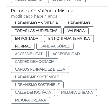
Reconexión València-Mislata
modificado hace 4 años
URBANISMO Y VIVIENDA
URBANISMO
TODAS LAS AUDIENCIAS
VALENCIA
EN PORTADA
EN PORTADA TEMÁTICA
NORMAL
SANDRA GÓMEZ
ACCESSIBILITAT
ACCESIBILIDAD
CARRER DEMOCRÀCIA
CARLOS FERNÁNDEZ BIELSA
URBANISME SOSTENIBLE
URBANISMO SOSTENIBLE
CALLE DEMOCRÀCIA
MILLORA URBANA
MEJORA URBANA