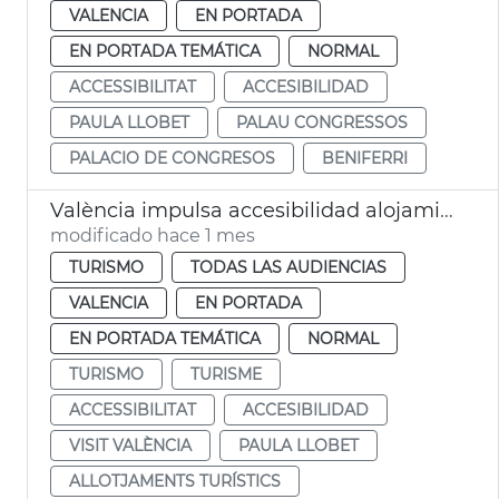
VALENCIA
EN PORTADA
EN PORTADA TEMÁTICA
NORMAL
ACCESSIBILITAT
ACCESIBILIDAD
PAULA LLOBET
PALAU CONGRESSOS
PALACIO DE CONGRESOS
BENIFERRI
València impulsa accesibilidad alojamientos turísticos
modificado hace 1 mes
TURISMO
TODAS LAS AUDIENCIAS
VALENCIA
EN PORTADA
EN PORTADA TEMÁTICA
NORMAL
TURISMO
TURISME
ACCESSIBILITAT
ACCESIBILIDAD
VISIT VALÈNCIA
PAULA LLOBET
ALLOTJAMENTS TURÍSTICS