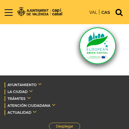
VAL
CAS
AYUNTAMIENTO
LA CIUDAD
TRÁMITES
ATENCIÓN CIUDADANA
ACTUALIDAD
Desplegar