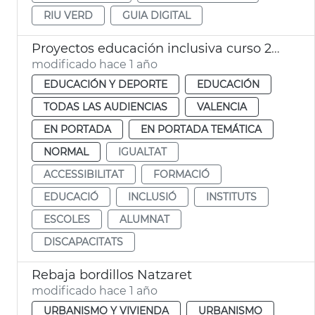
RIU VERD
GUIA DIGITAL
Proyectos educación inclusiva curso 24-25
modificado hace 1 año
EDUCACIÓN Y DEPORTE
EDUCACIÓN
TODAS LAS AUDIENCIAS
VALENCIA
EN PORTADA
EN PORTADA TEMÁTICA
NORMAL
IGUALTAT
ACCESSIBILITAT
FORMACIÓ
EDUCACIÓ
INCLUSIÓ
INSTITUTS
ESCOLES
ALUMNAT
DISCAPACITATS
Rebaja bordillos Natzaret
modificado hace 1 año
URBANISMO Y VIVIENDA
URBANISMO