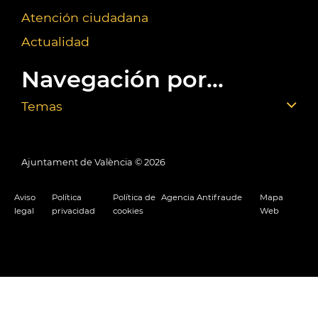
Atención ciudadana
Actualidad
Navegación por...
Temas
Ajuntament de València ©
2026
Aviso
Política
Política de
Agencia Antifraude
Mapa
legal
privacidad
cookies
Web