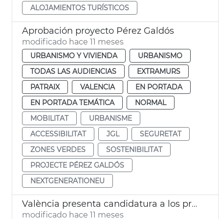
ALOJAMIENTOS TURÍSTICOS
Aprobación proyecto Pérez Galdós
modificado hace 11 meses
URBANISMO Y VIVIENDA
URBANISMO
TODAS LAS AUDIENCIAS
EXTRAMURS
PATRAIX
VALENCIA
EN PORTADA
EN PORTADA TEMÁTICA
NORMAL
MOBILITAT
URBANISME
ACCESSIBILITAT
JGL
SEGURETAT
ZONES VERDES
SOSTENIBILITAT
PROJECTE PÉREZ GALDÓS
NEXTGENERATIONEU
València presenta candidatura a los premios europeos de accesibilidad
modificado hace 11 meses