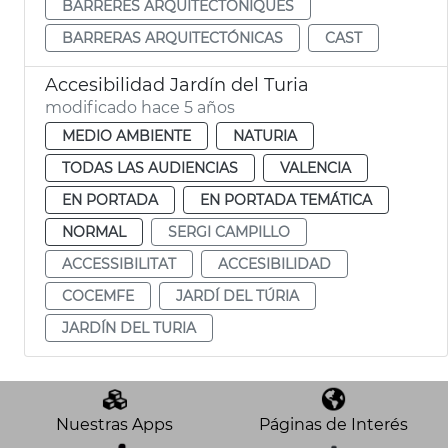
BARRERES ARQUITECTÒNIQUES
BARRERAS ARQUITECTÓNICAS
CAST
Accesibilidad Jardín del Turia
modificado hace 5 años
MEDIO AMBIENTE
NATURIA
TODAS LAS AUDIENCIAS
VALENCIA
EN PORTADA
EN PORTADA TEMÁTICA
NORMAL
SERGI CAMPILLO
ACCESSIBILITAT
ACCESIBILIDAD
COCEMFE
JARDÍ DEL TÚRIA
JARDÍN DEL TURIA
Nuestras Apps
Páginas de Interés