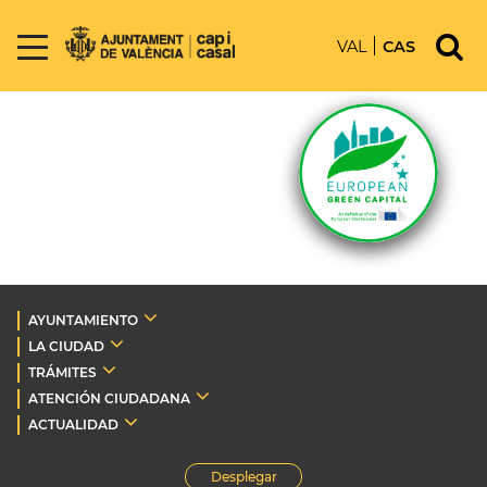
VAL
CAS
AYUNTAMIENTO
LA CIUDAD
TRÁMITES
ATENCIÓN CIUDADANA
ACTUALIDAD
Desplegar