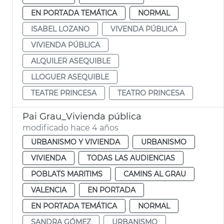
EN PORTADA TEMÁTICA
NORMAL
ISABEL LOZANO
VIVENDA PÚBLICA
VIVIENDA PÚBLICA
ALQUILER ASEQUIBLE
LLOGUER ASEQUIBLE
TEATRE PRINCESA
TEATRO PRINCESA
Pai Grau_Vivienda pública
modificado hace 4 años
URBANISMO Y VIVIENDA
URBANISMO
VIVIENDA
TODAS LAS AUDIENCIAS
POBLATS MARITIMS
CAMINS AL GRAU
VALENCIA
EN PORTADA
EN PORTADA TEMÁTICA
NORMAL
SANDRA GÓMEZ
URBANISMO