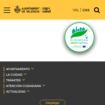
VAL
CAS
AYUNTAMIENTO
LA CIUDAD
TRÁMITES
ATENCIÓN CIUDADANA
ACTUALIDAD
Desplegar