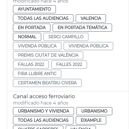
modificado hace 4 años
AYUNTAMIENTO
TODAS LAS AUDIENCIAS
VALENCIA
EN PORTADA
EN PORTADA TEMÁTICA
NORMAL
SERGI CAMPILLO
VIVENDA PÚBLICA
VIVIENDA PÚBLICA
PREMIS CIUTAT DE VALÈNCIA
FALLAS 2022
FALLES 2022
FIRA LLIBRE ANTIC
CERTAMEN BEATRIU CIVERA
Canal acceso ferroviario
modificado hace 4 años
URBANISMO Y VIVIENDA
URBANISMO
TODAS LAS AUDIENCIAS
EIXAMPLE