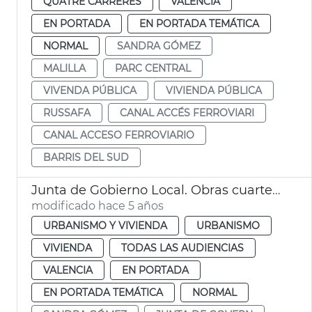
QUATRE CARRERES
VALENCIA
EN PORTADA
EN PORTADA TEMÁTICA
NORMAL
SANDRA GÓMEZ
MALILLA
PARC CENTRAL
VIVENDA PÚBLICA
VIVIENDA PÚBLICA
RUSSAFA
CANAL ACCÉS FERROVIARI
CANAL ACCESO FERROVIARIO
BARRIS DEL SUD
Junta de Gobierno Local. Obras cuartel de ingenieros
modificado hace 5 años
URBANISMO Y VIVIENDA
URBANISMO
VIVIENDA
TODAS LAS AUDIENCIAS
VALENCIA
EN PORTADA
EN PORTADA TEMÁTICA
NORMAL