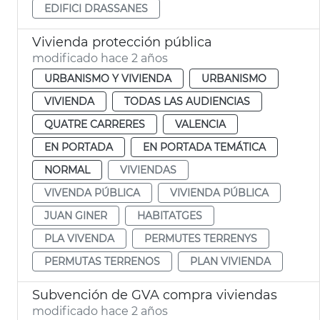
EDIFICI DRASSANES
Vivienda protección pública
modificado hace 2 años
URBANISMO Y VIVIENDA
URBANISMO
VIVIENDA
TODAS LAS AUDIENCIAS
QUATRE CARRERES
VALENCIA
EN PORTADA
EN PORTADA TEMÁTICA
NORMAL
VIVIENDAS
VIVENDA PÚBLICA
VIVIENDA PÚBLICA
JUAN GINER
HABITATGES
PLA VIVENDA
PERMUTES TERRENYS
PERMUTAS TERRENOS
PLAN VIVIENDA
Subvención de GVA compra viviendas
modificado hace 2 años