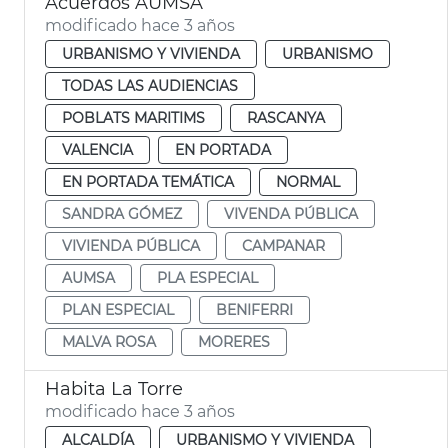
Acuerdos AUMSA
modificado hace 3 años
URBANISMO Y VIVIENDA
URBANISMO
TODAS LAS AUDIENCIAS
POBLATS MARITIMS
RASCANYA
VALENCIA
EN PORTADA
EN PORTADA TEMÁTICA
NORMAL
SANDRA GÓMEZ
VIVENDA PÚBLICA
VIVIENDA PÚBLICA
CAMPANAR
AUMSA
PLA ESPECIAL
PLAN ESPECIAL
BENIFERRI
MALVA ROSA
MORERES
Habita La Torre
modificado hace 3 años
ALCALDÍA
URBANISMO Y VIVIENDA