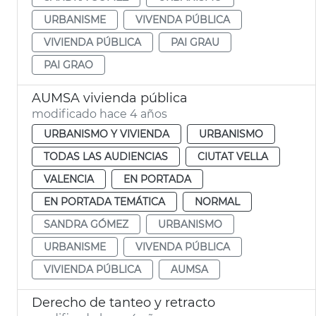
URBANISME
VIVENDA PÚBLICA
VIVIENDA PÚBLICA
PAI GRAU
PAI GRAO
AUMSA vivienda pública
modificado hace 4 años
URBANISMO Y VIVIENDA
URBANISMO
TODAS LAS AUDIENCIAS
CIUTAT VELLA
VALENCIA
EN PORTADA
EN PORTADA TEMÁTICA
NORMAL
SANDRA GÓMEZ
URBANISMO
URBANISME
VIVENDA PÚBLICA
VIVIENDA PÚBLICA
AUMSA
Derecho de tanteo y retracto