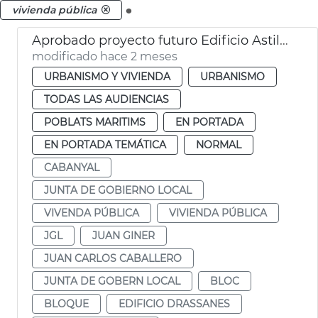
.
vivienda pública
Aprobado proyecto futuro Edificio Astilleros Cabañal València
modificado hace 2 meses
URBANISMO Y VIVIENDA
URBANISMO
TODAS LAS AUDIENCIAS
POBLATS MARITIMS
EN PORTADA
EN PORTADA TEMÁTICA
NORMAL
CABANYAL
JUNTA DE GOBIERNO LOCAL
VIVENDA PÚBLICA
VIVIENDA PÚBLICA
JGL
JUAN GINER
JUAN CARLOS CABALLERO
JUNTA DE GOBERN LOCAL
BLOC
BLOQUE
EDIFICIO DRASSANES