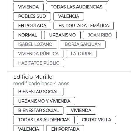
VIVIENDA
TODAS LAS AUDIENCIAS
POBLES SUD
VALENCIA
EN PORTADA
EN PORTADA TEMÁTICA
NORMAL
URBANISMO
JOAN RIBÓ
ISABEL LOZANO
BORJA SANJUÁN
VIVIENDA PÚBLICA
LA TORRE
HABITATGE PÚBLIC
Edificio Murillo
modificado hace 4 años
BIENESTAR SOCIAL
URBANISMO Y VIVIENDA
BIENESTAR SOCIAL
VIVIENDA
TODAS LAS AUDIENCIAS
CIUTAT VELLA
VALENCIA
EN PORTADA