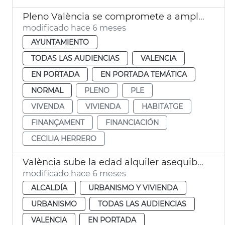
Pleno València se compromete a ampliar ayudas al alquiler
modificado hace 6 meses
AYUNTAMIENTO
TODAS LAS AUDIENCIAS
VALENCIA
EN PORTADA
EN PORTADA TEMÁTICA
NORMAL
PLENO
PLE
VIVENDA
VIVIENDA
HABITATGE
FINANÇAMENT
FINANCIACIÓN
CECILIA HERRERO
València sube la edad alquiler asequible joven a los 45 años
modificado hace 6 meses
ALCALDÍA
URBANISMO Y VIVIENDA
URBANISMO
TODAS LAS AUDIENCIAS
VALENCIA
EN PORTADA