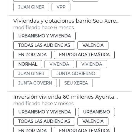
JUAN GINER
VPP
Viviendas y dotaciones barrio Seu Xerea València
modificado hace 6 meses
URBANISMO Y VIVIENDA
TODAS LAS AUDIENCIAS
VALENCIA
EN PORTADA
EN PORTADA TEMÁTICA
NORMAL
VIVENDA
VIVIENDA
JUAN GINER
JUNTA GOBIERNO
JUNTA GOVERN
SEU XEREA
Inversión vivienda 60 millones Ayuntamiento València
modificado hace 7 meses
URBANISMO Y VIVIENDA
URBANISMO
TODAS LAS AUDIENCIAS
VALENCIA
EN PORTADA
EN PORTADA TEMÁTICA