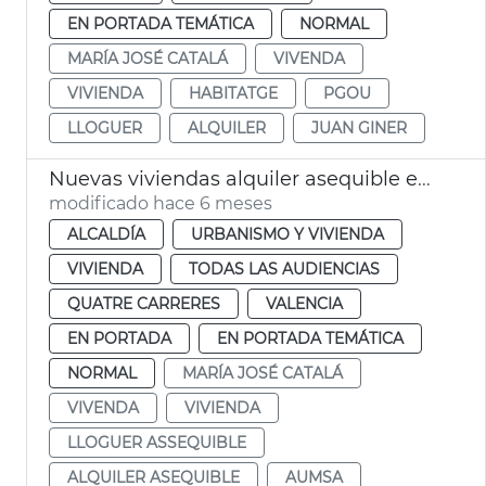
EN PORTADA TEMÁTICA
NORMAL
MARÍA JOSÉ CATALÁ
VIVENDA
VIVIENDA
HABITATGE
PGOU
LLOGUER
ALQUILER
JUAN GINER
Nuevas viviendas alquiler asequible en La Punta València
modificado hace 6 meses
ALCALDÍA
URBANISMO Y VIVIENDA
VIVIENDA
TODAS LAS AUDIENCIAS
QUATRE CARRERES
VALENCIA
EN PORTADA
EN PORTADA TEMÁTICA
NORMAL
MARÍA JOSÉ CATALÁ
VIVENDA
VIVIENDA
LLOGUER ASSEQUIBLE
ALQUILER ASEQUIBLE
AUMSA