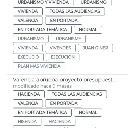
URBANISMO Y VIVIENDA
URBANISMO
VIVIENDA
TODAS LAS AUDIENCIAS
VALENCIA
EN PORTADA
EN PORTADA TEMÁTICA
NORMAL
URBANISMO
URBANISME
VIVIENDA
VIVENDES
JUAN GINER
EXECUCIÓ
EJECUCIÓN
PLAN MÁS VIVIENDA
València aprueba proyecto presupuestos 2026
modificado hace 9 meses
HACIENDA
TODAS LAS AUDIENCIAS
VALENCIA
EN PORTADA
EN PORTADA TEMÁTICA
NORMAL
HISENDA
HACIENDA