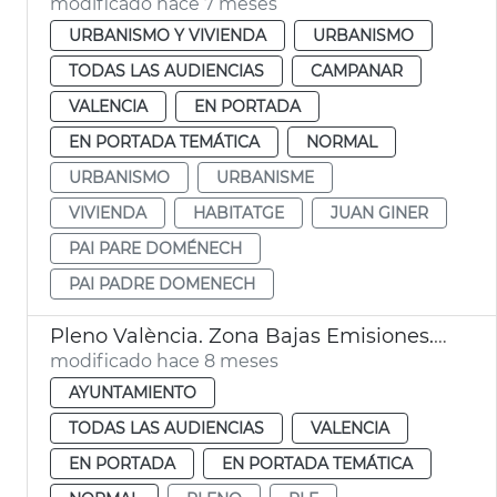
modificado hace 7 meses
URBANISMO Y VIVIENDA
URBANISMO
TODAS LAS AUDIENCIAS
CAMPANAR
VALENCIA
EN PORTADA
EN PORTADA TEMÁTICA
NORMAL
URBANISMO
URBANISME
VIVIENDA
HABITATGE
JUAN GINER
PAI PARE DOMÉNECH
PAI PADRE DOMENECH
Pleno València. Zona Bajas Emisiones. Tasa de basuras. Precio vivienda.
modificado hace 8 meses
AYUNTAMIENTO
TODAS LAS AUDIENCIAS
VALENCIA
EN PORTADA
EN PORTADA TEMÁTICA