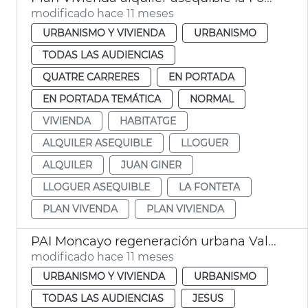
modificado hace 11 meses
URBANISMO Y VIVIENDA
URBANISMO
TODAS LAS AUDIENCIAS
QUATRE CARRERES
EN PORTADA
EN PORTADA TEMÁTICA
NORMAL
VIVIENDA
HABITATGE
ALQUILER ASEQUIBLE
LLOGUER
ALQUILER
JUAN GINER
LLOGUER ASEQUIBLE
LA FONTETA
PLAN VIVENDA
PLAN VIVIENDA
PAI Moncayo regeneración urbana València
modificado hace 11 meses
URBANISMO Y VIVIENDA
URBANISMO
TODAS LAS AUDIENCIAS
JESUS