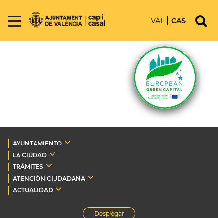
VAL
CAS
AYUNTAMIENTO
LA CIUDAD
TRÁMITES
ATENCIÓN CIUDADANA
ACTUALIDAD
Desplegar