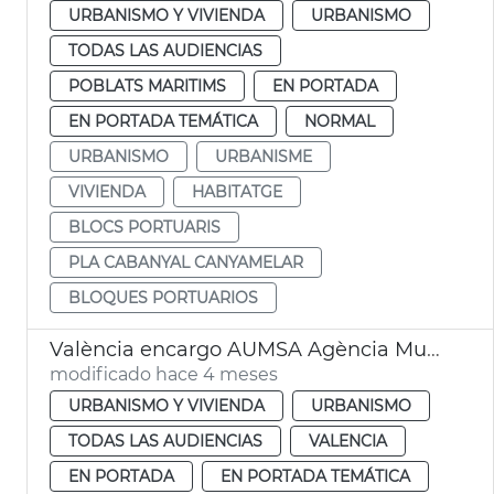
URBANISMO Y VIVIENDA
URBANISMO
TODAS LAS AUDIENCIAS
POBLATS MARITIMS
EN PORTADA
EN PORTADA TEMÁTICA
NORMAL
URBANISMO
URBANISME
VIVIENDA
HABITATGE
BLOCS PORTUARIS
PLA CABANYAL CANYAMELAR
BLOQUES PORTUARIOS
València encargo AUMSA Agència Municipal Lloguer
modificado hace 4 meses
URBANISMO Y VIVIENDA
URBANISMO
TODAS LAS AUDIENCIAS
VALENCIA
EN PORTADA
EN PORTADA TEMÁTICA