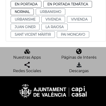
EN PORTADA
EN PORTADA TEMÁTICA
NORMAL
URBANISMO
URBANISME
VIVENDA
VIVIENDA
JUAN GINER
LA RAIOSA
SANT VICENT MÀRTIR
PAI MONCAYO
Nuestras Apps
Páginas de Interés
Redes Sociales
Descargas