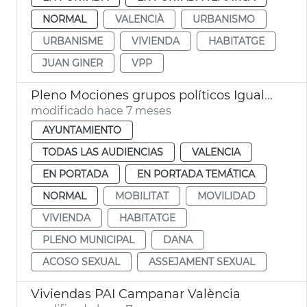
NORMAL
VALENCIÀ
URBANISMO
URBANISME
VIVIENDA
HABITATGE
JUAN GINER
VPP
Pleno Mociones grupos políticos Igualdad Movilidad
modificado hace 7 meses
AYUNTAMIENTO
TODAS LAS AUDIENCIAS
VALENCIA
EN PORTADA
EN PORTADA TEMÁTICA
NORMAL
MOBILITAT
MOVILIDAD
VIVIENDA
HABITATGE
PLENO MUNICIPAL
DANA
ACOSO SEXUAL
ASSEJAMENT SEXUAL
Viviendas PAI Campanar València