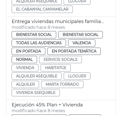
ALQUILER ASEQUIBLE
LLOGUER
EL CABANYAL CANYAMELAR
Entrega viviendas municipales familias vulnerables
modificado hace 8 meses
BIENESTAR SOCIAL
BIENESTAR SOCIAL
TODAS LAS AUDIENCIAS
VALENCIA
EN PORTADA
EN PORTADA TEMÁTICA
NORMAL
SERVICIS SOCIALS
VIVIENDA
HABITATGE
ALQUILER ASEQUIBLE
LLOGUER
ALQUILER
MARTA TORRADO
VIVENDA SSEQUIBLE
Ejecución 45% Plan + Vivienda
modificado hace 8 meses