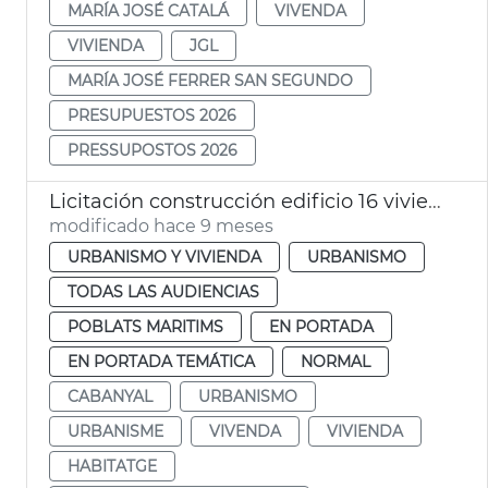
MARÍA JOSÉ CATALÁ
VIVENDA
VIVIENDA
JGL
MARÍA JOSÉ FERRER SAN SEGUNDO
PRESUPUESTOS 2026
PRESSUPOSTOS 2026
Licitación construcción edificio 16 viviendas sociales el Cabanyal
modificado hace 9 meses
URBANISMO Y VIVIENDA
URBANISMO
TODAS LAS AUDIENCIAS
POBLATS MARITIMS
EN PORTADA
EN PORTADA TEMÁTICA
NORMAL
CABANYAL
URBANISMO
URBANISME
VIVENDA
VIVIENDA
HABITATGE