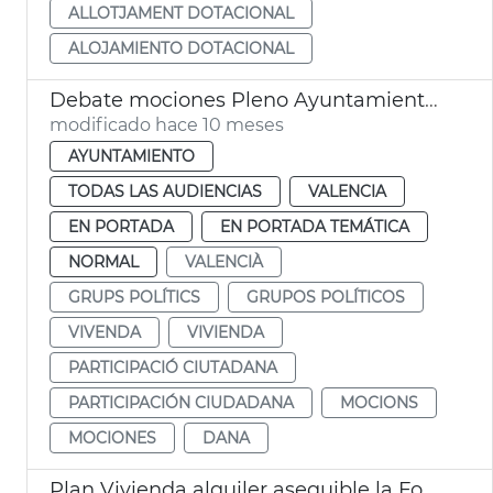
ALLOTJAMENT DOTACIONAL
ALOJAMIENTO DOTACIONAL
Debate mociones Pleno Ayuntamiento València
modificado hace 10 meses
AYUNTAMIENTO
TODAS LAS AUDIENCIAS
VALENCIA
EN PORTADA
EN PORTADA TEMÁTICA
NORMAL
VALENCIÀ
GRUPS POLÍTICS
GRUPOS POLÍTICOS
VIVENDA
VIVIENDA
PARTICIPACIÓ CIUTADANA
PARTICIPACIÓN CIUDADANA
MOCIONS
MOCIONES
DANA
Plan Vivienda alquiler asequible la Fonteta