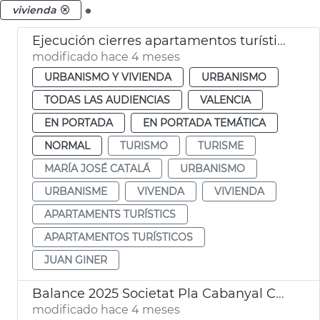
.
vivienda
Ejecución cierres apartamentos turísticos ilegales
modificado hace 4 meses
URBANISMO Y VIVIENDA
URBANISMO
TODAS LAS AUDIENCIAS
VALENCIA
EN PORTADA
EN PORTADA TEMÁTICA
NORMAL
TURISMO
TURISME
MARÍA JOSÉ CATALÁ
URBANISMO
URBANISME
VIVENDA
VIVIENDA
APARTAMENTS TURÍSTICS
APARTAMENTOS TURÍSTICOS
JUAN GINER
Balance 2025 Societat Pla Cabanyal Canyamelar
modificado hace 4 meses