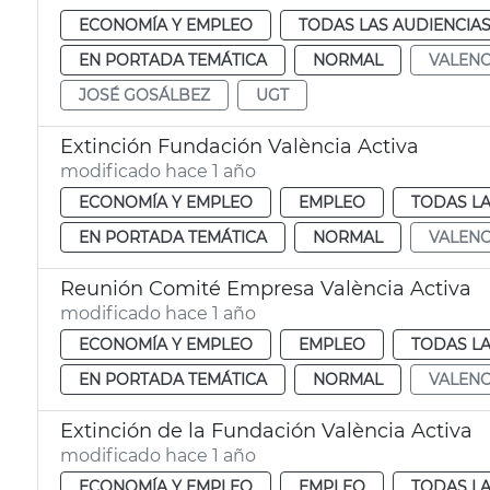
ECONOMÍA Y EMPLEO
TODAS LAS AUDIENCIA
EN PORTADA TEMÁTICA
NORMAL
VALENC
JOSÉ GOSÁLBEZ
UGT
Extinción Fundación València Activa
modificado hace 1 año
ECONOMÍA Y EMPLEO
EMPLEO
TODAS LA
EN PORTADA TEMÁTICA
NORMAL
VALENC
Reunión Comité Empresa València Activa
modificado hace 1 año
ECONOMÍA Y EMPLEO
EMPLEO
TODAS LA
EN PORTADA TEMÁTICA
NORMAL
VALENC
Extinción de la Fundación València Activa
modificado hace 1 año
ECONOMÍA Y EMPLEO
EMPLEO
TODAS LA