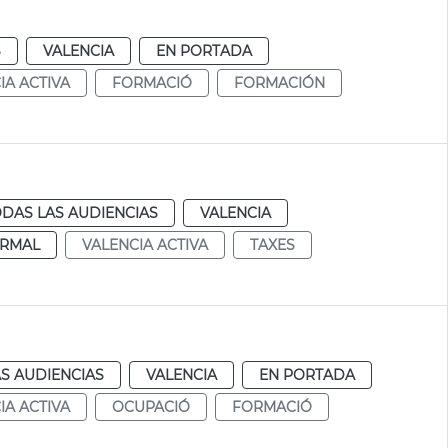
S
VALENCIA
EN PORTADA
IA ACTIVA
FORMACIÓ
FORMACIÓN
DAS LAS AUDIENCIAS
VALENCIA
RMAL
VALENCIA ACTIVA
TAXES
S AUDIENCIAS
VALENCIA
EN PORTADA
IA ACTIVA
OCUPACIÓ
FORMACIÓ