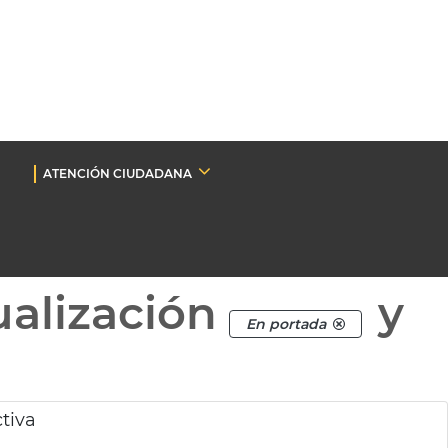
ATENCIÓN CIUDADANA
ualización
y
En portada
tiva