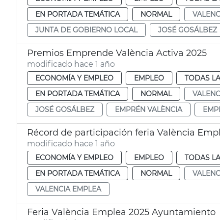
EN PORTADA TEMÁTICA
NORMAL
VALENC
JUNTA DE GOBIERNO LOCAL
JOSÉ GOSÁLBEZ
Premios Emprende València Activa 2025
modificado hace 1 año
ECONOMÍA Y EMPLEO
EMPLEO
TODAS LA
EN PORTADA TEMÁTICA
NORMAL
VALENC
JOSÉ GOSÁLBEZ
EMPRÉN VALÈNCIA
EMP
Récord de participación feria València Emp
modificado hace 1 año
ECONOMÍA Y EMPLEO
EMPLEO
TODAS LA
EN PORTADA TEMÁTICA
NORMAL
VALENC
VALENCIA EMPLEA
Feria València Emplea 2025 Ayuntamiento