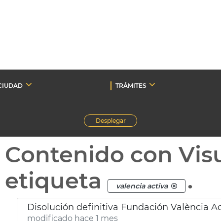
CIUDAD
TRÁMITES
Desplegar
Contenido con Vis
etiqueta
.
valencia activa
Disolución definitiva Fundación València Ac
modificado hace 1 mes