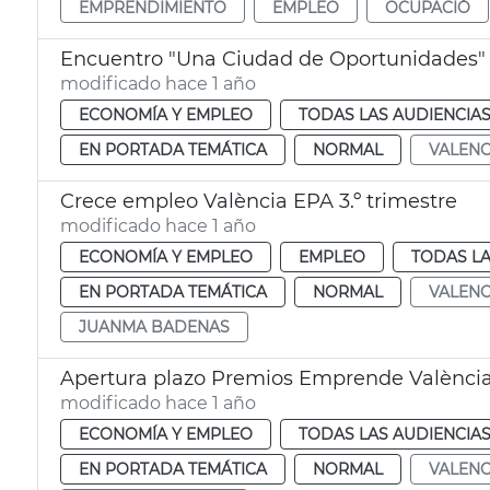
EMPRENDIMIENTO
EMPLEO
OCUPACIÓ
Encuentro "Una Ciudad de Oportunidades" 
modificado hace 1 año
ECONOMÍA Y EMPLEO
TODAS LAS AUDIENCIA
EN PORTADA TEMÁTICA
NORMAL
VALENC
Crece empleo València EPA 3.º trimestre
modificado hace 1 año
ECONOMÍA Y EMPLEO
EMPLEO
TODAS LA
EN PORTADA TEMÁTICA
NORMAL
VALENC
JUANMA BADENAS
Apertura plazo Premios Emprende València
modificado hace 1 año
ECONOMÍA Y EMPLEO
TODAS LAS AUDIENCIA
EN PORTADA TEMÁTICA
NORMAL
VALENC