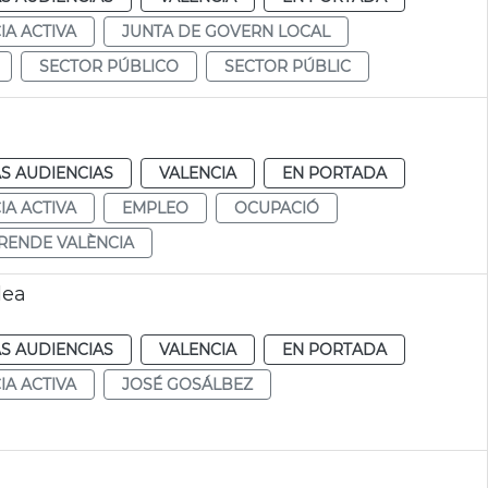
IA ACTIVA
JUNTA DE GOVERN LOCAL
SECTOR PÚBLICO
SECTOR PÚBLIC
S AUDIENCIAS
VALENCIA
EN PORTADA
IA ACTIVA
EMPLEO
OCUPACIÓ
RENDE VALÈNCIA
lea
S AUDIENCIAS
VALENCIA
EN PORTADA
IA ACTIVA
JOSÉ GOSÁLBEZ