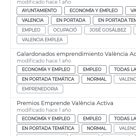
modificado hace 1 año
AYUNTAMIENTO
ECONOMÍA Y EMPLEO
VA
VALENCIA
EN PORTADA
EN PORTADA TE
EMPLEO
OCUPACIÓ
JOSÉ GOSÁLBEZ
VALENCIA EMPLEA
Galardonados emprendimiento València Ac
modificado hace 1 año
ECONOMÍA Y EMPLEO
EMPLEO
TODAS LA
EN PORTADA TEMÁTICA
NORMAL
VALENC
EMPRENEDORIA
Premios Emprende València Activa
modificado hace 1 año
ECONOMÍA Y EMPLEO
EMPLEO
TODAS LA
EN PORTADA TEMÁTICA
NORMAL
VALENC