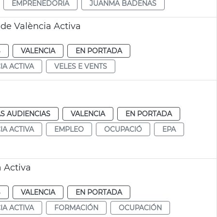
EMPRENEDORIA
JUANMA BADENAS
de València Activa
S
VALENCIA
EN PORTADA
IA ACTIVA
VELES E VENTS
S AUDIENCIAS
VALENCIA
EN PORTADA
IA ACTIVA
EMPLEO
OCUPACIÓ
EPA
 Activa
S
VALENCIA
EN PORTADA
IA ACTIVA
FORMACIÓN
OCUPACIÓN