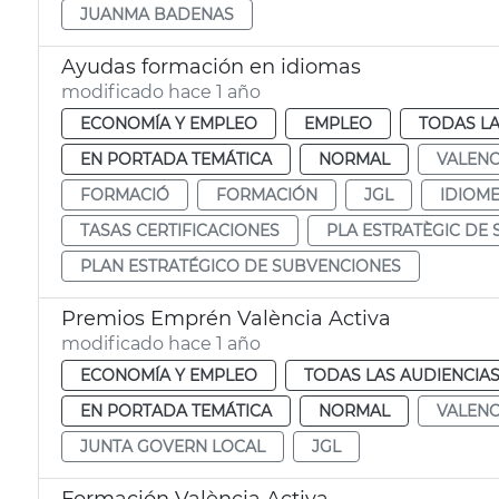
JUANMA BADENAS
Ayudas formación en idiomas
modificado hace 1 año
ECONOMÍA Y EMPLEO
EMPLEO
TODAS LA
EN PORTADA TEMÁTICA
NORMAL
VALENC
FORMACIÓ
FORMACIÓN
JGL
IDIOM
TASAS CERTIFICACIONES
PLA ESTRATÈGIC DE
PLAN ESTRATÉGICO DE SUBVENCIONES
Premios Emprén València Activa
modificado hace 1 año
ECONOMÍA Y EMPLEO
TODAS LAS AUDIENCIA
EN PORTADA TEMÁTICA
NORMAL
VALENC
JUNTA GOVERN LOCAL
JGL