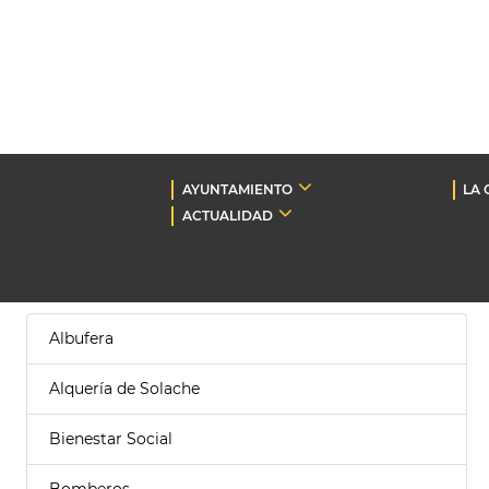
AYUNTAMIENTO
LA 
ACTUALIDAD
Albufera
Alquería de Solache
Bienestar Social