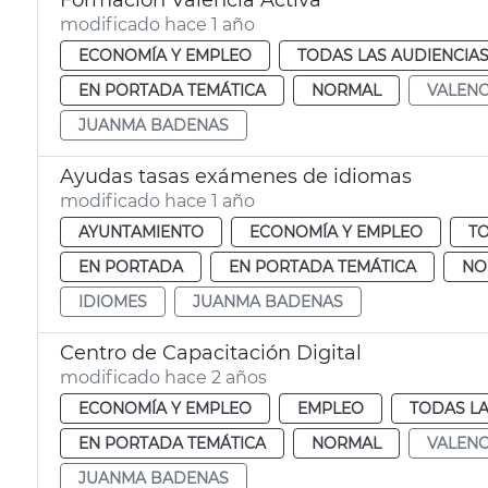
Formación València Activa
modificado hace 1 año
ECONOMÍA Y EMPLEO
TODAS LAS AUDIENCIA
EN PORTADA TEMÁTICA
NORMAL
VALENC
JUANMA BADENAS
Ayudas tasas exámenes de idiomas
modificado hace 1 año
AYUNTAMIENTO
ECONOMÍA Y EMPLEO
TO
EN PORTADA
EN PORTADA TEMÁTICA
NO
IDIOMES
JUANMA BADENAS
Centro de Capacitación Digital
modificado hace 2 años
ECONOMÍA Y EMPLEO
EMPLEO
TODAS LA
EN PORTADA TEMÁTICA
NORMAL
VALENC
JUANMA BADENAS