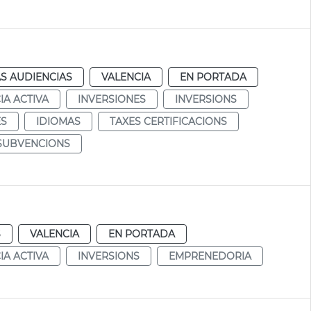
S AUDIENCIAS
VALENCIA
EN PORTADA
IA ACTIVA
INVERSIONES
INVERSIONS
ES
IDIOMAS
TAXES CERTIFICACIONS
 SUBVENCIONS
S
VALENCIA
EN PORTADA
IA ACTIVA
INVERSIONS
EMPRENEDORIA