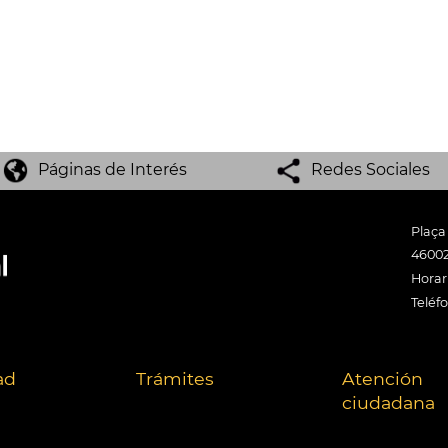
Páginas de Interés
Redes Sociales
Plaça
46002
Horari
Teléf
ad
Trámites
Atención
ciudadana