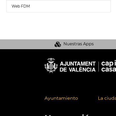
Web FDM
Nuestras Apps
Ayuntamiento
La ciud