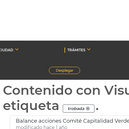
CIUDAD
TRÁMITES
Desplegar
Contenido con Vis
etiqueta
.
trobada
Balance acciones Comité Capitalidad Verd
modificado hace 1 año