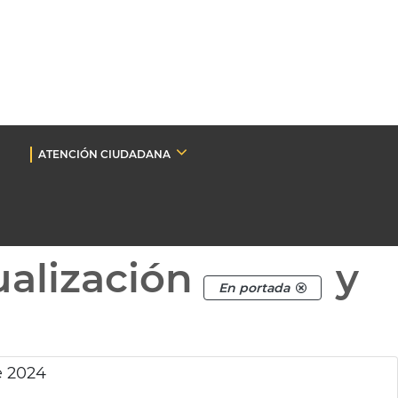
ATENCIÓN CIUDADANA
ualización
y
En portada
e 2024