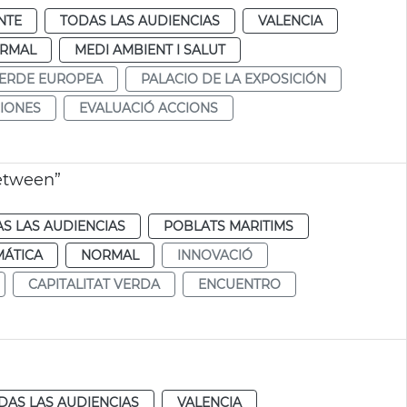
NTE
TODAS LAS AUDIENCIAS
VALENCIA
RMAL
MEDI AMBIENT I SALUT
VERDE EUROPEA
PALACIO DE LA EXPOSICIÓN
IONES
EVALUACIÓ ACCIONS
etween”
S LAS AUDIENCIAS
POBLATS MARITIMS
MÁTICA
NORMAL
INNOVACIÓ
CAPITALITAT VERDA
ENCUENTRO
DAS LAS AUDIENCIAS
VALENCIA