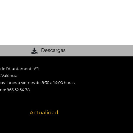
Descargas
 de l'Ajuntament nº 1
 València
os: lunes a viernes de 8:30 a 14:00 horas
ono: 963 52 54 78
Actualidad