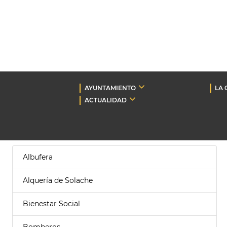
AYUNTAMIENTO
LA 
ACTUALIDAD
Albufera
Alquería de Solache
Bienestar Social