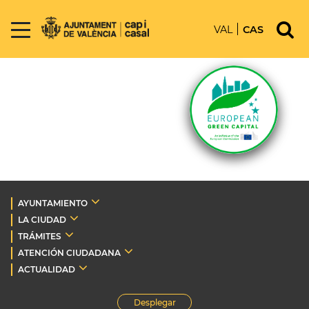
VAL
CAS
AYUNTAMIENTO
LA CIUDAD
TRÁMITES
ATENCIÓN CIUDADANA
ACTUALIDAD
Desplegar