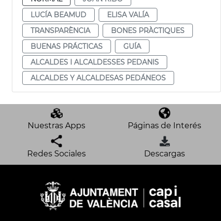
LUCÍA BEAMUD
ELISA VALÍA
TRANSPARÈNCIA
BONES PRÀCTIQUES
BUENAS PRÁCTICAS
GUÍA
ALCALDES I ALCALDESSES PEDANIS
ALCALDES Y ALCALDESAS PEDÁNEOS
Nuestras Apps
Páginas de Interés
Redes Sociales
Descargas