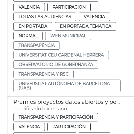
VALENCIA
PARTICIPACIÓN
TODAS LAS AUDIENCIAS
VALENCIA
EN PORTADA
EN PORTADA TEMÁTICA
NORMAL
WEB MUNICIPAL
TRANSPARÈNCIA
UNIVERSITAT CEU CARDENAL HERRERA
OBSERVATORIO DE GOBERNANZA
TRANSPARENCIA Y RSC
UNIVERSITAT AUTÒNOMA DE BARCELONA
(UAB)
Premios proyectos datos abiertos y periodismo datos València 2025
modificado hace 1 año
TRANSPARENCIA Y PARTICIPACIÓN
VALENCIA
PARTICIPACIÓN