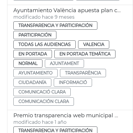
Ayuntamiento València apuesta plan comunicación clara
modificado hace 9 meses
TRANSPARENCIA Y PARTICIPACIÓN
PARTICIPACIÓN
TODAS LAS AUDIENCIAS
VALENCIA
EN PORTADA
EN PORTADA TEMÁTICA
NORMAL
AJUNTAMENT
AYUNTAMIENTO
TRANSPARÈNCIA
CIUDADANÍA
INFORMACIÓ
COMUNICACIÓ CLARA
COMUNICACIÓN CLARA
Premio transparencia web municipal Ayuntamiento de València
modificado hace 1 año
TRANSPARENCIA Y PARTICIPACIÓN