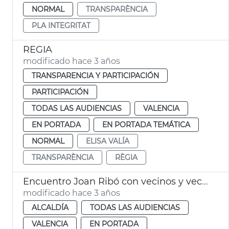
NORMAL
TRANSPARÈNCIA
PLA INTEGRITAT
REGIA
modificado hace 3 años
TRANSPARENCIA Y PARTICIPACIÓN
PARTICIPACIÓN
TODAS LAS AUDIENCIAS
VALENCIA
EN PORTADA
EN PORTADA TEMÁTICA
NORMAL
ELISA VALÍA
TRANSPARÈNCIA
RÈGIA
Encuentro Joan Ribó con vecinos y vecinas
modificado hace 3 años
ALCALDÍA
TODAS LAS AUDIENCIAS
VALENCIA
EN PORTADA