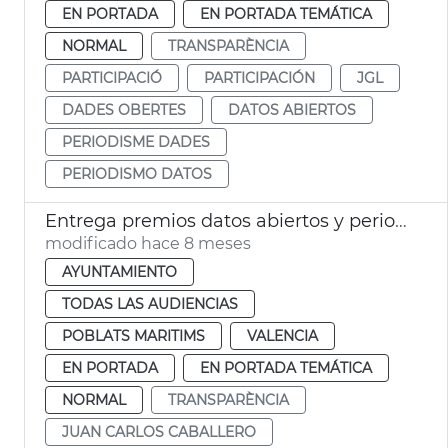
EN PORTADA
EN PORTADA TEMÁTICA
NORMAL
TRANSPARÈNCIA
PARTICIPACIÓ
PARTICIPACIÓN
JGL
DADES OBERTES
DATOS ABIERTOS
PERIODISME DADES
PERIODISMO DATOS
Entrega premios datos abiertos y periodismo 2025
modificado hace 8 meses
AYUNTAMIENTO
TODAS LAS AUDIENCIAS
POBLATS MARITIMS
VALENCIA
EN PORTADA
EN PORTADA TEMÁTICA
NORMAL
TRANSPARÈNCIA
JUAN CARLOS CABALLERO