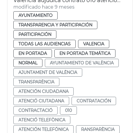
València adjudica contrato 010 atención ciudadana
modificado hace 9 meses
AYUNTAMIENTO
TRANSPARENCIA Y PARTICIPACIÓN
PARTICIPACIÓN
TODAS LAS AUDIENCIAS
VALENCIA
EN PORTADA
EN PORTADA TEMÁTICA
NORMAL
AYUNTAMIENTO DE VALÈNCIA
AJUNTAMENT DE VALÈNCIA
TRANSPARÈNCIA
ATENCIÓN CIUDADANA
ATENCIÓ CIUTADANA
CONTRATACIÓN
CONTRACTACIÓ
010
ATENCIÓ TELEFÒNICA
ATENCIÓN TELEFÓNICA
RANSPARÈNCIA