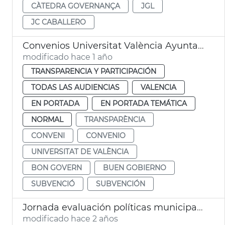
CÀTEDRA GOVERNANÇA
JGL
JC CABALLERO
Convenios Universitat València Ayuntamiento Buen Gobierno
modificado hace 1 año
TRANSPARENCIA Y PARTICIPACIÓN
TODAS LAS AUDIENCIAS
VALENCIA
EN PORTADA
EN PORTADA TEMÁTICA
NORMAL
TRANSPARÈNCIA
CONVENI
CONVENIO
UNIVERSITAT DE VALÈNCIA
BON GOVERN
BUEN GOBIERNO
SUBVENCIÓ
SUBVENCIÓN
Jornada evaluación políticas municipales
modificado hace 2 años