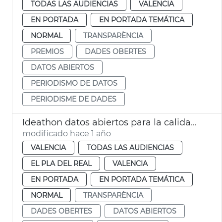
TODAS LAS AUDIENCIAS
VALENCIA
EN PORTADA
EN PORTADA TEMÁTICA
NORMAL
TRANSPARÈNCIA
PREMIOS
DADES OBERTES
DATOS ABIERTOS
PERIODISMO DE DATOS
PERIODISME DE DADES
Ideathon datos abiertos para la calidad de vida en VLC
modificado hace 1 año
VALENCIA
TODAS LAS AUDIENCIAS
EL PLA DEL REAL
VALENCIA
EN PORTADA
EN PORTADA TEMÁTICA
NORMAL
TRANSPARÈNCIA
DADES OBERTES
DATOS ABIERTOS