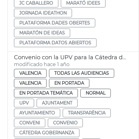
JC CABALLERO
MARATÓ IDEES
JORNADA IDEATHON
PLATAFORMA DADES OBERTES
MARATÓN DE IDEAS
PLATAFORMA DATOS ABIERTOS
Convenio con la UPV para la Cátedra de Gobernanza de la Ciudad de València
modificado hace 1 año
VALENCIA
TODAS LAS AUDIENCIAS
VALENCIA
EN PORTADA
EN PORTADA TEMÁTICA
NORMAL
UPV
AJUNTAMENT
AYUNTAMIENTO
TRANSPARÈNCIA
CONVENI
CONVENIO
CÁTEDRA GOBERNANZA