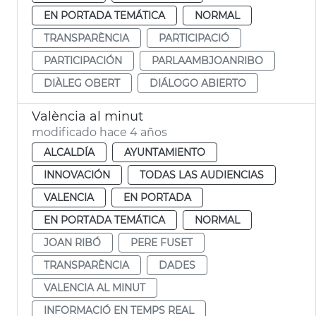
EN PORTADA TEMÁTICA
NORMAL
TRANSPARÈNCIA
PARTICIPACIÓ
PARTICIPACIÓN
PARLAAMBJOANRIBO
DIÀLEG OBERT
DIÁLOGO ABIERTO
València al minut
modificado hace 4 años
ALCALDÍA
AYUNTAMIENTO
INNOVACIÓN
TODAS LAS AUDIENCIAS
VALENCIA
EN PORTADA
EN PORTADA TEMÁTICA
NORMAL
JOAN RIBÓ
PERE FUSET
TRANSPARÈNCIA
DADES
VALENCIA AL MINUT
INFORMACIÓ EN TEMPS REAL