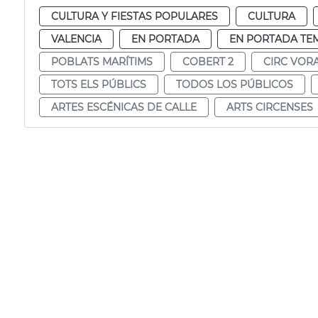
CULTURA Y FIESTAS POPULARES
CULTURA
VALENCIA
EN PORTADA
EN PORTADA TE
POBLATS MARÍTIMS
COBERT 2
CIRC VOR
TOTS ELS PÚBLICS
TODOS LOS PÚBLICOS
ARTES ESCÉNICAS DE CALLE
ARTS CIRCENSES