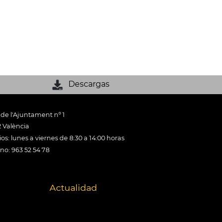
Descargas
 de l'Ajuntament nº 1
 València
os: lunes a viernes de 8:30 a 14:00 horas
ono: 963 52 54 78
Actualidad