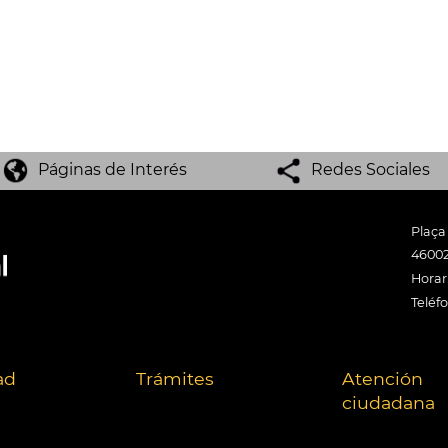
Páginas de Interés
Redes Sociales
Plaça
46002
Horari
Teléf
ad
Trámites
Atención
ciudadana