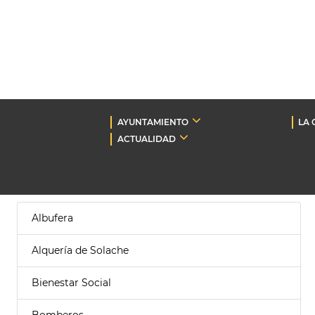
AYUNTAMIENTO
LA 
ACTUALIDAD
Albufera
Alquería de Solache
Bienestar Social