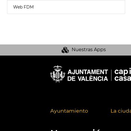
Web FDM
Nuestras Apps
Ayuntamiento
La ciud