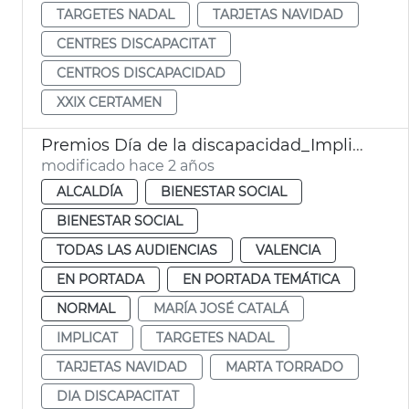
TARGETES NADAL
TARJETAS NAVIDAD
CENTRES DISCAPACITAT
CENTROS DISCAPACIDAD
XXIX CERTAMEN
Premios Día de la discapacidad_Implica't
modificado hace 2 años
ALCALDÍA
BIENESTAR SOCIAL
BIENESTAR SOCIAL
TODAS LAS AUDIENCIAS
VALENCIA
EN PORTADA
EN PORTADA TEMÁTICA
NORMAL
MARÍA JOSÉ CATALÁ
IMPLICAT
TARGETES NADAL
TARJETAS NAVIDAD
MARTA TORRADO
DIA DISCAPACITAT