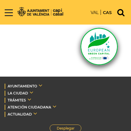
VAL
CAS
AYUNTAMIENTO
LA CIUDAD
TRÁMITES
ATENCIÓN CIUDADANA
ACTUALIDAD
Desplegar