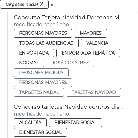
.
targetes nadal
Concurso Tarjeta Navidad Personas Mayores València
modificado hace 1 año
PERSONAS MAYORES
MAYORES
TODAS LAS AUDIENCIAS
VALENCIA
EN PORTADA
EN PORTADA TEMÁTICA
NORMAL
JOSÉ GOSÁLBEZ
PERSONES MAJORS
PERSONAS MAYORES
TARGETES NADAL
TARJETAS NAVIDAD
Concurso tarjetas Navidad centros discapacidad València
modificado hace 1 año
ALCALDÍA
BIENESTAR SOCIAL
BIENESTAR SOCIAL