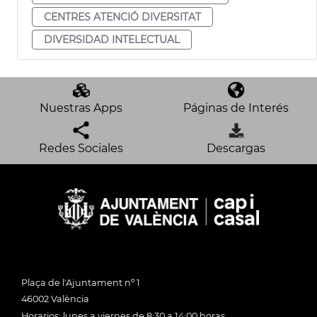
CENTRES ATENCIÓ DIVERSITAT
DIVERSIDAD INTELECTUAL
Nuestras Apps
Páginas de Interés
Redes Sociales
Descargas
Plaça de l'Ajuntament nº 1
46002 València
Horarios: lunes a viernes de 8:30 a 14:00 horas