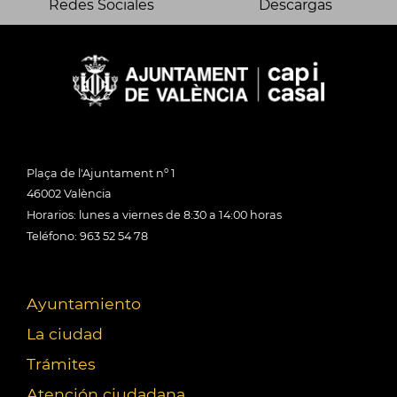
Redes Sociales
Descargas
Plaça de l'Ajuntament nº 1
46002 València
Horarios: lunes a viernes de 8:30 a 14:00 horas
Teléfono: 963 52 54 78
Ayuntamiento
La ciudad
Trámites
Atención ciudadana