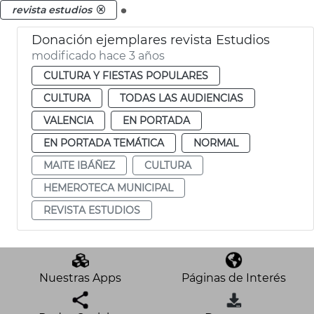
.
revista estudios
Donación ejemplares revista Estudios
modificado hace 3 años
CULTURA Y FIESTAS POPULARES
CULTURA
TODAS LAS AUDIENCIAS
VALENCIA
EN PORTADA
EN PORTADA TEMÁTICA
NORMAL
MAITE IBÁÑEZ
CULTURA
HEMEROTECA MUNICIPAL
REVISTA ESTUDIOS
Nuestras Apps
Páginas de Interés