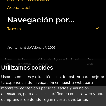
Actualidad
Navegación por...
Temas
Ajuntament de València ©
2026
Aviso
Política
Política de
Agencia Antifraude
Mapa
legal
privacidad
cookies
Web
Utilizamos cookies
Usamos cookies y otras técnicas de rastreo para mejorar
tu experiencia de navegación en nuestra web, para
mostrarte contenidos personalizados y anuncios
adecuados, para analizar el tráfico en nuestra web y para
comprender de donde llegan nuestros visitantes.