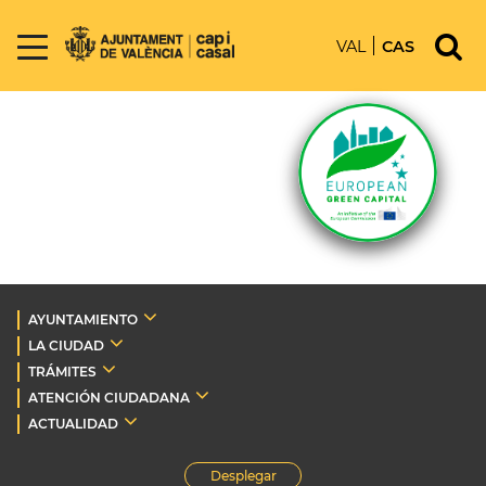
VAL
CAS
AYUNTAMIENTO
LA CIUDAD
TRÁMITES
ATENCIÓN CIUDADANA
ACTUALIDAD
Desplegar