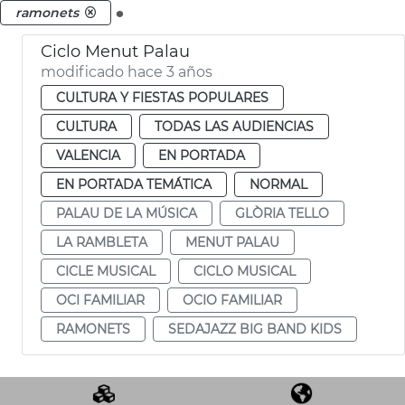
.
ramonets
Ciclo Menut Palau
modificado hace 3 años
CULTURA Y FIESTAS POPULARES
CULTURA
TODAS LAS AUDIENCIAS
VALENCIA
EN PORTADA
EN PORTADA TEMÁTICA
NORMAL
PALAU DE LA MÚSICA
GLÒRIA TELLO
LA RAMBLETA
MENUT PALAU
CICLE MUSICAL
CICLO MUSICAL
OCI FAMILIAR
OCIO FAMILIAR
RAMONETS
SEDAJAZZ BIG BAND KIDS