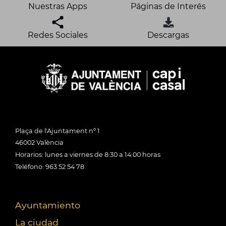
Nuestras Apps
Páginas de Interés
Redes Sociales
Descargas
Plaça de l'Ajuntament nº 1
46002 València
Horarios: lunes a viernes de 8:30 a 14:00 horas
Teléfono: 963 52 54 78
Ayuntamiento
La ciudad