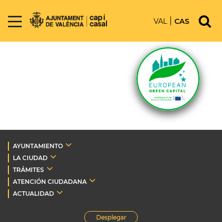
VAL
CAS
AYUNTAMIENTO
LA CIUDAD
TRÁMITES
ATENCIÓN CIUDADANA
ACTUALIDAD
Desplegar