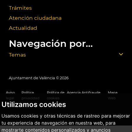
Trámites
Atención ciudadana
Actualidad
Navegación por...
Temas
Ajuntament de València ©
2026
Aviso
Política
Política de
Agencia Antifraude
Mapa
legal
privacidad
cookies
Web
Utilizamos cookies
Usamos cookies y otras técnicas de rastreo para mejorar
tu experiencia de navegación en nuestra web, para
mostrarte contenidos personalizados y anuncios