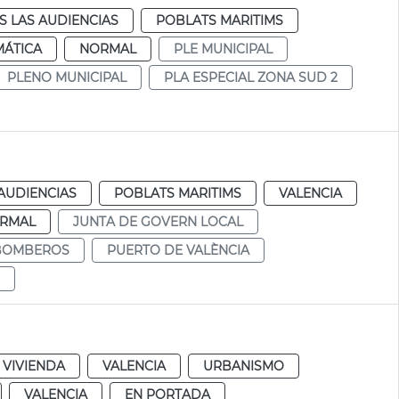
S LAS AUDIENCIAS
POBLATS MARITIMS
MÁTICA
NORMAL
PLE MUNICIPAL
PLENO MUNICIPAL
PLA ESPECIAL ZONA SUD 2
AUDIENCIAS
POBLATS MARITIMS
VALENCIA
RMAL
JUNTA DE GOVERN LOCAL
BOMBEROS
PUERTO DE VALÈNCIA
 VIVIENDA
VALENCIA
URBANISMO
VALENCIA
EN PORTADA