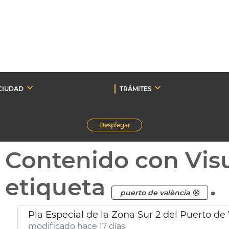
CIUDAD
TRÁMITES
Desplegar
Contenido con Vis
etiqueta
.
puerto de valència
Pla Especial de la Zona Sur 2 del Puerto de
modificado hace 17 días