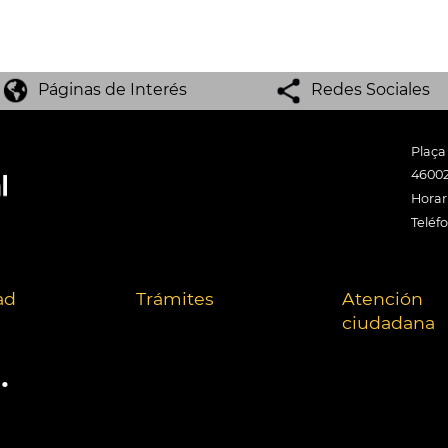
Páginas de Interés
Redes Sociales
Plaça
46002
Horari
Teléf
ad
Trámites
Atención
ciudadana
.