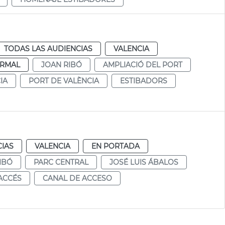
TODAS LAS AUDIENCIAS
VALENCIA
RMAL
JOAN RIBÓ
AMPLIACIÓ DEL PORT
IA
PORT DE VALÈNCIA
ESTIBADORS
CIAS
VALENCIA
EN PORTADA
IBÓ
PARC CENTRAL
JOSÉ LUIS ÁBALOS
ACCÉS
CANAL DE ACCESO