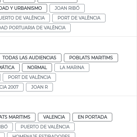
DAD Y URBANISMO
JOAN RIBÓ
UERTO DE VALÈNCIA
PORT DE VALÈNCIA
AD PORTUARIA DE VALÈNCIA
TODAS LAS AUDIENCIAS
POBLATS MARITIMS
MÁTICA
NORMAL
LA MARINA
PORT DE VALÈNCIA
IA 2007
JOAN R
ATS MARITIMS
VALENCIA
EN PORTADA
IBÓ
PUERTO DE VALÈNCIA
HOMENAJE ESTIBADORES