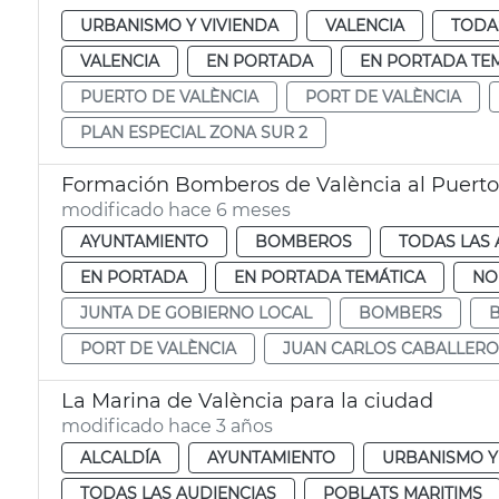
URBANISMO Y VIVIENDA
VALENCIA
TODA
VALENCIA
EN PORTADA
EN PORTADA TE
PUERTO DE VALÈNCIA
PORT DE VALÈNCIA
PLAN ESPECIAL ZONA SUR 2
Formación Bomberos de València al Puerto
modificado hace 6 meses
AYUNTAMIENTO
BOMBEROS
TODAS LAS 
EN PORTADA
EN PORTADA TEMÁTICA
NO
JUNTA DE GOBIERNO LOCAL
BOMBERS
PORT DE VALÈNCIA
JUAN CARLOS CABALLERO
La Marina de València para la ciudad
modificado hace 3 años
ALCALDÍA
AYUNTAMIENTO
URBANISMO Y
TODAS LAS AUDIENCIAS
POBLATS MARITIMS