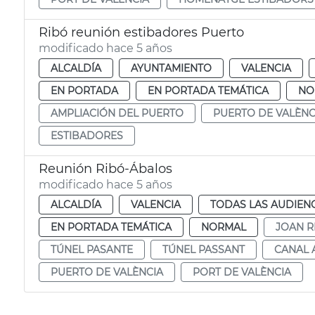
Ribó reunión estibadores Puerto
modificado hace 5 años
ALCALDÍA
AYUNTAMIENTO
VALENCIA
EN PORTADA
EN PORTADA TEMÁTICA
NO
AMPLIACIÓN DEL PUERTO
PUERTO DE VALÈNC
ESTIBADORES
Reunión Ribó-Ábalos
modificado hace 5 años
ALCALDÍA
VALENCIA
TODAS LAS AUDIEN
EN PORTADA TEMÁTICA
NORMAL
JOAN R
TÚNEL PASANTE
TÚNEL PASSANT
CANAL 
PUERTO DE VALÈNCIA
PORT DE VALÈNCIA