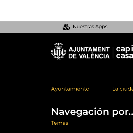
Nuestras Apps
Ayuntamiento
La ciud
Navegación por..
Temas