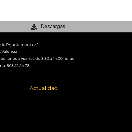
Descargas
 de l'Ajuntament nº 1
 València
os: lunes a viernes de 8:30 a 14:00 horas
ono: 963 52 54 78
Actualidad