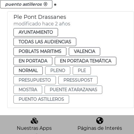
.
puento astilleros
Ple Pont Drassanes
modificado hace 2 años
AYUNTAMIENTO
TODAS LAS AUDIENCIAS
POBLATS MARITIMS
VALENCIA
EN PORTADA
EN PORTADA TEMÁTICA
NORMAL
PLENO
PLE
PRESUPUESTO
PRESSUPOST
MOSTRA
PUENTE ATARAZANAS
PUENTO ASTILLEROS
Nuestras Apps
Páginas de Interés