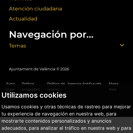
Atención ciudadana
Actualidad
Navegación por...
Temas
Ajuntament de València ©
2026
Aviso
Política
Política de
Agencia Antifraude
Mapa
legal
privacidad
cookies
Web
Utilizamos cookies
Usamos cookies y otras técnicas de rastreo para mejorar
tu experiencia de navegación en nuestra web, para
mostrarte contenidos personalizados y anuncios
adecuados, para analizar el tráfico en nuestra web y para