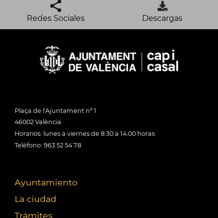
Redes Sociales
Descargas
Plaça de l'Ajuntament nº 1
46002 València
Horarios: lunes a viernes de 8:30 a 14:00 horas
Teléfono: 963 52 54 78
Ayuntamiento
La ciudad
Trámites