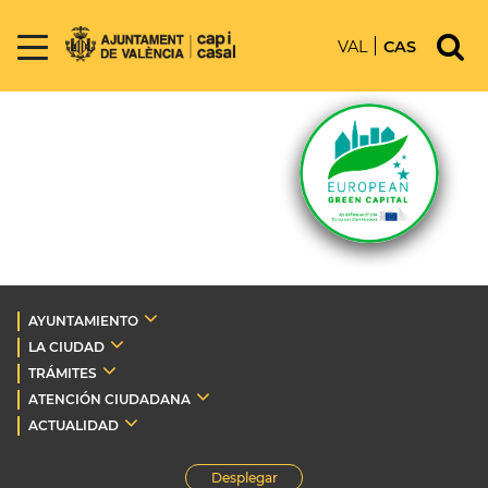
VAL
CAS
AYUNTAMIENTO
LA CIUDAD
TRÁMITES
ATENCIÓN CIUDADANA
ACTUALIDAD
Desplegar