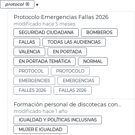
.
protocol
Protocolo Emergencias Fallas 2026
modificado hace 5 meses
SEGURIDAD CIUDADANA
BOMBEROS
FALLAS
TODAS LAS AUDIENCIAS
VALENCIA
EN PORTADA
EN PORTADA TEMÁTICA
NORMAL
PROTOCOL
PROTOCOLO
EMERGENCIES
EMERGENCIAS
FALLES 2026
FALLAS 2026
Formación personal de discotecas contra violencia sexual. València
modificado hace 1 año
IGUALDAD Y POLÍTICAS INCLUSIVAS
MUJER E IGUALDAD