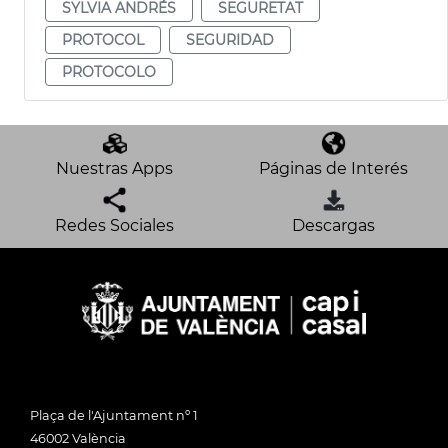
SYLVIA ANDRÉS
SEGURETAT
PROTOCOL
SEGURIDAD
PROTOCOLO
Nuestras Apps
Páginas de Interés
Redes Sociales
Descargas
Plaça de l'Ajuntament nº 1
46002 València