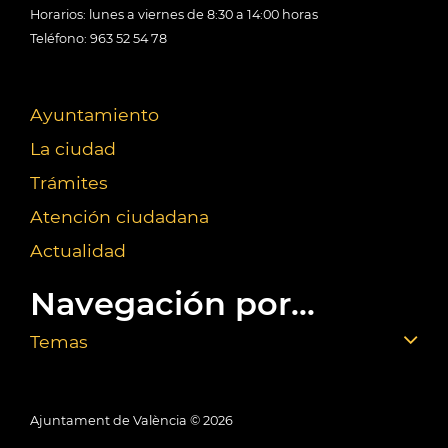
Horarios: lunes a viernes de 8:30 a 14:00 horas
Teléfono: 963 52 54 78
Ayuntamiento
La ciudad
Trámites
Atención ciudadana
Actualidad
Navegación por...
Temas
Ajuntament de València ©
2026