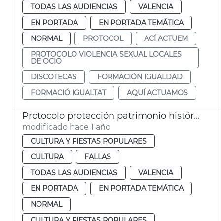
TODAS LAS AUDIENCIAS
VALENCIA
EN PORTADA
EN PORTADA TEMÁTICA
NORMAL
PROTOCOL
ACÍ ACTUEM
PROTOCOLO VIOLENCIA SEXUAL LOCALES
DE OCIO
DISCOTECAS
FORMACIÓN IGUALDAD
FORMACIÓ IGUALTAT
AQUÍ ACTUAMOS
Protocolo protección patrimonio histórico de València Fallas 2025
modificado hace 1 año
CULTURA Y FIESTAS POPULARES
CULTURA
FALLAS
TODAS LAS AUDIENCIAS
VALENCIA
EN PORTADA
EN PORTADA TEMÁTICA
NORMAL
CULTURA Y FIESTAS POPULARES