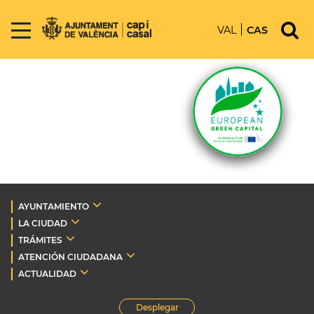
VAL
CAS
AYUNTAMIENTO
LA CIUDAD
TRÁMITES
ATENCIÓN CIUDADANA
ACTUALIDAD
Desplegar