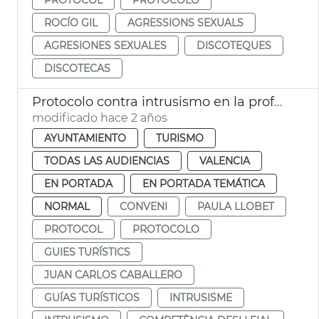
ROCÍO GIL
AGRESSIONS SEXUALS
AGRESIONES SEXUALES
DISCOTEQUES
DISCOTECAS
Protocolo contra intrusismo en la profesión de guías turísticos
modificado hace 2 años
AYUNTAMIENTO
TURISMO
TODAS LAS AUDIENCIAS
VALENCIA
EN PORTADA
EN PORTADA TEMÁTICA
NORMAL
CONVENI
PAULA LLOBET
PROTOCOL
PROTOCOLO
GUIES TURÍSTICS
JUAN CARLOS CABALLERO
GUÍAS TURÍSTICOS
INTRUSISME