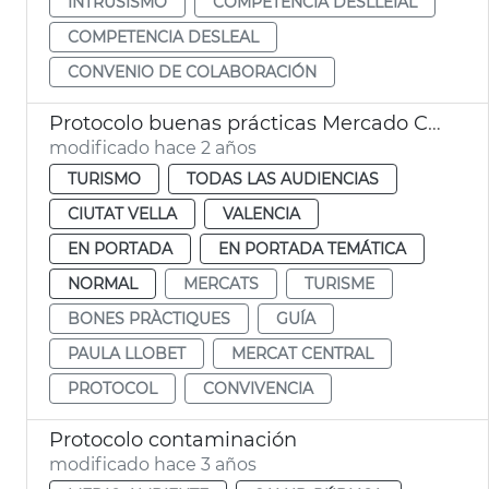
INTRUSISMO
COMPETÈNCIA DESLLEIAL
COMPETENCIA DESLEAL
CONVENIO DE COLABORACIÓN
Protocolo buenas prácticas Mercado Central turistas
modificado hace 2 años
TURISMO
TODAS LAS AUDIENCIAS
CIUTAT VELLA
VALENCIA
EN PORTADA
EN PORTADA TEMÁTICA
NORMAL
MERCATS
TURISME
BONES PRÀCTIQUES
GUÍA
PAULA LLOBET
MERCAT CENTRAL
PROTOCOL
CONVIVENCIA
Protocolo contaminación
modificado hace 3 años