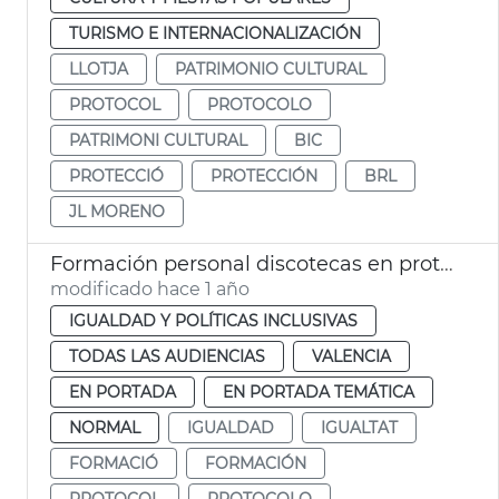
TURISMO E INTERNACIONALIZACIÓN
LLOTJA
PATRIMONIO CULTURAL
PROTOCOL
PROTOCOLO
PATRIMONI CULTURAL
BIC
PROTECCIÓ
PROTECCIÓN
BRL
JL MORENO
Formación personal discotecas en protocolo contra agresiones sexuales
modificado hace 1 año
IGUALDAD Y POLÍTICAS INCLUSIVAS
TODAS LAS AUDIENCIAS
VALENCIA
EN PORTADA
EN PORTADA TEMÁTICA
NORMAL
IGUALDAD
IGUALTAT
FORMACIÓ
FORMACIÓN
PROTOCOL
PROTOCOLO