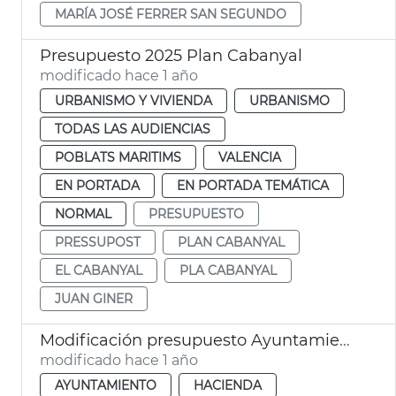
MARÍA JOSÉ FERRER SAN SEGUNDO
Presupuesto 2025 Plan Cabanyal
modificado hace 1 año
URBANISMO Y VIVIENDA
URBANISMO
TODAS LAS AUDIENCIAS
POBLATS MARITIMS
VALENCIA
EN PORTADA
EN PORTADA TEMÁTICA
NORMAL
PRESUPUESTO
PRESSUPOST
PLAN CABANYAL
EL CABANYAL
PLA CABANYAL
JUAN GINER
Modificación presupuesto Ayuntamiento València DANA
modificado hace 1 año
AYUNTAMIENTO
HACIENDA