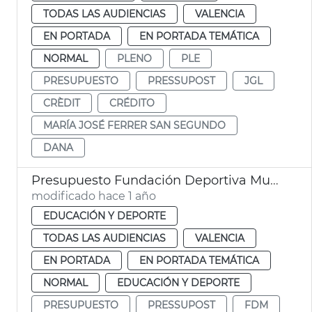
TODAS LAS AUDIENCIAS
VALENCIA
EN PORTADA
EN PORTADA TEMÁTICA
NORMAL
PLENO
PLE
PRESUPUESTO
PRESSUPOST
JGL
CRÈDIT
CRÉDITO
MARÍA JOSÉ FERRER SAN SEGUNDO
DANA
Presupuesto Fundación Deportiva Municipal València
modificado hace 1 año
EDUCACIÓN Y DEPORTE
TODAS LAS AUDIENCIAS
VALENCIA
EN PORTADA
EN PORTADA TEMÁTICA
NORMAL
EDUCACIÓN Y DEPORTE
PRESUPUESTO
PRESSUPOST
FDM