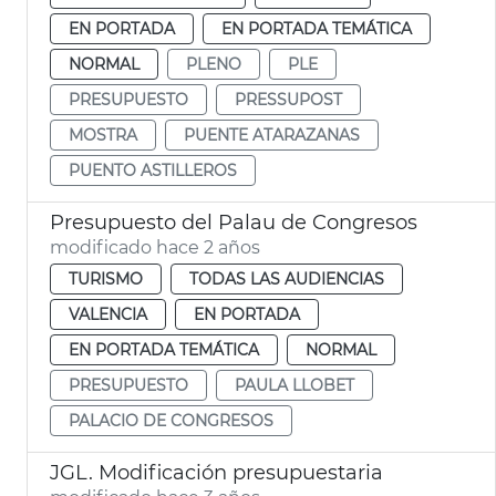
EN PORTADA
EN PORTADA TEMÁTICA
NORMAL
PLENO
PLE
PRESUPUESTO
PRESSUPOST
MOSTRA
PUENTE ATARAZANAS
PUENTO ASTILLEROS
Presupuesto del Palau de Congresos
modificado hace 2 años
TURISMO
TODAS LAS AUDIENCIAS
VALENCIA
EN PORTADA
EN PORTADA TEMÁTICA
NORMAL
PRESUPUESTO
PAULA LLOBET
PALACIO DE CONGRESOS
JGL. Modificación presupuestaria