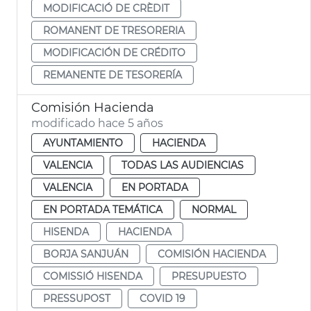
MODIFICACIÓ DE CRÈDIT
ROMANENT DE TRESORERIA
MODIFICACIÓN DE CRÉDITO
REMANENTE DE TESORERÍA
Comisión Hacienda
modificado hace 5 años
AYUNTAMIENTO
HACIENDA
VALENCIA
TODAS LAS AUDIENCIAS
VALENCIA
EN PORTADA
EN PORTADA TEMÁTICA
NORMAL
HISENDA
HACIENDA
BORJA SANJUÁN
COMISIÓN HACIENDA
COMISSIÓ HISENDA
PRESUPUESTO
PRESSUPOST
COVID 19