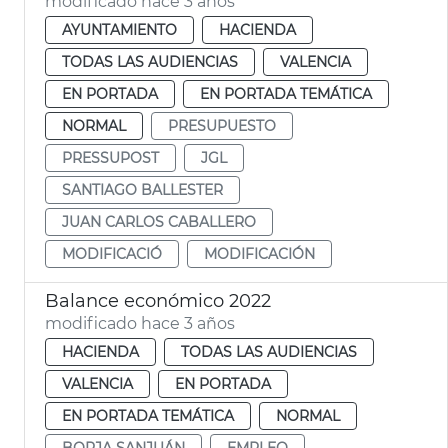
modificado hace 3 años
AYUNTAMIENTO
HACIENDA
TODAS LAS AUDIENCIAS
VALENCIA
EN PORTADA
EN PORTADA TEMÁTICA
NORMAL
PRESUPUESTO
PRESSUPOST
JGL
SANTIAGO BALLESTER
JUAN CARLOS CABALLERO
MODIFICACIÓ
MODIFICACIÓN
Balance económico 2022
modificado hace 3 años
HACIENDA
TODAS LAS AUDIENCIAS
VALENCIA
EN PORTADA
EN PORTADA TEMÁTICA
NORMAL
BORJA SANJUÁN
EMPLEO