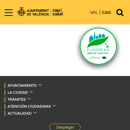
VAL
CAS
AYUNTAMIENTO
LA CIUDAD
TRÁMITES
ATENCIÓN CIUDADANA
ACTUALIDAD
Desplegar