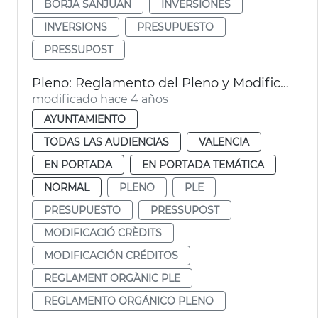
BORJA SANJUÁN
INVERSIONES
INVERSIONS
PRESUPUESTO
PRESSUPOST
Pleno: Reglamento del Pleno y Modificación créditos
modificado hace 4 años
AYUNTAMIENTO
TODAS LAS AUDIENCIAS
VALENCIA
EN PORTADA
EN PORTADA TEMÁTICA
NORMAL
PLENO
PLE
PRESUPUESTO
PRESSUPOST
MODIFICACIÓ CRÈDITS
MODIFICACIÓN CRÉDITOS
REGLAMENT ORGÀNIC PLE
REGLAMENTO ORGÁNICO PLENO