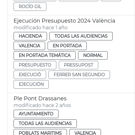
ROCÍO GIL
Ejecución Presupuesto 2024 València
modificado hace 1 año
HACIENDA
TODAS LAS AUDIENCIAS
VALENCIA
EN PORTADA
EN PORTADA TEMÁTICA
NORMAL
PRESUPUESTO
PRESSUPOST
EXECUCIÓ
FERRER SAN SEGUNDO
EJECUCIÓN
Ple Pont Drassanes
modificado hace 2 años
AYUNTAMIENTO
TODAS LAS AUDIENCIAS
POBLATS MARITIMS
VALENCIA