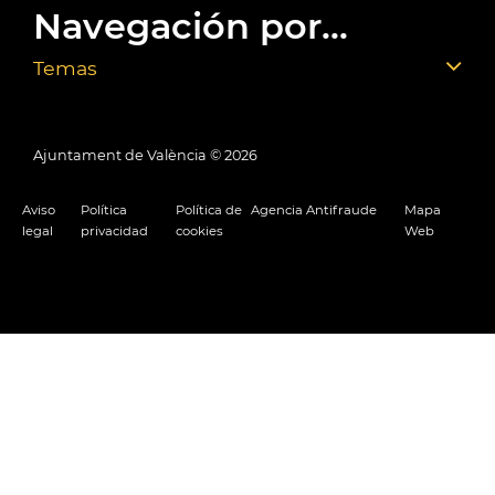
Navegación por...
Temas
Ajuntament de València ©
2026
Aviso
Política
Política de
Agencia Antifraude
Mapa
legal
privacidad
cookies
Web