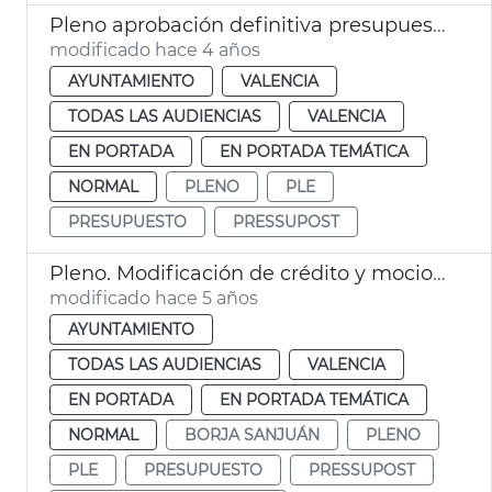
Pleno aprobación definitiva presupuestos 2021
modificado hace 4 años
AYUNTAMIENTO
VALENCIA
TODAS LAS AUDIENCIAS
VALENCIA
EN PORTADA
EN PORTADA TEMÁTICA
NORMAL
PLENO
PLE
PRESUPUESTO
PRESSUPOST
Pleno. Modificación de crédito y mociones
modificado hace 5 años
AYUNTAMIENTO
TODAS LAS AUDIENCIAS
VALENCIA
EN PORTADA
EN PORTADA TEMÁTICA
NORMAL
BORJA SANJUÁN
PLENO
PLE
PRESUPUESTO
PRESSUPOST