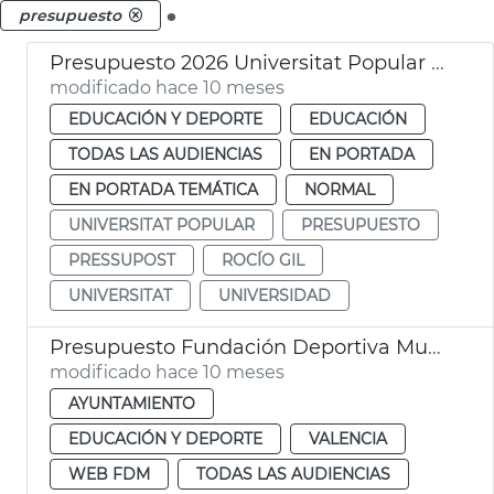
.
presupuesto
Presupuesto 2026 Universitat Popular València
modificado hace 10 meses
EDUCACIÓN Y DEPORTE
EDUCACIÓN
TODAS LAS AUDIENCIAS
EN PORTADA
EN PORTADA TEMÁTICA
NORMAL
UNIVERSITAT POPULAR
PRESUPUESTO
PRESSUPOST
ROCÍO GIL
UNIVERSITAT
UNIVERSIDAD
Presupuesto Fundación Deportiva Municipal 2026 València
modificado hace 10 meses
AYUNTAMIENTO
EDUCACIÓN Y DEPORTE
VALENCIA
WEB FDM
TODAS LAS AUDIENCIAS