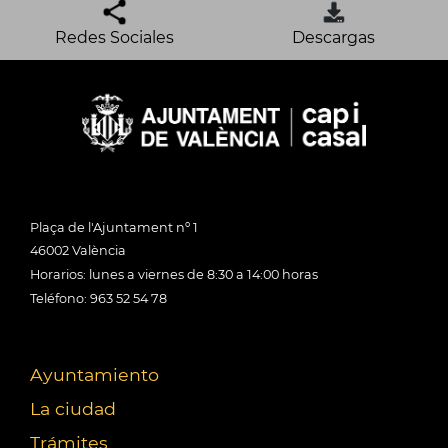
Redes Sociales
Descargas
Plaça de l'Ajuntament nº 1
46002 València
Horarios: lunes a viernes de 8:30 a 14:00 horas
Teléfono: 963 52 54 78
Ayuntamiento
La ciudad
Trámites