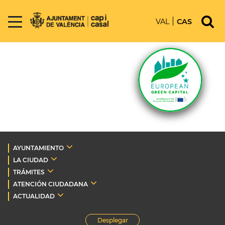
VAL
CAS
AYUNTAMIENTO
LA CIUDAD
TRÁMITES
ATENCIÓN CIUDADANA
ACTUALIDAD
Desplegar