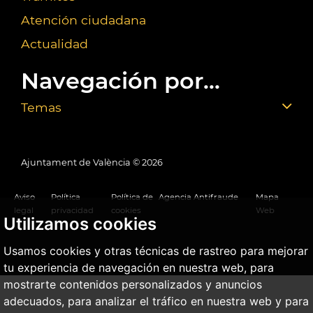
Atención ciudadana
Actualidad
Navegación por...
Temas
Ajuntament de València ©
2026
Aviso
Política
Política de
Agencia Antifraude
Mapa
legal
privacidad
cookies
Web
Utilizamos cookies
Usamos cookies y otras técnicas de rastreo para mejorar
tu experiencia de navegación en nuestra web, para
mostrarte contenidos personalizados y anuncios
adecuados, para analizar el tráfico en nuestra web y para