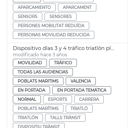
APARCAMIENTO
APARCAMENT
SENSORS
SENSORES
PERSONES MOBILITAT REDUÏDA
PERSONAS MOVILIDAD REDUCIDA
Dispositivo días 3 y 4 tráfico triatlón playa Malva-rosa
modificado hace 3 años
MOVILIDAD
TRÁFICO
TODAS LAS AUDIENCIAS
POBLATS MARITIMS
VALENCIA
EN PORTADA
EN PORTADA TEMÁTICA
NORMAL
ESPORTS
CARRERA
POBLATS MARÍTIMS
TRIATLÓ
TRIATLÓN
TALLS TRÀNSIT
DSIPOSITIU TRÀNSIT