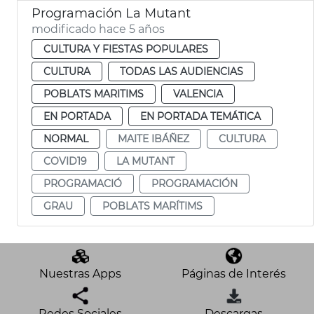
Programación La Mutant
modificado hace 5 años
CULTURA Y FIESTAS POPULARES
CULTURA
TODAS LAS AUDIENCIAS
POBLATS MARITIMS
VALENCIA
EN PORTADA
EN PORTADA TEMÁTICA
NORMAL
MAITE IBÁÑEZ
CULTURA
COVID19
LA MUTANT
PROGRAMACIÓ
PROGRAMACIÓN
GRAU
POBLATS MARÍTIMS
Nuestras Apps
Páginas de Interés
Redes Sociales
Descargas