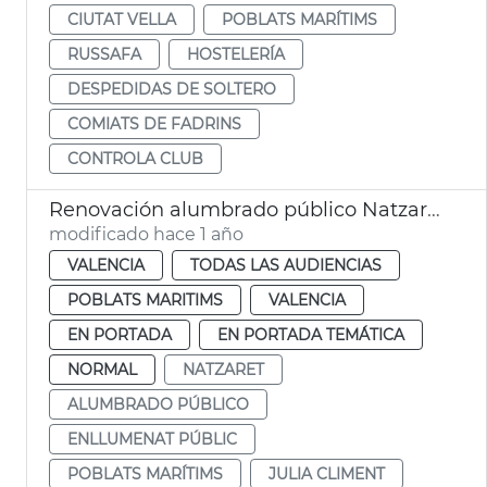
CIUTAT VELLA
POBLATS MARÍTIMS
RUSSAFA
HOSTELERÍA
DESPEDIDAS DE SOLTERO
COMIATS DE FADRINS
CONTROLA CLUB
Renovación alumbrado público Natzaret
modificado hace 1 año
VALENCIA
TODAS LAS AUDIENCIAS
POBLATS MARITIMS
VALENCIA
EN PORTADA
EN PORTADA TEMÁTICA
NORMAL
NATZARET
ALUMBRADO PÚBLICO
ENLLUMENAT PÚBLIC
POBLATS MARÍTIMS
JULIA CLIMENT