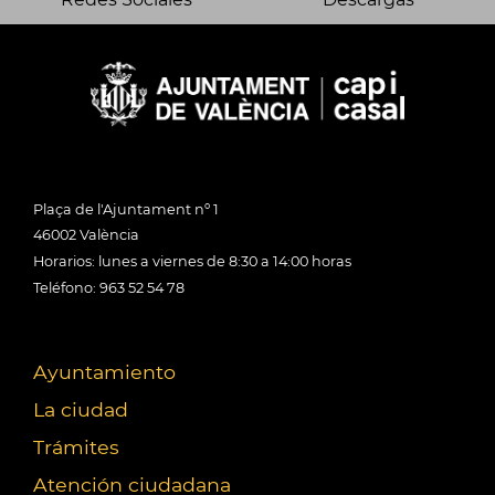
Plaça de l'Ajuntament nº 1
46002 València
Horarios: lunes a viernes de 8:30 a 14:00 horas
Teléfono: 963 52 54 78
Ayuntamiento
La ciudad
Trámites
Atención ciudadana