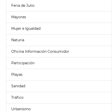
Feria de Julio
Mayores
Mujer e Igualdad
Naturia
Oficina Información Consumidor
Participación
Playas
Sanidad
Tráfico
Urbanismo