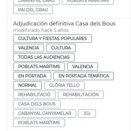
CAMINS AL GRAU
POBLATS MARÍTIMS
PAI DEL GRAU
Adjudicación definitiva Casa dels Bous
modificado hace 5 años
CULTURA Y FIESTAS POPULARES
VALENCIA
CULTURA
TODAS LAS AUDIENCIAS
POBLATS MARITIMS
VALENCIA
EN PORTADA
EN PORTADA TEMÁTICA
NORMAL
GLÒRIA TELLO
REHABILITACIÓ
REHABILITACIÓN
CASA DELS BOUS
CABANYAL CANYAMELAR
JGL
POBLATS MARÍTIMS