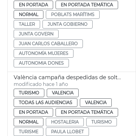
EN PORTADA
EN PORTADA TEMÁTICA
NORMAL
POBLATS MARÍTIMS
TALLER
JUNTA GOBIERNO
JUNTA GOVERN
JUAN CARLOS CABALLERO
AUTONOMÍA MUJERES
AUTONOMIA DONES
València campaña despedidas de soltero ocio respetuoso
modificado hace 1 año
TURISMO
VALENCIA
TODAS LAS AUDIENCIAS
VALENCIA
EN PORTADA
EN PORTADA TEMÁTICA
NORMAL
HOSTALERIA
TURISMO
TURISME
PAULA LLOBET