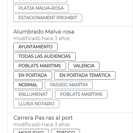
PLATJA MALVA-ROSA
ESTACIONAMENT PROHIBIT
Alumbrado Malva-rosa
modificado hace 3 años
AYUNTAMIENTO
TODAS LAS AUDIENCIAS
POBLATS MARITIMS
VALENCIA
EN PORTADA
EN PORTADA TEMÁTICA
NORMAL
PASSEIG MARÍTIM
ENLLUMENAT
POBLATS MARÍTIMS
LLUÏSA NOTARIO
Carrera Pas ras al port
modificado hace 3 años
MOVILIDAD
TRÁFICO