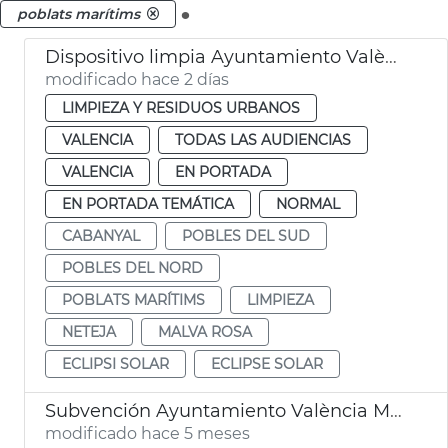
.
poblats marítims
Dispositivo limpia Ayuntamiento València eclipse solar
modificado hace 2 días
LIMPIEZA Y RESIDUOS URBANOS
VALENCIA
TODAS LAS AUDIENCIAS
VALENCIA
EN PORTADA
EN PORTADA TEMÁTICA
NORMAL
CABANYAL
POBLES DEL SUD
POBLES DEL NORD
POBLATS MARÍTIMS
LIMPIEZA
NETEJA
MALVA ROSA
ECLIPSI SOLAR
ECLIPSE SOLAR
Subvención Ayuntamiento València Moros y Cristianos Marítimo
modificado hace 5 meses