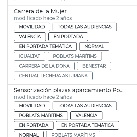
Carrera de la Mujer
modificado hace 2 años
MOVILIDAD
TODAS LAS AUDIENCIAS
VALENCIA
EN PORTADA
EN PORTADA TEMÁTICA
NORMAL
IGUALTAT
POBLATS MARÍTIMS
CARRERA DE LA DONA
BENESTAR
CENTRAL LECHERA ASTURIANA
Sensorización plazas aparcamiento Poblats Marítims
modificado hace 2 años
MOVILIDAD
TODAS LAS AUDIENCIAS
POBLATS MARITIMS
VALENCIA
EN PORTADA
EN PORTADA TEMÁTICA
NORMAL
POBLATS MARÍTIMS