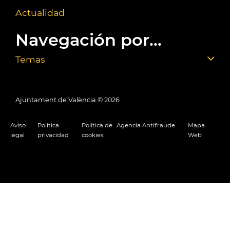
Actualidad
Navegación por...
Temas
Ajuntament de València ©
2026
Aviso
Política
Política de
Agencia Antifraude
Mapa
legal
privacidad
cookies
Web