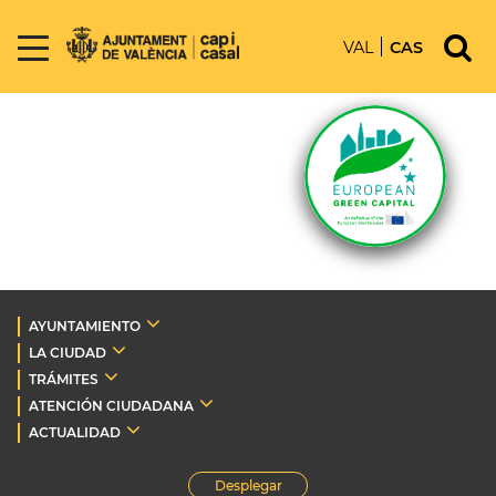
VAL
CAS
AYUNTAMIENTO
LA CIUDAD
TRÁMITES
ATENCIÓN CIUDADANA
ACTUALIDAD
Desplegar