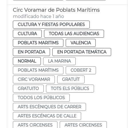
Circ Voramar de Poblats Marítims
modificado hace 1 año
CULTURA Y FIESTAS POPULARES
CULTURA
TODAS LAS AUDIENCIAS
POBLATS MARITIMS
VALENCIA
EN PORTADA
EN PORTADA TEMÁTICA
NORMAL
LA MARINA
POBLATS MARÍTIMS
COBERT 2
CIRC VORAMAR
GRATUÏT
GRATUITO
TOTS ELS PÚBLICS
TODOS LOS PÚBLICOS
ARTS ESCÈNIQUES DE CARRER
ARTES ESCÉNICAS DE CALLE
ARTS CIRCENSES
ARTES CIRCENSES