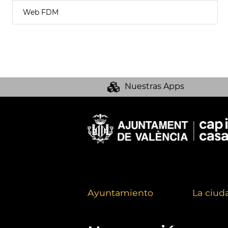
Web FDM
Nuestras Apps
Ayuntamiento
La ciud