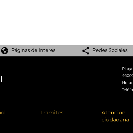
Páginas de Interés
Redes Sociales
Plaça
46002
Horari
Teléf
ad
Trámites
Atención
ciudadana