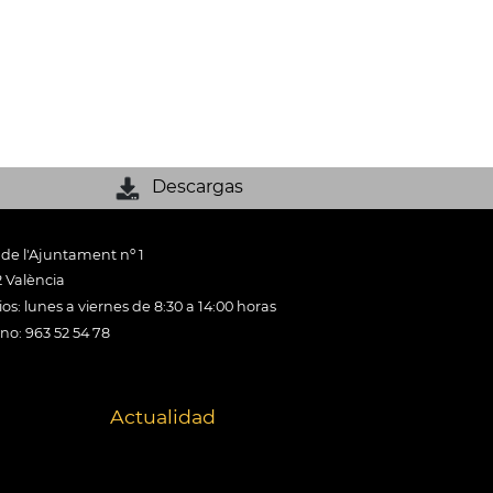
Descargas
 de l'Ajuntament nº 1
 València
os: lunes a viernes de 8:30 a 14:00 horas
ono: 963 52 54 78
Actualidad