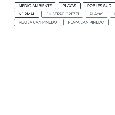
MEDIO AMBIENTE
PLAYAS
POBLES SUD
NORMAL
GIUSEPPE GREZZI
PLAYAS
PLATJA CAN PINEDO
PLAYA CAN PINEDO