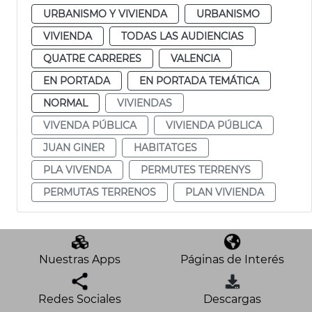
URBANISMO Y VIVIENDA
URBANISMO
VIVIENDA
TODAS LAS AUDIENCIAS
QUATRE CARRERES
VALENCIA
EN PORTADA
EN PORTADA TEMÁTICA
NORMAL
VIVIENDAS
VIVENDA PÚBLICA
VIVIENDA PÚBLICA
JUAN GINER
HABITATGES
PLA VIVENDA
PERMUTES TERRENYS
PERMUTAS TERRENOS
PLAN VIVIENDA
Nuestras Apps
Páginas de Interés
Redes Sociales
Descargas