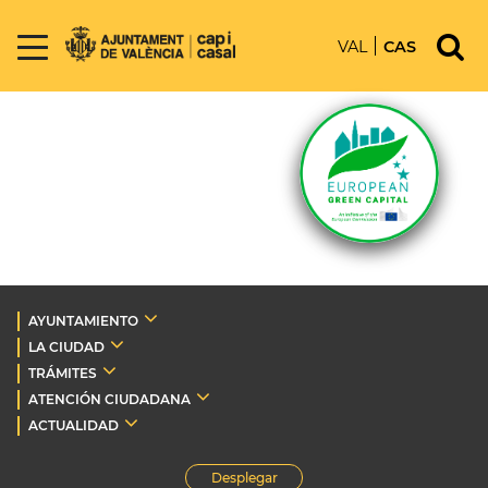
VAL
CAS
AYUNTAMIENTO
LA CIUDAD
TRÁMITES
ATENCIÓN CIUDADANA
ACTUALIDAD
Desplegar