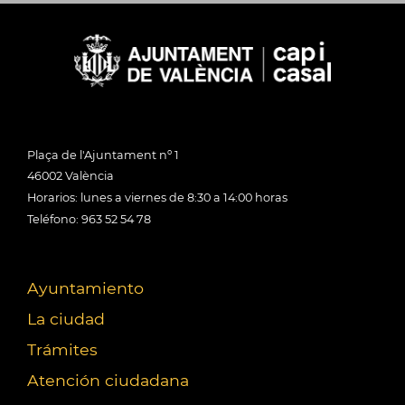
Plaça de l'Ajuntament nº 1
46002 València
Horarios: lunes a viernes de 8:30 a 14:00 horas
Teléfono: 963 52 54 78
Ayuntamiento
La ciudad
Trámites
Atención ciudadana