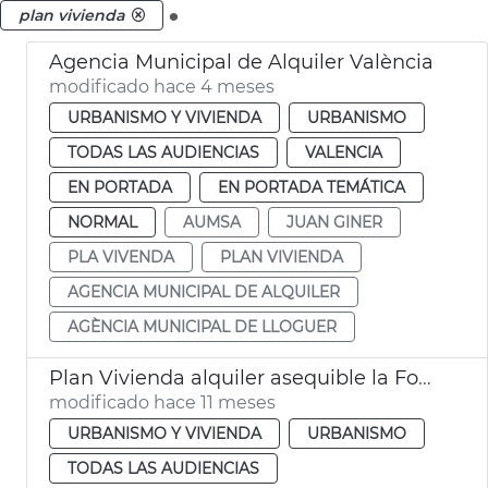
.
plan vivienda
Agencia Municipal de Alquiler València
modificado hace 4 meses
URBANISMO Y VIVIENDA
URBANISMO
TODAS LAS AUDIENCIAS
VALENCIA
EN PORTADA
EN PORTADA TEMÁTICA
NORMAL
AUMSA
JUAN GINER
PLA VIVENDA
PLAN VIVIENDA
AGENCIA MUNICIPAL DE ALQUILER
AGÈNCIA MUNICIPAL DE LLOGUER
Plan Vivienda alquiler asequible la Fonteta
modificado hace 11 meses
URBANISMO Y VIVIENDA
URBANISMO
TODAS LAS AUDIENCIAS