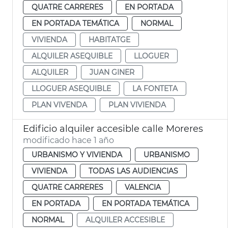
QUATRE CARRERES
EN PORTADA
EN PORTADA TEMÁTICA
NORMAL
VIVIENDA
HABITATGE
ALQUILER ASEQUIBLE
LLOGUER
ALQUILER
JUAN GINER
LLOGUER ASEQUIBLE
LA FONTETA
PLAN VIVENDA
PLAN VIVIENDA
Edificio alquiler accesible calle Moreres
modificado hace 1 año
URBANISMO Y VIVIENDA
URBANISMO
VIVIENDA
TODAS LAS AUDIENCIAS
QUATRE CARRERES
VALENCIA
EN PORTADA
EN PORTADA TEMÁTICA
NORMAL
ALQUILER ACCESIBLE