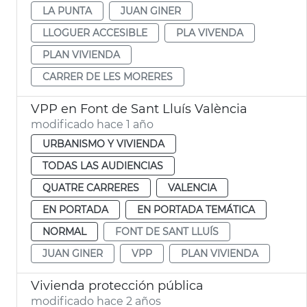
LA PUNTA
JUAN GINER
LLOGUER ACCESIBLE
PLA VIVENDA
PLAN VIVIENDA
CARRER DE LES MORERES
VPP en Font de Sant Lluís València
modificado hace 1 año
URBANISMO Y VIVIENDA
TODAS LAS AUDIENCIAS
QUATRE CARRERES
VALENCIA
EN PORTADA
EN PORTADA TEMÁTICA
NORMAL
FONT DE SANT LLUÍS
JUAN GINER
VPP
PLAN VIVIENDA
Vivienda protección pública
modificado hace 2 años